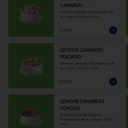
CAMARÓN
Camarón, calamar. Acompañado de 
ají, canguil, chifle y limón.
$10.95
CEVICHE CAMARÓN
PESCADO
Camarón, pescado. Acompañado de 
ají, canguil, chifle y limón.
$10.95
CEVICHE CANGREJO
CONCHA
Concha, pulpa de Cangrejo. 
Acompañado de ají, canguil, chifle y 
limón.