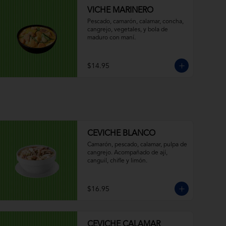
VICHE MARINERO
Pescado, camarón, calamar, concha, 
cangrejo, vegetales, y bola de 
maduro con maní.
$14.95
CEVICHE BLANCO
Camarón, pescado, calamar, pulpa de 
cangrejo. Acompañado de ají, 
canguil, chifle y limón.
$16.95
CEVICHE CALAMAR