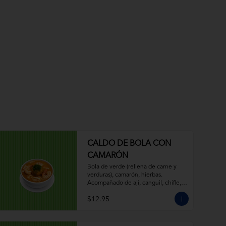
CALDO DE BOLA CON
CAMARÓN
Bola de verde (rellena de carne y 
verduras), camarón, hierbas. 
Acompañado de ají, canguil, chifle, 
limón.
$12.95