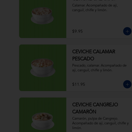
Calamar. Acompañado de ají, 
canguil, chifle y limón.
$9.95
CEVICHE CALAMAR
PESCADO
Pescado, calamar. Acompañado de 
ají, canguil, chifle y limón.
$11.95
CEVICHE CANGREJO
CAMARÓN
Camarón, pulpa de Cangrejo. 
Acompañado de ají, canguil, chifle y 
limón.