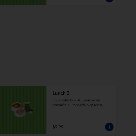
Lunch 3
Encebollado + Jr. Ceviche de 
camarón + limonada o gaseosa
$9.99