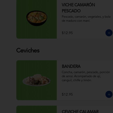
VICHE CAMARÓN
PESCADO
Pescado, camarón, vegetales, y bola 
de maduro con maní.
$12.95
Ceviches
BANDERA
Concha, camarón, pescado, porción 
de arroz. Acompañado de ají, 
canguil, chifle y limón.
$12.95
CEVICHE CALAMAR