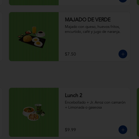
MAJADO DE VERDE
Majado con queso, huevos fritos, 
encurtido, café y jugo de naranja.
$7.50
Lunch 2
Encebollado + Jr. Arroz con camarón 
+ Limonada o gaseosa
$9.99