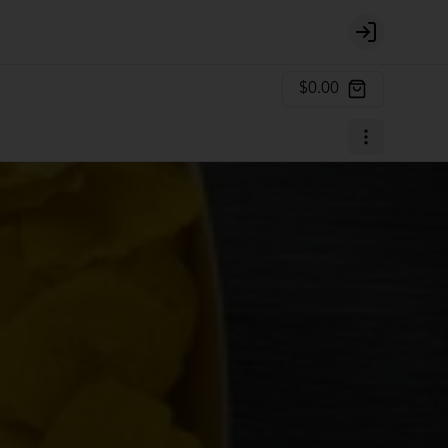
Login
$0.00