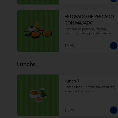
ESTOFADO DE PESCADO
CON MAJADO
Estofado de pescado, majado, 
encurtido, café y jugo de naranja.
$9.95
Lunchs
Lunch 1
Encebollado + empanada (camarón) 
+ limonada o gaseosa
$5.99