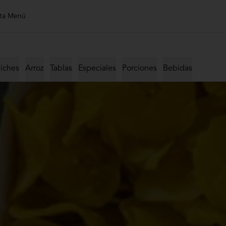
ta Menú
iches
Arroz
Tablas
Especiales
Porciones
Bebidas