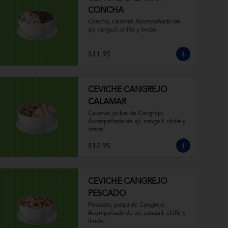
CONCHA
Concha, calamar. Acompañado de 
ají, canguil, chifle y limón.
$11.95
CEVICHE CANGREJO
CALAMAR
Calamar, pulpa de Cangrejo. 
Acompañado de ají, canguil, chifle y 
limón.
$12.95
CEVICHE CANGREJO
PESCADO
Pescado, pulpa de Cangrejo. 
Acompañado de ají, canguil, chifle y 
limón.