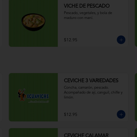
VICHE DE PESCADO
Pescado, vegetales, y bola de 
maduro con maní.
$12.95
CEVICHE 3 VARIEDADES
Concha, camarón, pescado. 
Acompañado de ají, canguil, chifle y 
limón.
$12.95
CEVICHE CALAMAR