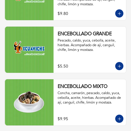
chifle, limón y mostaza.
$9.80
ENCEBOLLADO GRANDE
Pescado, caldo, yuca, cebolla, aceite, 
hierbas. Acompañado de ají, canguil, 
chifle, limón y mostaza.
$5.50
ENCEBOLLADO MIXTO
Concha, camarón, pescado, caldo, yuca, 
cebolla, aceite, hierbas. Acompañado de 
ají, canguil, chifle, limón y mostaza.
$9.95