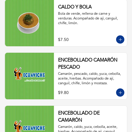
CALDO Y BOLA
Bola de verde, rellena de carne y 
verduras. Acompañado de ají, canguil, 
chifle, limón.
$7.50
ENCEBOLLADO CAMARÓN
PESCADO
Camarón, pescado, caldo, yuca, cebolla, 
aceite, hierbas. Acompañado de ají, 
canguil, chifle, limón y mostaza.
$9.80
ENCEBOLLADO DE
CAMARÓN
Camarón, caldo, yuca, cebolla, aceite, 
hierbas. Acompañado de ají, canguil, 