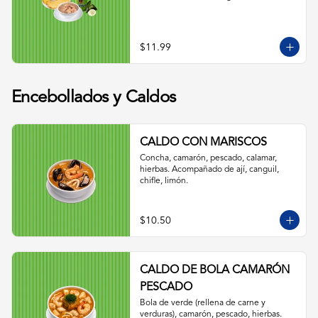
$11.99
Encebollados y Caldos
CALDO CON MARISCOS
Concha, camarón, pescado, calamar, 
hierbas. Acompañado de ají, canguil, 
chifle, limón.
$10.50
CALDO DE BOLA CAMARÓN
PESCADO
Bola de verde (rellena de carne y 
verduras), camarón, pescado, hierbas. 