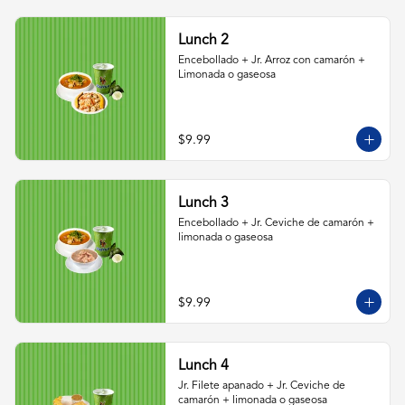
Lunch 2
Encebollado + Jr. Arroz con camarón + 
Limonada o gaseosa
$9.99
Lunch 3
Encebollado + Jr. Ceviche de camarón + 
limonada o gaseosa
$9.99
Lunch 4
Jr. Filete apanado + Jr. Ceviche de 
camarón + limonada o gaseosa