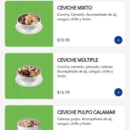
CEVICHE MIXTO
Concha, Camarón. Acompañado de ají, 
canguil, chifle y limón.
$10.95
CEVICHE MÚLTIPLE
Concha, camarón, pescado, calamar. 
Acompañado de ají, canguil, chifle y 
limón.
$16.95
CEVICHE PULPO CALAMAR
Calamar, pulpo. Acompañado de ají, 
canguil, chifle y limón.