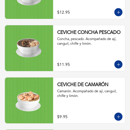
$12.95
CEVICHE CONCHA PESCADO
Concha, pescado. Acompañado de ají, 
canguil, chifle y limón.
$11.95
CEVICHE DE CAMARÓN
Camarón. Acompañado de ají, canguil, 
chifle y limón.
$9.95