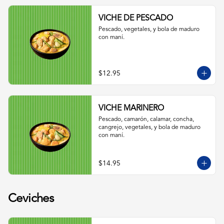
VICHE DE PESCADO
Pescado, vegetales, y bola de maduro 
con maní.
$12.95
VICHE MARINERO
Pescado, camarón, calamar, concha, 
cangrejo, vegetales, y bola de maduro 
con maní.
$14.95
Ceviches