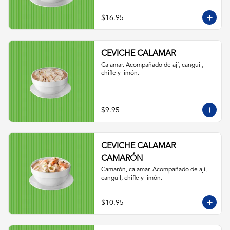
$16.95
CEVICHE CALAMAR
Calamar. Acompañado de ají, canguil, 
chifle y limón.
$9.95
CEVICHE CALAMAR
CAMARÓN
Camarón, calamar. Acompañado de ají, 
canguil, chifle y limón.
$10.95