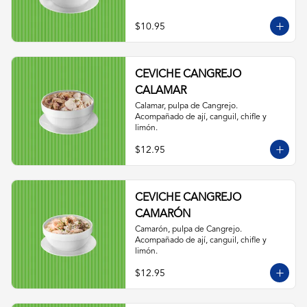
$10.95
CEVICHE CANGREJO
CALAMAR
Calamar, pulpa de Cangrejo. 
Acompañado de ají, canguil, chifle y 
limón.
$12.95
CEVICHE CANGREJO
CAMARÓN
Camarón, pulpa de Cangrejo. 
Acompañado de ají, canguil, chifle y 
limón.
$12.95