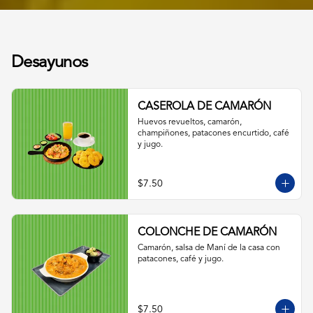
Desayunos
CASEROLA DE CAMARÓN
Huevos revueltos, camarón, 
champiñones, patacones encurtido, café 
y jugo.
$7.50
COLONCHE DE CAMARÓN
Camarón, salsa de Maní de la casa con 
patacones, café y jugo.
$7.50