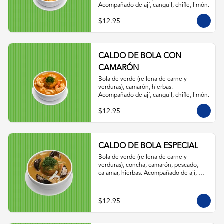
Acompañado de ají, canguil, chifle, limón.
$12.95
CALDO DE BOLA CON
CAMARÓN
Bola de verde (rellena de carne y 
verduras), camarón, hierbas. 
Acompañado de ají, canguil, chifle, limón.
$12.95
CALDO DE BOLA ESPECIAL
Bola de verde (rellena de carne y 
verduras), concha, camarón, pescado, 
calamar, hierbas. Acompañado de ají, 
canguil, chifle, limón.
$12.95