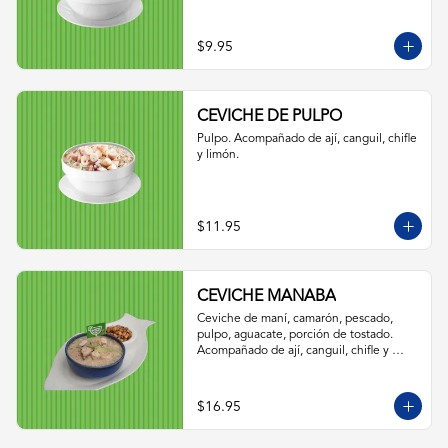
$9.95
CEVICHE DE PULPO
Pulpo. Acompañado de ají, canguil, chifle 
y limón.
$11.95
CEVICHE MANABA
Ceviche de maní, camarón, pescado, 
pulpo, aguacate, porción de tostado. 
Acompañado de ají, canguil, chifle y 
limón.
$16.95