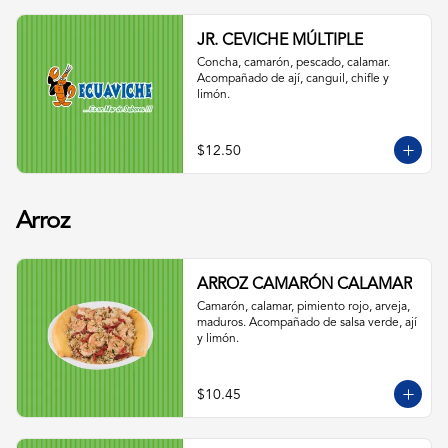
JR. CEVICHE MÚLTIPLE
Concha, camarón, pescado, calamar. 
Acompañado de ají, canguil, chifle y 
limón.
$12.50
Arroz
ARROZ CAMARÓN CALAMAR
Camarón, calamar, pimiento rojo, arveja, 
maduros. Acompañado de salsa verde, ají 
y limón.
$10.45