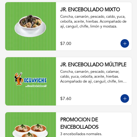
JR. ENCEBOLLADO MIXTO
Concha, camarón, pescado, caldo, yuca, 
cebolla, aceite, hierbas. Acompañado de 
ají, canguil, chifle, limón y mostaza.
$7.00
JR. ENCEBOLLADO MÚLTIPLE
Concha, camarón, pescado, calamar, 
caldo, yuca, cebolla, aceite, hierbas. 
Acompañado de ají, canguil, chifle, limón 
y mostaza.
$7.60
PROMOCION DE
ENCEBOLLADOS
3 encebollados normales.