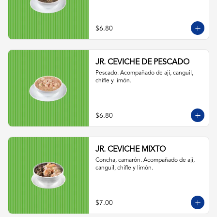
$6.80
JR. CEVICHE DE PESCADO
Pescado. Acompañado de ají, canguil, 
chifle y limón.
$6.80
JR. CEVICHE MIXTO
Concha, camarón. Acompañado de ají, 
canguil, chifle y limón.
$7.00