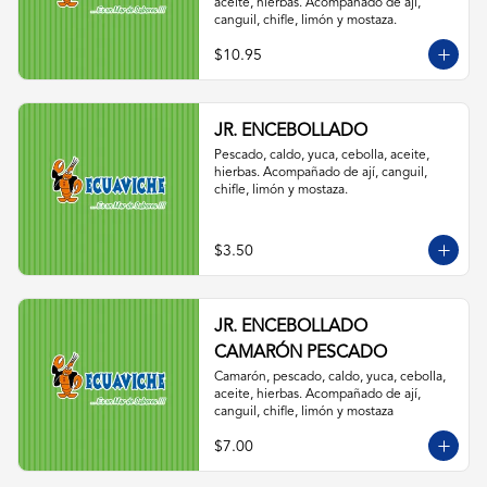
aceite, hierbas. Acompañado de ají, 
canguil, chifle, limón y mostaza.
$10.95
JR. ENCEBOLLADO
Pescado, caldo, yuca, cebolla, aceite, 
hierbas. Acompañado de ají, canguil, 
chifle, limón y mostaza.
$3.50
JR. ENCEBOLLADO
CAMARÓN PESCADO
Camarón, pescado, caldo, yuca, cebolla, 
aceite, hierbas. Acompañado de ají, 
canguil, chifle, limón y mostaza
$7.00