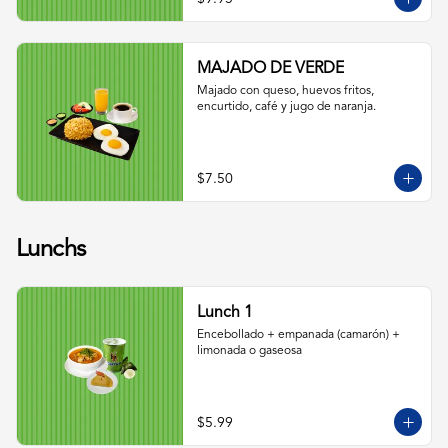
MAJADO DE VERDE
Majado con queso, huevos fritos, 
encurtido, café y jugo de naranja.
$7.50
Lunchs
Lunch 1
Encebollado + empanada (camarón) + 
limonada o gaseosa
$5.99