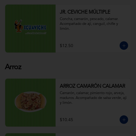
JR. CEVICHE MÚLTIPLE
Concha, camarón, pescado, calamar. 
Acompañado de ají, canguil, chifle y 
limón.
$12.50
Arroz
ARROZ CAMARÓN CALAMAR
Camarón, calamar, pimiento rojo, arveja, 
maduros. Acompañado de salsa verde, ají 
y limón.
$10.45