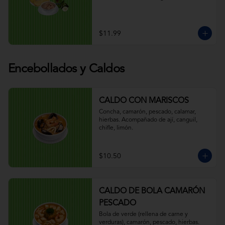
$11.99
Encebollados y Caldos
CALDO CON MARISCOS
Concha, camarón, pescado, calamar, 
hierbas. Acompañado de ají, canguil, 
chifle, limón.
$10.50
CALDO DE BOLA CAMARÓN
PESCADO
Bola de verde (rellena de carne y 
verduras), camarón, pescado, hierbas. 