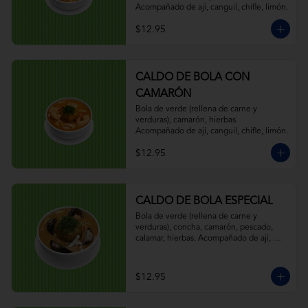
Acompañado de ají, canguil, chifle, limón.
$12.95
CALDO DE BOLA CON
CAMARÓN
Bola de verde (rellena de carne y 
verduras), camarón, hierbas. 
Acompañado de ají, canguil, chifle, limón.
$12.95
CALDO DE BOLA ESPECIAL
Bola de verde (rellena de carne y 
verduras), concha, camarón, pescado, 
calamar, hierbas. Acompañado de ají, 
canguil, chifle, limón.
$12.95