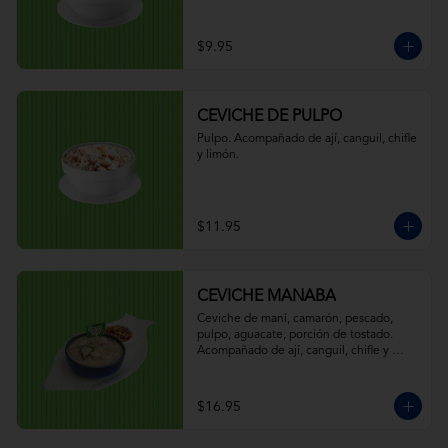
$9.95
CEVICHE DE PULPO
Pulpo. Acompañado de ají, canguil, chifle 
y limón.
$11.95
CEVICHE MANABA
Ceviche de maní, camarón, pescado, 
pulpo, aguacate, porción de tostado. 
Acompañado de ají, canguil, chifle y 
limón.
$16.95