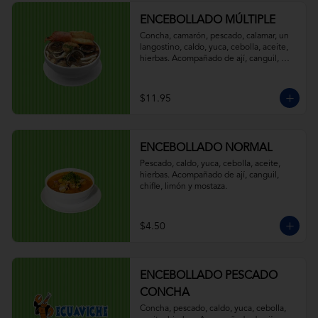
ENCEBOLLADO MÚLTIPLE
Concha, camarón, pescado, calamar, un 
langostino, caldo, yuca, cebolla, aceite, 
hierbas. Acompañado de ají, canguil, 
chifle, limón y mostaza.
$11.95
ENCEBOLLADO NORMAL
Pescado, caldo, yuca, cebolla, aceite, 
hierbas. Acompañado de ají, canguil, 
chifle, limón y mostaza.
$4.50
ENCEBOLLADO PESCADO
CONCHA
Concha, pescado, caldo, yuca, cebolla, 