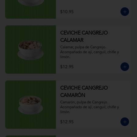
$10.95
CEVICHE CANGREJO
CALAMAR
Calamar, pulpa de Cangrejo. 
Acompañado de ají, canguil, chifle y 
limón.
$12.95
CEVICHE CANGREJO
CAMARÓN
Camarón, pulpa de Cangrejo. 
Acompañado de ají, canguil, chifle y 
limón.
$12.95