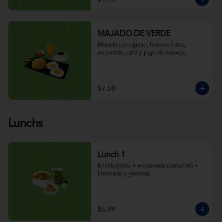
MAJADO DE VERDE
Majado con queso, huevos fritos, 
encurtido, café y jugo de naranja.
$7.50
Lunchs
Lunch 1
Encebollado + empanada (camarón) + 
limonada o gaseosa
$5.99