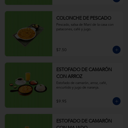
COLONCHE DE PESCADO
Pescado, salsa de Maní de la casa con 
patacones, café y jugo.
$7.50
ESTOFADO DE CAMARÓN
CON ARROZ
Estofado de camarón, arroz, café, 
encurtido y jugo de naranja.
$9.95
ESTOFADO DE CAMARÓN