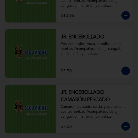
aceite, hierbas. Acompañado de ají, 
canguil, chifle, limón y mostaza.
$10.95
JR. ENCEBOLLADO
Pescado, caldo, yuca, cebolla, aceite, 
hierbas. Acompañado de ají, canguil, 
chifle, limón y mostaza.
$3.50
JR. ENCEBOLLADO
CAMARÓN PESCADO
Camarón, pescado, caldo, yuca, cebolla, 
aceite, hierbas. Acompañado de ají, 
canguil, chifle, limón y mostaza
$7.00