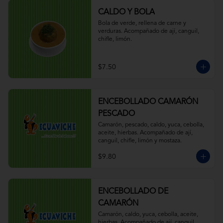
CALDO Y BOLA
Bola de verde, rellena de carne y 
verduras. Acompañado de ají, canguil, 
chifle, limón.
$7.50
ENCEBOLLADO CAMARÓN
PESCADO
Camarón, pescado, caldo, yuca, cebolla, 
aceite, hierbas. Acompañado de ají, 
canguil, chifle, limón y mostaza.
$9.80
ENCEBOLLADO DE
CAMARÓN
Camarón, caldo, yuca, cebolla, aceite, 
hierbas. Acompañado de ají, canguil, 