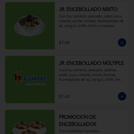
JR. ENCEBOLLADO MIXTO
Concha, camarón, pescado, caldo, yuca, 
cebolla, aceite, hierbas. Acompañado de 
ají, canguil, chifle, limón y mostaza.
$7.00
JR. ENCEBOLLADO MÚLTIPLE
Concha, camarón, pescado, calamar, 
caldo, yuca, cebolla, aceite, hierbas. 
Acompañado de ají, canguil, chifle, limón 
y mostaza.
$7.60
PROMOCION DE
ENCEBOLLADOS
3 encebollados normales.