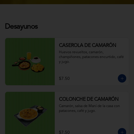
Desayunos
CASEROLA DE CAMARÓN
Huevos revueltos, camarón, 
champiñones, patacones encurtido, café 
y jugo.
$7.50
COLONCHE DE CAMARÓN
Camarón, salsa de Maní de la casa con 
patacones, café y jugo.
$7.50