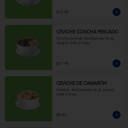
$12.95
CEVICHE CONCHA PESCADO
Concha, pescado. Acompañado de ají, 
canguil, chifle y limón.
$11.95
CEVICHE DE CAMARÓN
Camarón. Acompañado de ají, canguil, 
chifle y limón.
$9.95