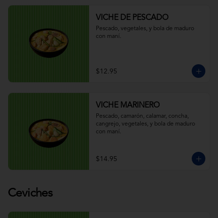
VICHE DE PESCADO
Pescado, vegetales, y bola de maduro 
con maní.
$12.95
VICHE MARINERO
Pescado, camarón, calamar, concha, 
cangrejo, vegetales, y bola de maduro 
con maní.
$14.95
Ceviches