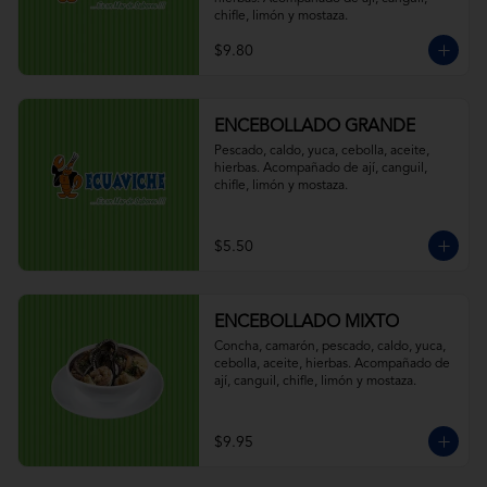
chifle, limón y mostaza.
$9.80
ENCEBOLLADO GRANDE
Pescado, caldo, yuca, cebolla, aceite, 
hierbas. Acompañado de ají, canguil, 
chifle, limón y mostaza.
$5.50
ENCEBOLLADO MIXTO
Concha, camarón, pescado, caldo, yuca, 
cebolla, aceite, hierbas. Acompañado de 
ají, canguil, chifle, limón y mostaza.
$9.95