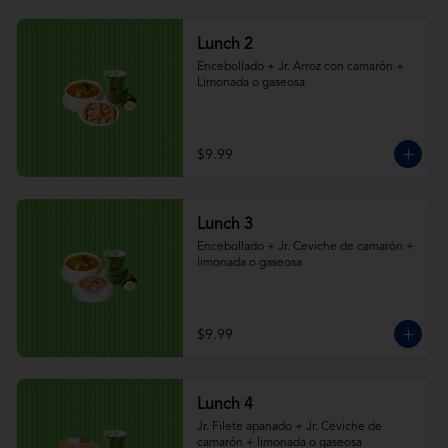
Lunch 2
Encebollado + Jr. Arroz con camarón + 
Limonada o gaseosa
$9.99
Lunch 3
Encebollado + Jr. Ceviche de camarón + 
limonada o gaseosa
$9.99
Lunch 4
Jr. Filete apanado + Jr. Ceviche de 
camarón + limonada o gaseosa