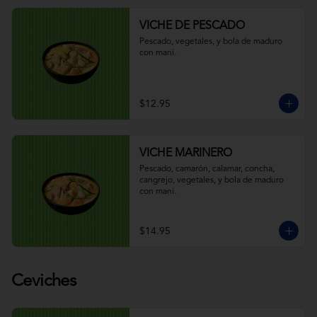
VICHE DE PESCADO
Pescado, vegetales, y bola de maduro 
con maní.
$12.95
VICHE MARINERO
Pescado, camarón, calamar, concha, 
cangrejo, vegetales, y bola de maduro 
con maní.
$14.95
Ceviches