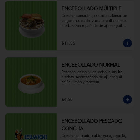
ENCEBOLLADO MÚLTIPLE
Concha, camarón, pescado, calamar, un 
langostino, caldo, yuca, cebolla, aceite, 
hierbas. Acompañado de ají, canguil, 
chifle, limón y mostaza.
$11.95
ENCEBOLLADO NORMAL
Pescado, caldo, yuca, cebolla, aceite, 
hierbas. Acompañado de ají, canguil, 
chifle, limón y mostaza.
$4.50
ENCEBOLLADO PESCADO
CONCHA
Concha, pescado, caldo, yuca, cebolla, 