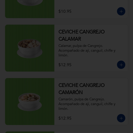
$10.95
CEVICHE CANGREJO
CALAMAR
Calamar, pulpa de Cangrejo. 
Acompañado de ají, canguil, chifle y 
limón.
$12.95
CEVICHE CANGREJO
CAMARÓN
Camarón, pulpa de Cangrejo. 
Acompañado de ají, canguil, chifle y 
limón.
$12.95