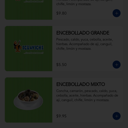
chifle, limón y mostaza.
$9.80
ENCEBOLLADO GRANDE
Pescado, caldo, yuca, cebolla, aceite, 
hierbas. Acompañado de ají, canguil, 
chifle, limón y mostaza.
$5.50
ENCEBOLLADO MIXTO
Concha, camarón, pescado, caldo, yuca, 
cebolla, aceite, hierbas. Acompañado de 
ají, canguil, chifle, limón y mostaza.
$9.95