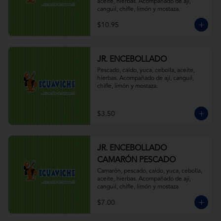
aceite, hierbas. Acompañado de ají, 
canguil, chifle, limón y mostaza.
$10.95
JR. ENCEBOLLADO
Pescado, caldo, yuca, cebolla, aceite, 
hierbas. Acompañado de ají, canguil, 
chifle, limón y mostaza.
$3.50
JR. ENCEBOLLADO
CAMARÓN PESCADO
Camarón, pescado, caldo, yuca, cebolla, 
aceite, hierbas. Acompañado de ají, 
canguil, chifle, limón y mostaza
$7.00