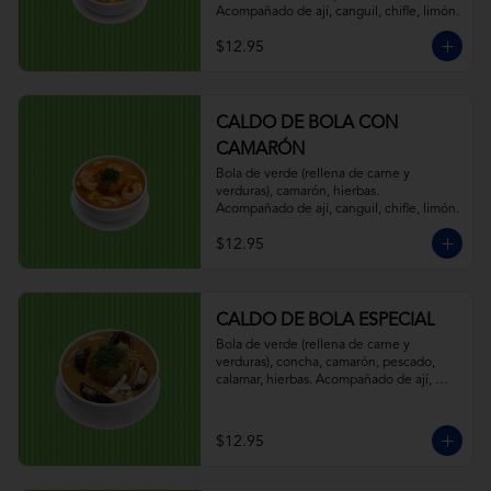
Acompañado de ají, canguil, chifle, limón.
$12.95
CALDO DE BOLA CON
CAMARÓN
Bola de verde (rellena de carne y 
verduras), camarón, hierbas. 
Acompañado de ají, canguil, chifle, limón.
$12.95
CALDO DE BOLA ESPECIAL
Bola de verde (rellena de carne y 
verduras), concha, camarón, pescado, 
calamar, hierbas. Acompañado de ají, 
canguil, chifle, limón.
$12.95