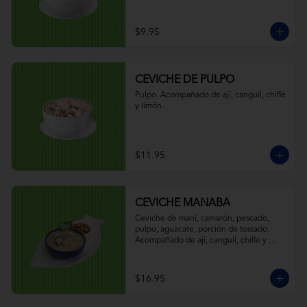
$9.95
CEVICHE DE PULPO
Pulpo. Acompañado de ají, canguil, chifle 
y limón.
$11.95
CEVICHE MANABA
Ceviche de maní, camarón, pescado, 
pulpo, aguacate, porción de tostado. 
Acompañado de ají, canguil, chifle y 
limón.
$16.95