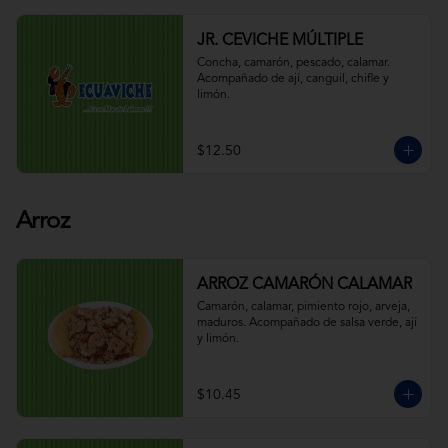
JR. CEVICHE MÚLTIPLE
Concha, camarón, pescado, calamar. 
Acompañado de ají, canguil, chifle y 
limón.
$12.50
Arroz
ARROZ CAMARÓN CALAMAR
Camarón, calamar, pimiento rojo, arveja, 
maduros. Acompañado de salsa verde, ají 
y limón.
$10.45