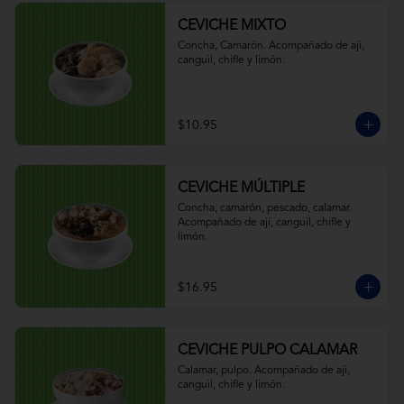
CEVICHE MIXTO
Concha, Camarón. Acompañado de ají, 
canguil, chifle y limón.
$10.95
CEVICHE MÚLTIPLE
Concha, camarón, pescado, calamar. 
Acompañado de ají, canguil, chifle y 
limón.
$16.95
CEVICHE PULPO CALAMAR
Calamar, pulpo. Acompañado de ají, 
canguil, chifle y limón.