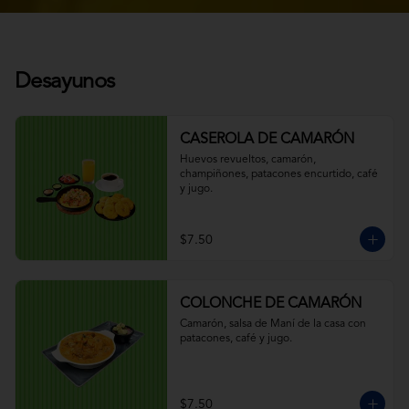
Desayunos
CASEROLA DE CAMARÓN
Huevos revueltos, camarón, 
champiñones, patacones encurtido, café 
y jugo.
$7.50
COLONCHE DE CAMARÓN
Camarón, salsa de Maní de la casa con 
patacones, café y jugo.
$7.50