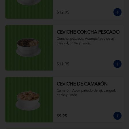
$12.95
CEVICHE CONCHA PESCADO
Concha, pescado. Acompañado de ají, 
canguil, chifle y limón.
$11.95
CEVICHE DE CAMARÓN
Camarón. Acompañado de ají, canguil, 
chifle y limón.
$9.95