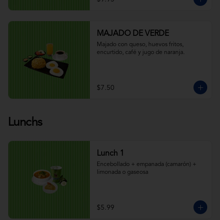
MAJADO DE VERDE
Majado con queso, huevos fritos, 
encurtido, café y jugo de naranja.
$7.50
Lunchs
Lunch 1
Encebollado + empanada (camarón) + 
limonada o gaseosa
$5.99