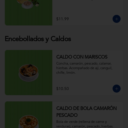
$11.99
Encebollados y Caldos
CALDO CON MARISCOS
Concha, camarón, pescado, calamar, 
hierbas. Acompañado de ají, canguil, 
chifle, limón.
$10.50
CALDO DE BOLA CAMARÓN
PESCADO
Bola de verde (rellena de carne y 
verduras), camarón, pescado, hierbas. 