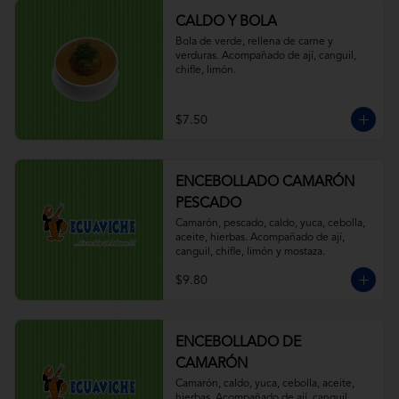
CALDO Y BOLA
Bola de verde, rellena de carne y 
verduras. Acompañado de ají, canguil, 
chifle, limón.
$7.50
ENCEBOLLADO CAMARÓN
PESCADO
Camarón, pescado, caldo, yuca, cebolla, 
aceite, hierbas. Acompañado de ají, 
canguil, chifle, limón y mostaza.
$9.80
ENCEBOLLADO DE
CAMARÓN
Camarón, caldo, yuca, cebolla, aceite, 
hierbas. Acompañado de ají, canguil, 