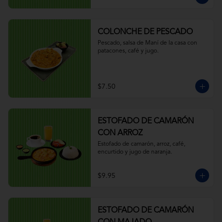
COLONCHE DE PESCADO
Pescado, salsa de Maní de la casa con 
patacones, café y jugo.
$7.50
ESTOFADO DE CAMARÓN
CON ARROZ
Estofado de camarón, arroz, café, 
encurtido y jugo de naranja.
$9.95
ESTOFADO DE CAMARÓN