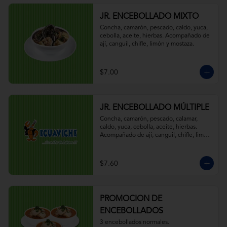
JR. ENCEBOLLADO MIXTO
Concha, camarón, pescado, caldo, yuca, 
cebolla, aceite, hierbas. Acompañado de 
ají, canguil, chifle, limón y mostaza.
$7.00
JR. ENCEBOLLADO MÚLTIPLE
Concha, camarón, pescado, calamar, 
caldo, yuca, cebolla, aceite, hierbas. 
Acompañado de ají, canguil, chifle, limón 
y mostaza.
$7.60
PROMOCION DE
ENCEBOLLADOS
3 encebollados normales.