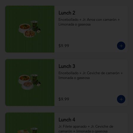
Lunch 2
Encebollado + Jr. Arroz con camarón + 
Limonada o gaseosa
$9.99
Lunch 3
Encebollado + Jr. Ceviche de camarón + 
limonada o gaseosa
$9.99
Lunch 4
Jr. Filete apanado + Jr. Ceviche de 
camarón + limonada o gaseosa