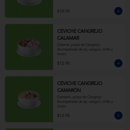
$10.95
CEVICHE CANGREJO
CALAMAR
Calamar, pulpa de Cangrejo. 
Acompañado de ají, canguil, chifle y 
limón.
$12.95
CEVICHE CANGREJO
CAMARÓN
Camarón, pulpa de Cangrejo. 
Acompañado de ají, canguil, chifle y 
limón.
$12.95