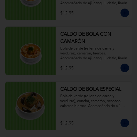
Acompañado de ají, canguil, chifle, limón.
$12.95
CALDO DE BOLA CON
CAMARÓN
Bola de verde (rellena de carne y 
verduras), camarón, hierbas. 
Acompañado de ají, canguil, chifle, limón.
$12.95
CALDO DE BOLA ESPECIAL
Bola de verde (rellena de carne y 
verduras), concha, camarón, pescado, 
calamar, hierbas. Acompañado de ají, 
canguil, chifle, limón.
$12.95