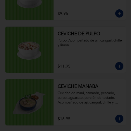
$9.95
CEVICHE DE PULPO
Pulpo. Acompañado de ají, canguil, chifle 
y limón.
$11.95
CEVICHE MANABA
Ceviche de maní, camarón, pescado, 
pulpo, aguacate, porción de tostado. 
Acompañado de ají, canguil, chifle y 
limón.
$16.95