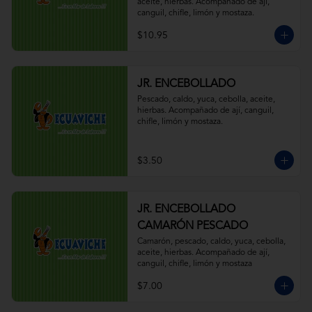
aceite, hierbas. Acompañado de ají, 
canguil, chifle, limón y mostaza.
$10.95
JR. ENCEBOLLADO
Pescado, caldo, yuca, cebolla, aceite, 
hierbas. Acompañado de ají, canguil, 
chifle, limón y mostaza.
$3.50
JR. ENCEBOLLADO
CAMARÓN PESCADO
Camarón, pescado, caldo, yuca, cebolla, 
aceite, hierbas. Acompañado de ají, 
canguil, chifle, limón y mostaza
$7.00