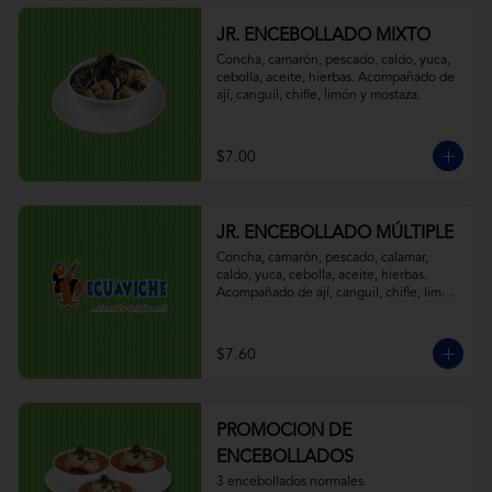
JR. ENCEBOLLADO MIXTO
Concha, camarón, pescado, caldo, yuca, 
cebolla, aceite, hierbas. Acompañado de 
ají, canguil, chifle, limón y mostaza.
$7.00
JR. ENCEBOLLADO MÚLTIPLE
Concha, camarón, pescado, calamar, 
caldo, yuca, cebolla, aceite, hierbas. 
Acompañado de ají, canguil, chifle, limón 
y mostaza.
$7.60
PROMOCION DE
ENCEBOLLADOS
3 encebollados normales.