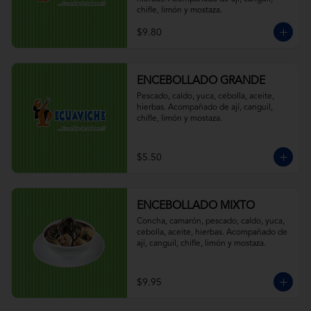
chifle, limón y mostaza.
$9.80
ENCEBOLLADO GRANDE
Pescado, caldo, yuca, cebolla, aceite, 
hierbas. Acompañado de ají, canguil, 
chifle, limón y mostaza.
$5.50
ENCEBOLLADO MIXTO
Concha, camarón, pescado, caldo, yuca, 
cebolla, aceite, hierbas. Acompañado de 
ají, canguil, chifle, limón y mostaza.
$9.95