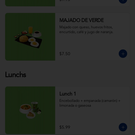
MAJADO DE VERDE
Majado con queso, huevos fritos, 
encurtido, café y jugo de naranja.
$7.50
Lunchs
Lunch 1
Encebollado + empanada (camarón) + 
limonada o gaseosa
$5.99