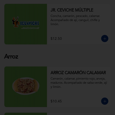
JR. CEVICHE MÚLTIPLE
Concha, camarón, pescado, calamar. 
Acompañado de ají, canguil, chifle y 
limón.
$12.50
Arroz
ARROZ CAMARÓN CALAMAR
Camarón, calamar, pimiento rojo, arveja, 
maduros. Acompañado de salsa verde, ají 
y limón.
$10.45