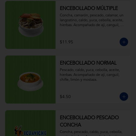
ENCEBOLLADO MÚLTIPLE
Concha, camarón, pescado, calamar, un 
langostino, caldo, yuca, cebolla, aceite, 
hierbas. Acompañado de ají, canguil, 
chifle, limón y mostaza.
$11.95
ENCEBOLLADO NORMAL
Pescado, caldo, yuca, cebolla, aceite, 
hierbas. Acompañado de ají, canguil, 
chifle, limón y mostaza.
$4.50
ENCEBOLLADO PESCADO
CONCHA
Concha, pescado, caldo, yuca, cebolla, 