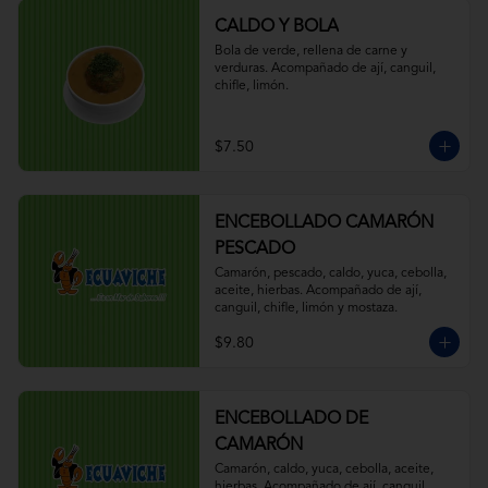
CALDO Y BOLA
Bola de verde, rellena de carne y 
verduras. Acompañado de ají, canguil, 
chifle, limón.
$7.50
ENCEBOLLADO CAMARÓN
PESCADO
Camarón, pescado, caldo, yuca, cebolla, 
aceite, hierbas. Acompañado de ají, 
canguil, chifle, limón y mostaza.
$9.80
ENCEBOLLADO DE
CAMARÓN
Camarón, caldo, yuca, cebolla, aceite, 
hierbas. Acompañado de ají, canguil, 