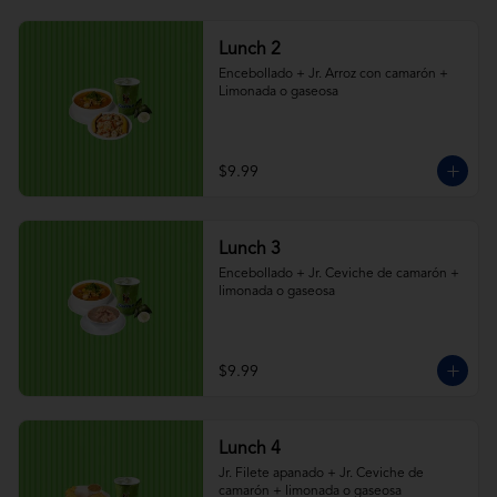
Lunch 2
Encebollado + Jr. Arroz con camarón + 
Limonada o gaseosa
$9.99
Lunch 3
Encebollado + Jr. Ceviche de camarón + 
limonada o gaseosa
$9.99
Lunch 4
Jr. Filete apanado + Jr. Ceviche de 
camarón + limonada o gaseosa