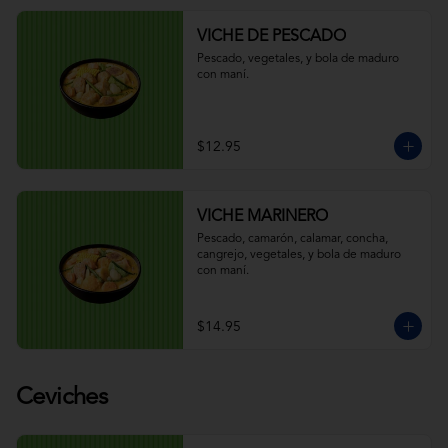
VICHE DE PESCADO
Pescado, vegetales, y bola de maduro 
con maní.
$12.95
VICHE MARINERO
Pescado, camarón, calamar, concha, 
cangrejo, vegetales, y bola de maduro 
con maní.
$14.95
Ceviches