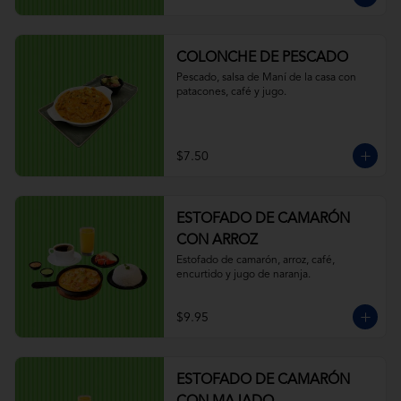
COLONCHE DE PESCADO
Pescado, salsa de Maní de la casa con 
patacones, café y jugo.
$7.50
ESTOFADO DE CAMARÓN
CON ARROZ
Estofado de camarón, arroz, café, 
encurtido y jugo de naranja.
$9.95
ESTOFADO DE CAMARÓN