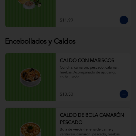
$11.99
Encebollados y Caldos
CALDO CON MARISCOS
Concha, camarón, pescado, calamar, 
hierbas. Acompañado de ají, canguil, 
chifle, limón.
$10.50
CALDO DE BOLA CAMARÓN
PESCADO
Bola de verde (rellena de carne y 
verduras), camarón, pescado, hierbas. 