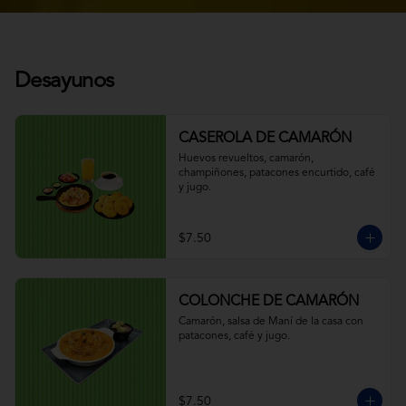
Desayunos
CASEROLA DE CAMARÓN
Huevos revueltos, camarón, 
champiñones, patacones encurtido, café 
y jugo.
$7.50
COLONCHE DE CAMARÓN
Camarón, salsa de Maní de la casa con 
patacones, café y jugo.
$7.50