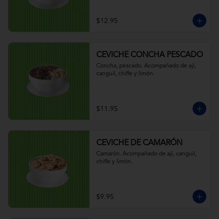
$12.95
CEVICHE CONCHA PESCADO
Concha, pescado. Acompañado de ají, 
canguil, chifle y limón.
$11.95
CEVICHE DE CAMARÓN
Camarón. Acompañado de ají, canguil, 
chifle y limón.
$9.95