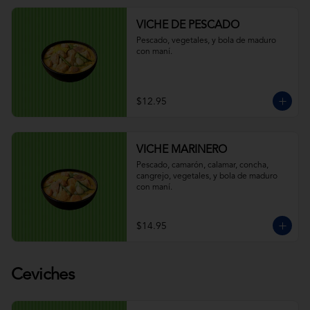
VICHE DE PESCADO
Pescado, vegetales, y bola de maduro 
con maní.
$12.95
VICHE MARINERO
Pescado, camarón, calamar, concha, 
cangrejo, vegetales, y bola de maduro 
con maní.
$14.95
Ceviches