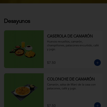
Desayunos
CASEROLA DE CAMARÓN
Huevos revueltos, camarón, 
champiñones, patacones encurtido, café 
y jugo.
$7.50
COLONCHE DE CAMARÓN
Camarón, salsa de Maní de la casa con 
patacones, café y jugo.
$7.50