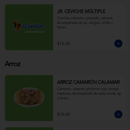
JR. CEVICHE MÚLTIPLE
Concha, camarón, pescado, calamar. 
Acompañado de ají, canguil, chifle y 
limón.
$12.50
Arroz
ARROZ CAMARÓN CALAMAR
Camarón, calamar, pimiento rojo, arveja, 
maduros. Acompañado de salsa verde, ají 
y limón.
$10.45