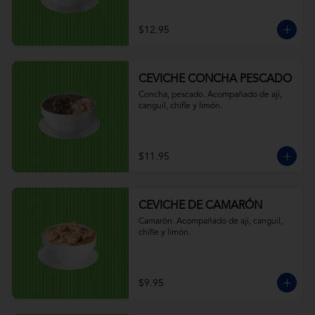
$12.95
CEVICHE CONCHA PESCADO
Concha, pescado. Acompañado de ají, 
canguil, chifle y limón.
$11.95
CEVICHE DE CAMARÓN
Camarón. Acompañado de ají, canguil, 
chifle y limón.
$9.95