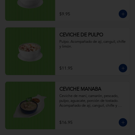
$9.95
CEVICHE DE PULPO
Pulpo. Acompañado de ají, canguil, chifle 
y limón.
$11.95
CEVICHE MANABA
Ceviche de maní, camarón, pescado, 
pulpo, aguacate, porción de tostado. 
Acompañado de ají, canguil, chifle y 
limón.
$16.95