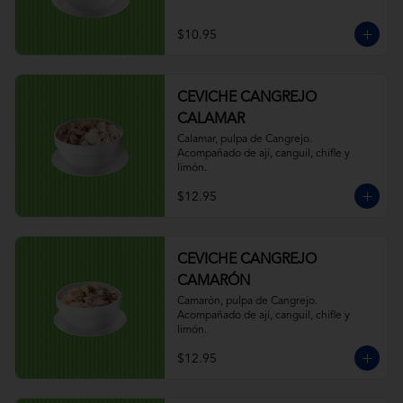
$10.95
CEVICHE CANGREJO
CALAMAR
Calamar, pulpa de Cangrejo. 
Acompañado de ají, canguil, chifle y 
limón.
$12.95
CEVICHE CANGREJO
CAMARÓN
Camarón, pulpa de Cangrejo. 
Acompañado de ají, canguil, chifle y 
limón.
$12.95