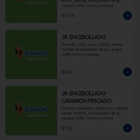
aceite, hierbas. Acompañado de ají, 
canguil, chifle, limón y mostaza.
$10.95
JR. ENCEBOLLADO
Pescado, caldo, yuca, cebolla, aceite, 
hierbas. Acompañado de ají, canguil, 
chifle, limón y mostaza.
$3.50
JR. ENCEBOLLADO
CAMARÓN PESCADO
Camarón, pescado, caldo, yuca, cebolla, 
aceite, hierbas. Acompañado de ají, 
canguil, chifle, limón y mostaza
$7.00