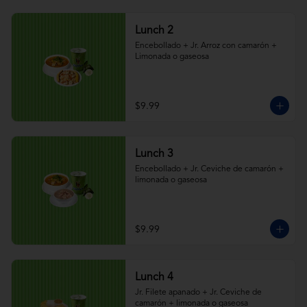
Lunch 2
Encebollado + Jr. Arroz con camarón + 
Limonada o gaseosa
$9.99
Lunch 3
Encebollado + Jr. Ceviche de camarón + 
limonada o gaseosa
$9.99
Lunch 4
Jr. Filete apanado + Jr. Ceviche de 
camarón + limonada o gaseosa