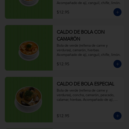
Acompañado de ají, canguil, chifle, limón.
$12.95
CALDO DE BOLA CON
CAMARÓN
Bola de verde (rellena de carne y 
verduras), camarón, hierbas. 
Acompañado de ají, canguil, chifle, limón.
$12.95
CALDO DE BOLA ESPECIAL
Bola de verde (rellena de carne y 
verduras), concha, camarón, pescado, 
calamar, hierbas. Acompañado de ají, 
canguil, chifle, limón.
$12.95