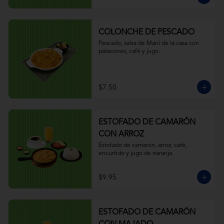
COLONCHE DE PESCADO
Pescado, salsa de Maní de la casa con 
patacones, café y jugo.
$7.50
ESTOFADO DE CAMARÓN
CON ARROZ
Estofado de camarón, arroz, café, 
encurtido y jugo de naranja.
$9.95
ESTOFADO DE CAMARÓN