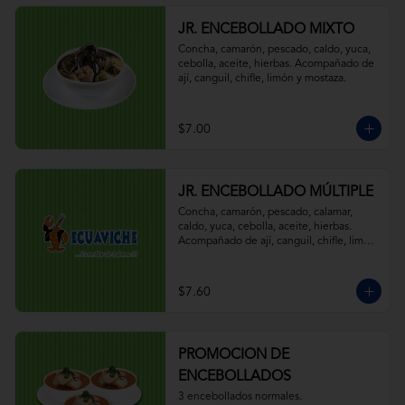
JR. ENCEBOLLADO MIXTO
Concha, camarón, pescado, caldo, yuca, 
cebolla, aceite, hierbas. Acompañado de 
ají, canguil, chifle, limón y mostaza.
$7.00
JR. ENCEBOLLADO MÚLTIPLE
Concha, camarón, pescado, calamar, 
caldo, yuca, cebolla, aceite, hierbas. 
Acompañado de ají, canguil, chifle, limón 
y mostaza.
$7.60
PROMOCION DE
ENCEBOLLADOS
3 encebollados normales.