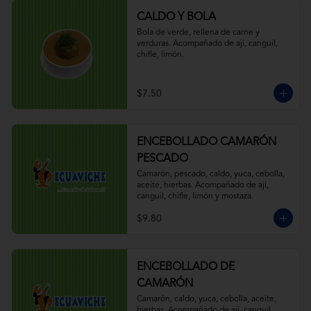
CALDO Y BOLA
Bola de verde, rellena de carne y 
verduras. Acompañado de ají, canguil, 
chifle, limón.
$7.50
ENCEBOLLADO CAMARÓN
PESCADO
Camarón, pescado, caldo, yuca, cebolla, 
aceite, hierbas. Acompañado de ají, 
canguil, chifle, limón y mostaza.
$9.80
ENCEBOLLADO DE
CAMARÓN
Camarón, caldo, yuca, cebolla, aceite, 
hierbas. Acompañado de ají, canguil, 