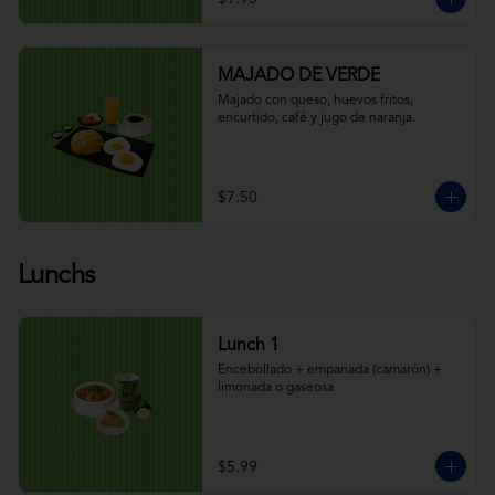
MAJADO DE VERDE
Majado con queso, huevos fritos, 
encurtido, café y jugo de naranja.
$7.50
Lunchs
Lunch 1
Encebollado + empanada (camarón) + 
limonada o gaseosa
$5.99