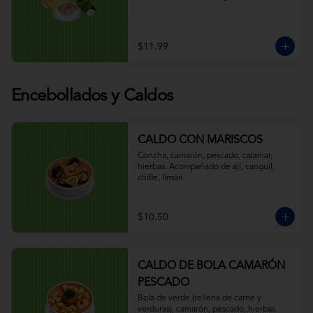
$11.99
Encebollados y Caldos
CALDO CON MARISCOS
Concha, camarón, pescado, calamar, 
hierbas. Acompañado de ají, canguil, 
chifle, limón.
$10.50
CALDO DE BOLA CAMARÓN
PESCADO
Bola de verde (rellena de carne y 
verduras), camarón, pescado, hierbas. 