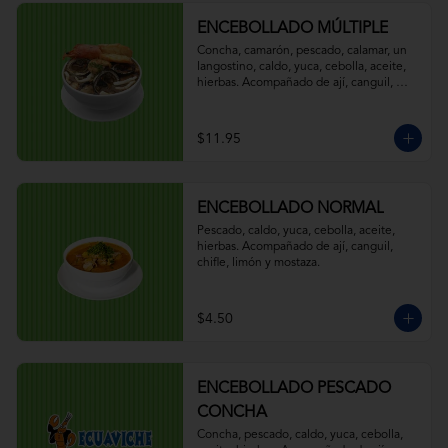
ENCEBOLLADO MÚLTIPLE
Concha, camarón, pescado, calamar, un 
langostino, caldo, yuca, cebolla, aceite, 
hierbas. Acompañado de ají, canguil, 
chifle, limón y mostaza.
$11.95
ENCEBOLLADO NORMAL
Pescado, caldo, yuca, cebolla, aceite, 
hierbas. Acompañado de ají, canguil, 
chifle, limón y mostaza.
$4.50
ENCEBOLLADO PESCADO
CONCHA
Concha, pescado, caldo, yuca, cebolla, 