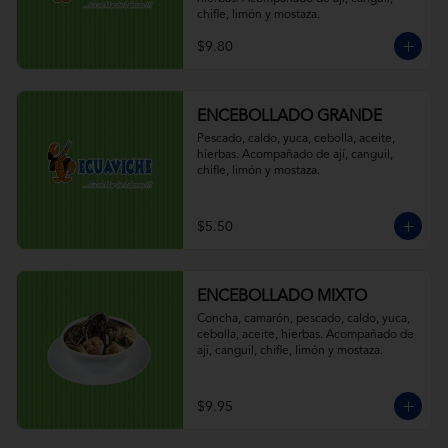
chifle, limón y mostaza.
$9.80
ENCEBOLLADO GRANDE
Pescado, caldo, yuca, cebolla, aceite, 
hierbas. Acompañado de ají, canguil, 
chifle, limón y mostaza.
$5.50
ENCEBOLLADO MIXTO
Concha, camarón, pescado, caldo, yuca, 
cebolla, aceite, hierbas. Acompañado de 
ají, canguil, chifle, limón y mostaza.
$9.95