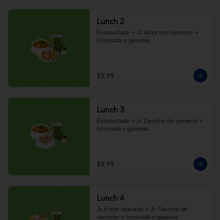
Lunch 2
Encebollado + Jr. Arroz con camarón + 
Limonada o gaseosa
$9.99
Lunch 3
Encebollado + Jr. Ceviche de camarón + 
limonada o gaseosa
$9.99
Lunch 4
Jr. Filete apanado + Jr. Ceviche de 
camarón + limonada o gaseosa