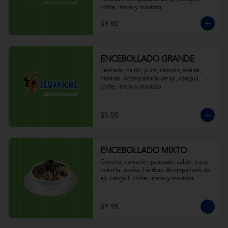
chifle, limón y mostaza.
$9.80
ENCEBOLLADO GRANDE
Pescado, caldo, yuca, cebolla, aceite, 
hierbas. Acompañado de ají, canguil, 
chifle, limón y mostaza.
$5.50
ENCEBOLLADO MIXTO
Concha, camarón, pescado, caldo, yuca, 
cebolla, aceite, hierbas. Acompañado de 
ají, canguil, chifle, limón y mostaza.
$9.95