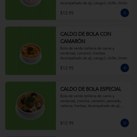
Acompañado de ají, canguil, chifle, limón.
$12.95
CALDO DE BOLA CON
CAMARÓN
Bola de verde (rellena de carne y 
verduras), camarón, hierbas. 
Acompañado de ají, canguil, chifle, limón.
$12.95
CALDO DE BOLA ESPECIAL
Bola de verde (rellena de carne y 
verduras), concha, camarón, pescado, 
calamar, hierbas. Acompañado de ají, 
canguil, chifle, limón.
$12.95