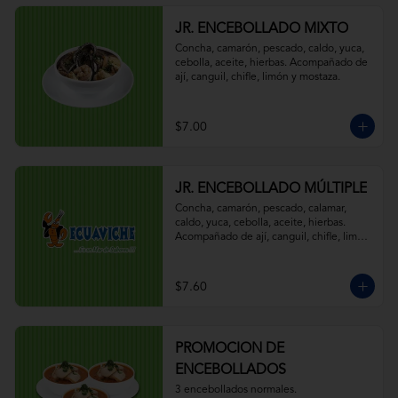
JR. ENCEBOLLADO MIXTO
Concha, camarón, pescado, caldo, yuca, 
cebolla, aceite, hierbas. Acompañado de 
ají, canguil, chifle, limón y mostaza.
$7.00
JR. ENCEBOLLADO MÚLTIPLE
Concha, camarón, pescado, calamar, 
caldo, yuca, cebolla, aceite, hierbas. 
Acompañado de ají, canguil, chifle, limón 
y mostaza.
$7.60
PROMOCION DE
ENCEBOLLADOS
3 encebollados normales.