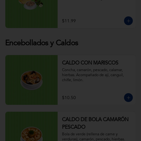
$11.99
Encebollados y Caldos
CALDO CON MARISCOS
Concha, camarón, pescado, calamar, 
hierbas. Acompañado de ají, canguil, 
chifle, limón.
$10.50
CALDO DE BOLA CAMARÓN
PESCADO
Bola de verde (rellena de carne y 
verduras), camarón, pescado, hierbas. 