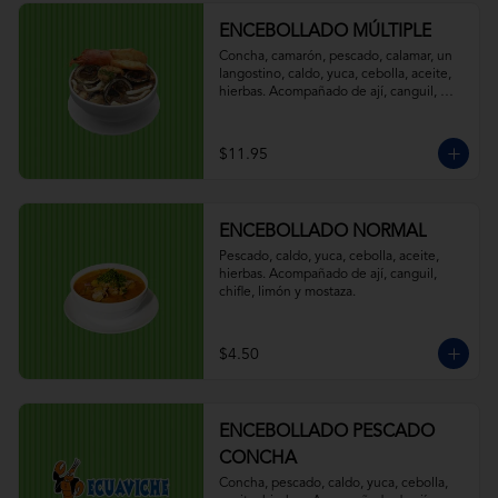
ENCEBOLLADO MÚLTIPLE
Concha, camarón, pescado, calamar, un 
langostino, caldo, yuca, cebolla, aceite, 
hierbas. Acompañado de ají, canguil, 
chifle, limón y mostaza.
$11.95
ENCEBOLLADO NORMAL
Pescado, caldo, yuca, cebolla, aceite, 
hierbas. Acompañado de ají, canguil, 
chifle, limón y mostaza.
$4.50
ENCEBOLLADO PESCADO
CONCHA
Concha, pescado, caldo, yuca, cebolla, 