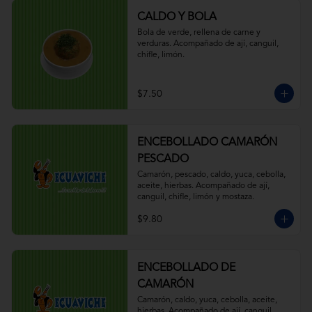
CALDO Y BOLA
Bola de verde, rellena de carne y 
verduras. Acompañado de ají, canguil, 
chifle, limón.
$7.50
ENCEBOLLADO CAMARÓN
PESCADO
Camarón, pescado, caldo, yuca, cebolla, 
aceite, hierbas. Acompañado de ají, 
canguil, chifle, limón y mostaza.
$9.80
ENCEBOLLADO DE
CAMARÓN
Camarón, caldo, yuca, cebolla, aceite, 
hierbas. Acompañado de ají, canguil, 