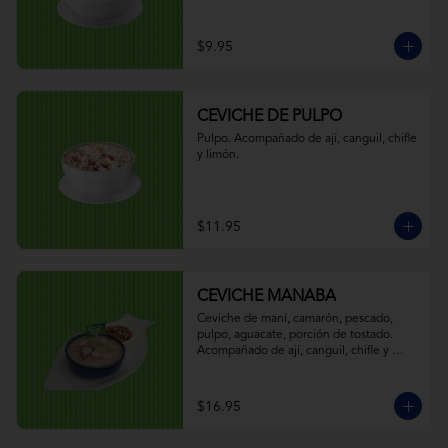
$9.95
CEVICHE DE PULPO
Pulpo. Acompañado de ají, canguil, chifle 
y limón.
$11.95
CEVICHE MANABA
Ceviche de maní, camarón, pescado, 
pulpo, aguacate, porción de tostado. 
Acompañado de ají, canguil, chifle y 
limón.
$16.95