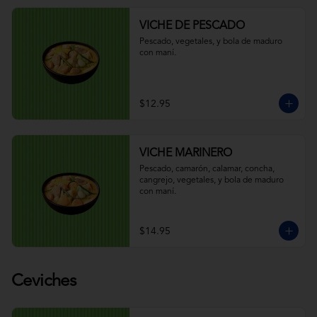
VICHE DE PESCADO
Pescado, vegetales, y bola de maduro 
con maní.
$12.95
VICHE MARINERO
Pescado, camarón, calamar, concha, 
cangrejo, vegetales, y bola de maduro 
con maní.
$14.95
Ceviches