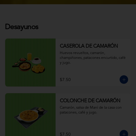
Desayunos
CASEROLA DE CAMARÓN
Huevos revueltos, camarón, 
champiñones, patacones encurtido, café 
y jugo.
$7.50
COLONCHE DE CAMARÓN
Camarón, salsa de Maní de la casa con 
patacones, café y jugo.
$7.50