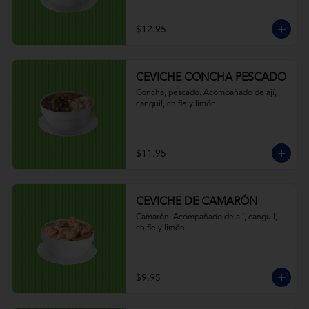
$12.95
CEVICHE CONCHA PESCADO
Concha, pescado. Acompañado de ají, 
canguil, chifle y limón.
$11.95
CEVICHE DE CAMARÓN
Camarón. Acompañado de ají, canguil, 
chifle y limón.
$9.95