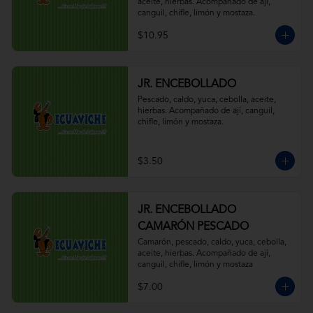
aceite, hierbas. Acompañado de ají, 
canguil, chifle, limón y mostaza.
$10.95
JR. ENCEBOLLADO
Pescado, caldo, yuca, cebolla, aceite, 
hierbas. Acompañado de ají, canguil, 
chifle, limón y mostaza.
$3.50
JR. ENCEBOLLADO
CAMARÓN PESCADO
Camarón, pescado, caldo, yuca, cebolla, 
aceite, hierbas. Acompañado de ají, 
canguil, chifle, limón y mostaza
$7.00