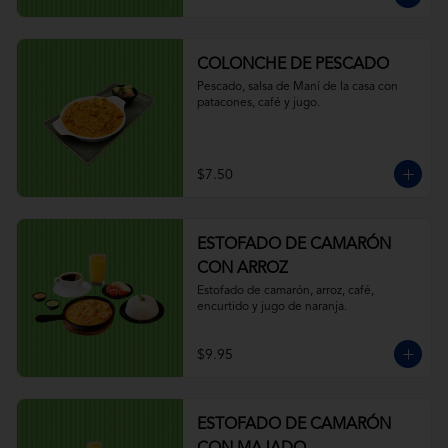
COLONCHE DE PESCADO
Pescado, salsa de Maní de la casa con 
patacones, café y jugo.
$7.50
ESTOFADO DE CAMARÓN
CON ARROZ
Estofado de camarón, arroz, café, 
encurtido y jugo de naranja.
$9.95
ESTOFADO DE CAMARÓN