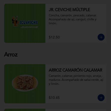
JR. CEVICHE MÚLTIPLE
Concha, camarón, pescado, calamar. 
Acompañado de ají, canguil, chifle y 
limón.
$12.50
Arroz
ARROZ CAMARÓN CALAMAR
Camarón, calamar, pimiento rojo, arveja, 
maduros. Acompañado de salsa verde, ají 
y limón.
$10.45