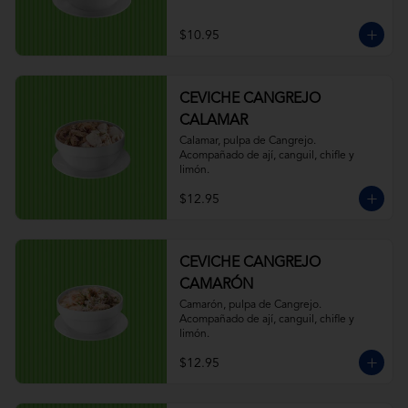
$10.95
CEVICHE CANGREJO
CALAMAR
Calamar, pulpa de Cangrejo. 
Acompañado de ají, canguil, chifle y 
limón.
$12.95
CEVICHE CANGREJO
CAMARÓN
Camarón, pulpa de Cangrejo. 
Acompañado de ají, canguil, chifle y 
limón.
$12.95