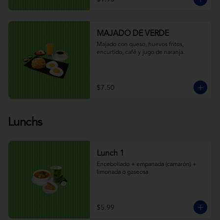
MAJADO DE VERDE
Majado con queso, huevos fritos, 
encurtido, café y jugo de naranja.
$7.50
Lunchs
Lunch 1
Encebollado + empanada (camarón) + 
limonada o gaseosa
$5.99