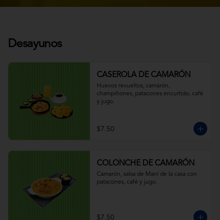
Desayunos
CASEROLA DE CAMARÓN
Huevos revueltos, camarón, 
champiñones, patacones encurtido, café 
y jugo.
$7.50
COLONCHE DE CAMARÓN
Camarón, salsa de Maní de la casa con 
patacones, café y jugo.
$7.50