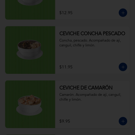
$12.95
CEVICHE CONCHA PESCADO
Concha, pescado. Acompañado de ají, 
canguil, chifle y limón.
$11.95
CEVICHE DE CAMARÓN
Camarón. Acompañado de ají, canguil, 
chifle y limón.
$9.95