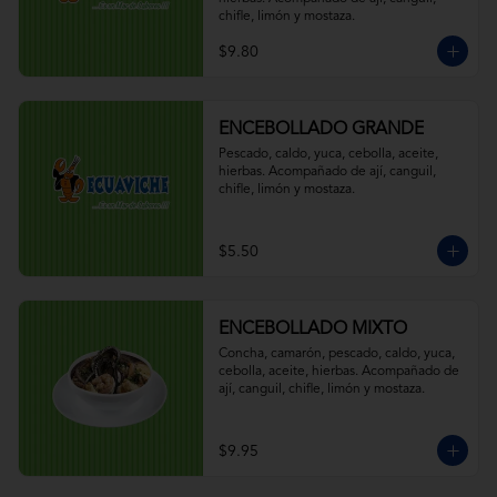
chifle, limón y mostaza.
$9.80
ENCEBOLLADO GRANDE
Pescado, caldo, yuca, cebolla, aceite, 
hierbas. Acompañado de ají, canguil, 
chifle, limón y mostaza.
$5.50
ENCEBOLLADO MIXTO
Concha, camarón, pescado, caldo, yuca, 
cebolla, aceite, hierbas. Acompañado de 
ají, canguil, chifle, limón y mostaza.
$9.95