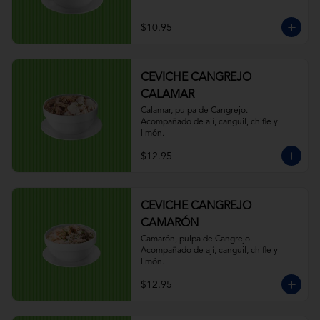
$10.95
CEVICHE CANGREJO
CALAMAR
Calamar, pulpa de Cangrejo. 
Acompañado de ají, canguil, chifle y 
limón.
$12.95
CEVICHE CANGREJO
CAMARÓN
Camarón, pulpa de Cangrejo. 
Acompañado de ají, canguil, chifle y 
limón.
$12.95