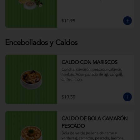
$11.99
Encebollados y Caldos
CALDO CON MARISCOS
Concha, camarón, pescado, calamar, 
hierbas. Acompañado de ají, canguil, 
chifle, limón.
$10.50
CALDO DE BOLA CAMARÓN
PESCADO
Bola de verde (rellena de carne y 
verduras), camarón, pescado, hierbas. 