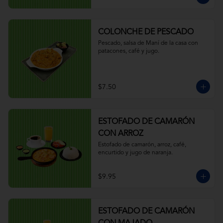
COLONCHE DE PESCADO
Pescado, salsa de Maní de la casa con 
patacones, café y jugo.
$7.50
ESTOFADO DE CAMARÓN
CON ARROZ
Estofado de camarón, arroz, café, 
encurtido y jugo de naranja.
$9.95
ESTOFADO DE CAMARÓN