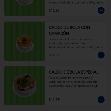
Acompañado de ají, canguil, chifle, limón.
$12.95
CALDO DE BOLA CON
CAMARÓN
Bola de verde (rellena de carne y 
verduras), camarón, hierbas. 
Acompañado de ají, canguil, chifle, limón.
$12.95
CALDO DE BOLA ESPECIAL
Bola de verde (rellena de carne y 
verduras), concha, camarón, pescado, 
calamar, hierbas. Acompañado de ají, 
canguil, chifle, limón.
$12.95