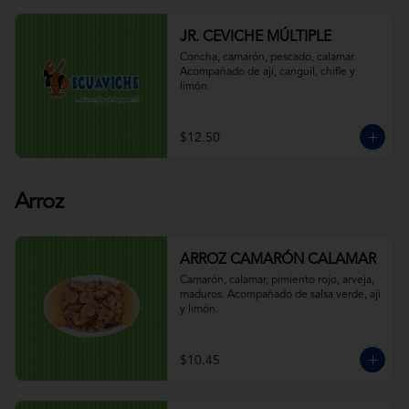
JR. CEVICHE MÚLTIPLE
Concha, camarón, pescado, calamar. 
Acompañado de ají, canguil, chifle y 
limón.
$12.50
Arroz
ARROZ CAMARÓN CALAMAR
Camarón, calamar, pimiento rojo, arveja, 
maduros. Acompañado de salsa verde, ají 
y limón.
$10.45