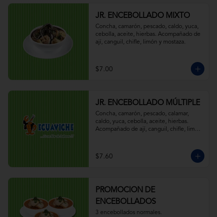
JR. ENCEBOLLADO MIXTO
Concha, camarón, pescado, caldo, yuca, 
cebolla, aceite, hierbas. Acompañado de 
ají, canguil, chifle, limón y mostaza.
$7.00
JR. ENCEBOLLADO MÚLTIPLE
Concha, camarón, pescado, calamar, 
caldo, yuca, cebolla, aceite, hierbas. 
Acompañado de ají, canguil, chifle, limón 
y mostaza.
$7.60
PROMOCION DE
ENCEBOLLADOS
3 encebollados normales.