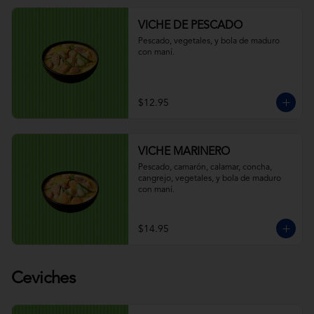
VICHE DE PESCADO
Pescado, vegetales, y bola de maduro 
con maní.
$12.95
VICHE MARINERO
Pescado, camarón, calamar, concha, 
cangrejo, vegetales, y bola de maduro 
con maní.
$14.95
Ceviches