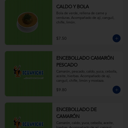
CALDO Y BOLA
Bola de verde, rellena de carne y 
verduras. Acompañado de ají, canguil, 
chifle, limón.
$7.50
ENCEBOLLADO CAMARÓN
PESCADO
Camarón, pescado, caldo, yuca, cebolla, 
aceite, hierbas. Acompañado de ají, 
canguil, chifle, limón y mostaza.
$9.80
ENCEBOLLADO DE
CAMARÓN
Camarón, caldo, yuca, cebolla, aceite, 
hierbas. Acompañado de ají, canguil, 