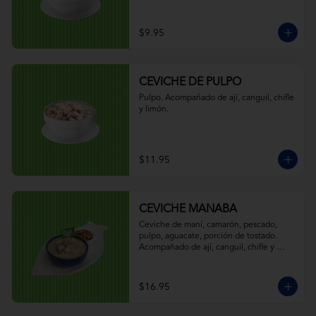
$9.95
CEVICHE DE PULPO
Pulpo. Acompañado de ají, canguil, chifle 
y limón.
$11.95
CEVICHE MANABA
Ceviche de maní, camarón, pescado, 
pulpo, aguacate, porción de tostado. 
Acompañado de ají, canguil, chifle y 
limón.
$16.95