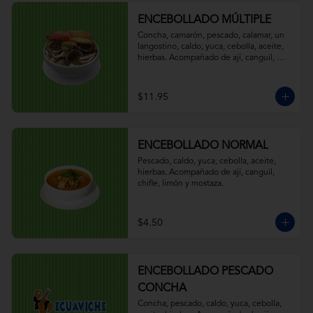
ENCEBOLLADO MÚLTIPLE
Concha, camarón, pescado, calamar, un 
langostino, caldo, yuca, cebolla, aceite, 
hierbas. Acompañado de ají, canguil, 
chifle, limón y mostaza.
$11.95
ENCEBOLLADO NORMAL
Pescado, caldo, yuca, cebolla, aceite, 
hierbas. Acompañado de ají, canguil, 
chifle, limón y mostaza.
$4.50
ENCEBOLLADO PESCADO
CONCHA
Concha, pescado, caldo, yuca, cebolla, 