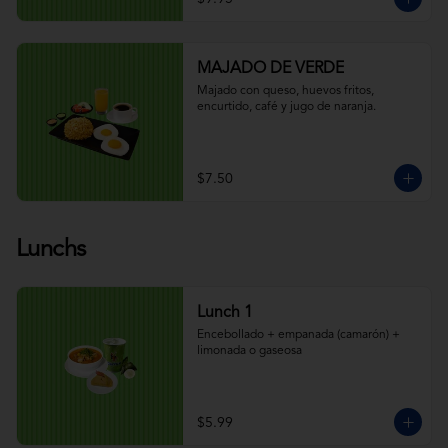
MAJADO DE VERDE
Majado con queso, huevos fritos, 
encurtido, café y jugo de naranja.
$7.50
Lunchs
Lunch 1
Encebollado + empanada (camarón) + 
limonada o gaseosa
$5.99