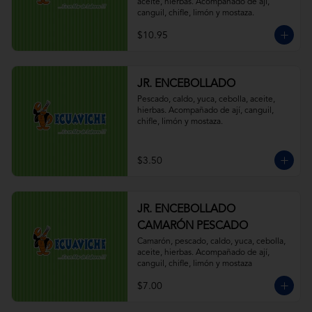
aceite, hierbas. Acompañado de ají, 
canguil, chifle, limón y mostaza.
$10.95
JR. ENCEBOLLADO
Pescado, caldo, yuca, cebolla, aceite, 
hierbas. Acompañado de ají, canguil, 
chifle, limón y mostaza.
$3.50
JR. ENCEBOLLADO
CAMARÓN PESCADO
Camarón, pescado, caldo, yuca, cebolla, 
aceite, hierbas. Acompañado de ají, 
canguil, chifle, limón y mostaza
$7.00