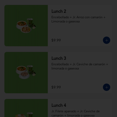
Lunch 2
Encebollado + Jr. Arroz con camarón + 
Limonada o gaseosa
$9.99
Lunch 3
Encebollado + Jr. Ceviche de camarón + 
limonada o gaseosa
$9.99
Lunch 4
Jr. Filete apanado + Jr. Ceviche de 
camarón + limonada o gaseosa