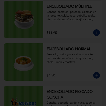
ENCEBOLLADO MÚLTIPLE
Concha, camarón, pescado, calamar, un 
langostino, caldo, yuca, cebolla, aceite, 
hierbas. Acompañado de ají, canguil, 
chifle, limón y mostaza.
$11.95
ENCEBOLLADO NORMAL
Pescado, caldo, yuca, cebolla, aceite, 
hierbas. Acompañado de ají, canguil, 
chifle, limón y mostaza.
$4.50
ENCEBOLLADO PESCADO
CONCHA
Concha, pescado, caldo, yuca, cebolla, 