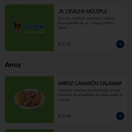
JR. CEVICHE MÚLTIPLE
Concha, camarón, pescado, calamar. 
Acompañado de ají, canguil, chifle y 
limón.
$12.50
Arroz
ARROZ CAMARÓN CALAMAR
Camarón, calamar, pimiento rojo, arveja, 
maduros. Acompañado de salsa verde, ají 
y limón.
$10.45