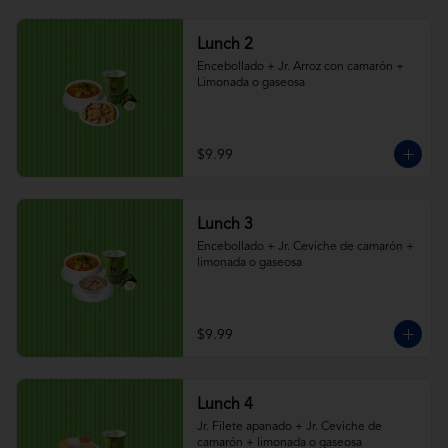
Lunch 2
Encebollado + Jr. Arroz con camarón + 
Limonada o gaseosa
$9.99
Lunch 3
Encebollado + Jr. Ceviche de camarón + 
limonada o gaseosa
$9.99
Lunch 4
Jr. Filete apanado + Jr. Ceviche de 
camarón + limonada o gaseosa