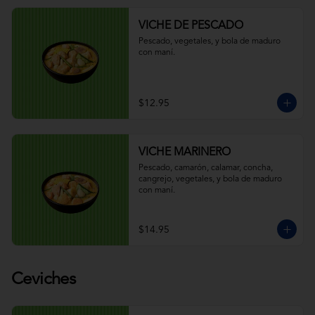
VICHE DE PESCADO
Pescado, vegetales, y bola de maduro 
con maní.
$12.95
VICHE MARINERO
Pescado, camarón, calamar, concha, 
cangrejo, vegetales, y bola de maduro 
con maní.
$14.95
Ceviches