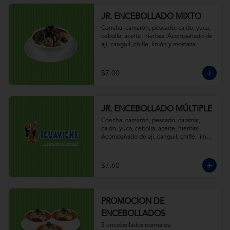
JR. ENCEBOLLADO MIXTO
Concha, camarón, pescado, caldo, yuca, 
cebolla, aceite, hierbas. Acompañado de 
ají, canguil, chifle, limón y mostaza.
$7.00
JR. ENCEBOLLADO MÚLTIPLE
Concha, camarón, pescado, calamar, 
caldo, yuca, cebolla, aceite, hierbas. 
Acompañado de ají, canguil, chifle, limón 
y mostaza.
$7.60
PROMOCION DE
ENCEBOLLADOS
3 encebollados normales.