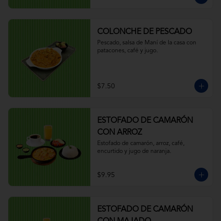
COLONCHE DE PESCADO
Pescado, salsa de Maní de la casa con 
patacones, café y jugo.
$7.50
ESTOFADO DE CAMARÓN
CON ARROZ
Estofado de camarón, arroz, café, 
encurtido y jugo de naranja.
$9.95
ESTOFADO DE CAMARÓN