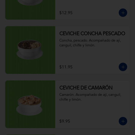
$12.95
CEVICHE CONCHA PESCADO
Concha, pescado. Acompañado de ají, 
canguil, chifle y limón.
$11.95
CEVICHE DE CAMARÓN
Camarón. Acompañado de ají, canguil, 
chifle y limón.
$9.95