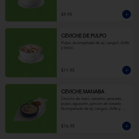
$9.95
CEVICHE DE PULPO
Pulpo. Acompañado de ají, canguil, chifle 
y limón.
$11.95
CEVICHE MANABA
Ceviche de maní, camarón, pescado, 
pulpo, aguacate, porción de tostado. 
Acompañado de ají, canguil, chifle y 
limón.
$16.95