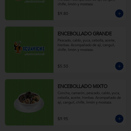
chifle, limón y mostaza.
$9.80
ENCEBOLLADO GRANDE
Pescado, caldo, yuca, cebolla, aceite, 
hierbas. Acompañado de ají, canguil, 
chifle, limón y mostaza.
$5.50
ENCEBOLLADO MIXTO
Concha, camarón, pescado, caldo, yuca, 
cebolla, aceite, hierbas. Acompañado de 
ají, canguil, chifle, limón y mostaza.
$9.95