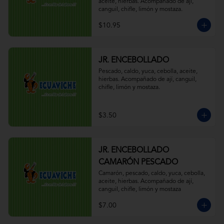
aceite, hierbas. Acompañado de ají, 
canguil, chifle, limón y mostaza.
$10.95
JR. ENCEBOLLADO
Pescado, caldo, yuca, cebolla, aceite, 
hierbas. Acompañado de ají, canguil, 
chifle, limón y mostaza.
$3.50
JR. ENCEBOLLADO
CAMARÓN PESCADO
Camarón, pescado, caldo, yuca, cebolla, 
aceite, hierbas. Acompañado de ají, 
canguil, chifle, limón y mostaza
$7.00