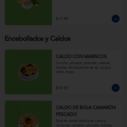
$11.99
Encebollados y Caldos
CALDO CON MARISCOS
Concha, camarón, pescado, calamar, 
hierbas. Acompañado de ají, canguil, 
chifle, limón.
$10.50
CALDO DE BOLA CAMARÓN
PESCADO
Bola de verde (rellena de carne y 
verduras), camarón, pescado, hierbas. 