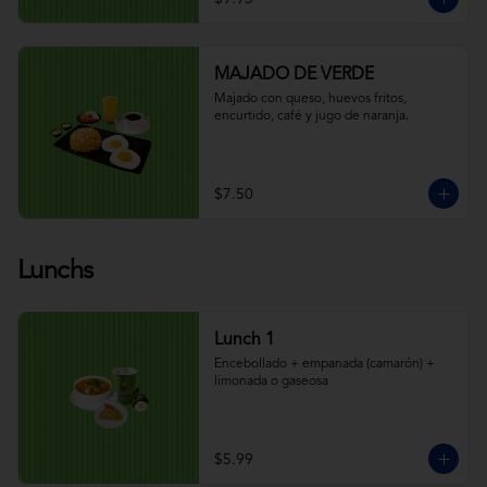
MAJADO DE VERDE
Majado con queso, huevos fritos, 
encurtido, café y jugo de naranja.
$7.50
Lunchs
Lunch 1
Encebollado + empanada (camarón) + 
limonada o gaseosa
$5.99