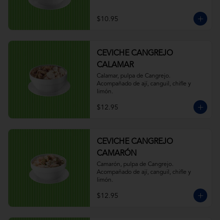
$10.95
CEVICHE CANGREJO
CALAMAR
Calamar, pulpa de Cangrejo. 
Acompañado de ají, canguil, chifle y 
limón.
$12.95
CEVICHE CANGREJO
CAMARÓN
Camarón, pulpa de Cangrejo. 
Acompañado de ají, canguil, chifle y 
limón.
$12.95