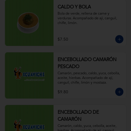
CALDO Y BOLA
Bola de verde, rellena de carne y 
verduras. Acompañado de ají, canguil, 
chifle, limón.
$7.50
ENCEBOLLADO CAMARÓN
PESCADO
Camarón, pescado, caldo, yuca, cebolla, 
aceite, hierbas. Acompañado de ají, 
canguil, chifle, limón y mostaza.
$9.80
ENCEBOLLADO DE
CAMARÓN
Camarón, caldo, yuca, cebolla, aceite, 
hierbas. Acompañado de ají, canguil, 