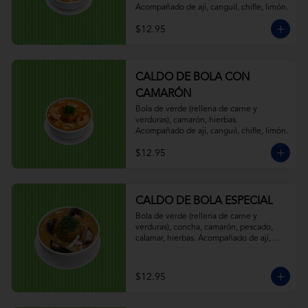
Acompañado de ají, canguil, chifle, limón.
$12.95
CALDO DE BOLA CON
CAMARÓN
Bola de verde (rellena de carne y 
verduras), camarón, hierbas. 
Acompañado de ají, canguil, chifle, limón.
$12.95
CALDO DE BOLA ESPECIAL
Bola de verde (rellena de carne y 
verduras), concha, camarón, pescado, 
calamar, hierbas. Acompañado de ají, 
canguil, chifle, limón.
$12.95