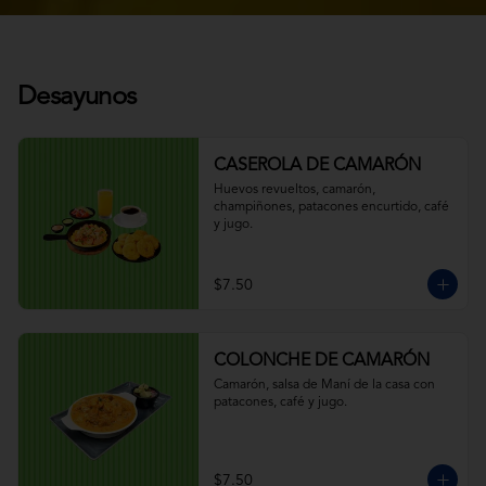
Desayunos
CASEROLA DE CAMARÓN
Huevos revueltos, camarón, 
champiñones, patacones encurtido, café 
y jugo.
$7.50
COLONCHE DE CAMARÓN
Camarón, salsa de Maní de la casa con 
patacones, café y jugo.
$7.50