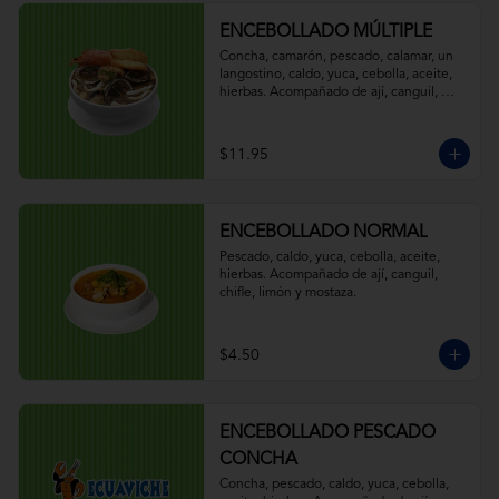
ENCEBOLLADO MÚLTIPLE
Concha, camarón, pescado, calamar, un 
langostino, caldo, yuca, cebolla, aceite, 
hierbas. Acompañado de ají, canguil, 
chifle, limón y mostaza.
$11.95
ENCEBOLLADO NORMAL
Pescado, caldo, yuca, cebolla, aceite, 
hierbas. Acompañado de ají, canguil, 
chifle, limón y mostaza.
$4.50
ENCEBOLLADO PESCADO
CONCHA
Concha, pescado, caldo, yuca, cebolla, 