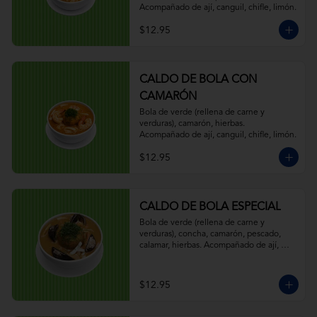
Acompañado de ají, canguil, chifle, limón.
$12.95
CALDO DE BOLA CON
CAMARÓN
Bola de verde (rellena de carne y 
verduras), camarón, hierbas. 
Acompañado de ají, canguil, chifle, limón.
$12.95
CALDO DE BOLA ESPECIAL
Bola de verde (rellena de carne y 
verduras), concha, camarón, pescado, 
calamar, hierbas. Acompañado de ají, 
canguil, chifle, limón.
$12.95