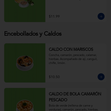
$11.99
Encebollados y Caldos
CALDO CON MARISCOS
Concha, camarón, pescado, calamar, 
hierbas. Acompañado de ají, canguil, 
chifle, limón.
$10.50
CALDO DE BOLA CAMARÓN
PESCADO
Bola de verde (rellena de carne y 
verduras), camarón, pescado, hierbas. 