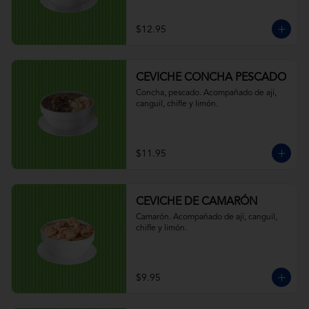
$12.95
CEVICHE CONCHA PESCADO
Concha, pescado. Acompañado de ají, 
canguil, chifle y limón.
$11.95
CEVICHE DE CAMARÓN
Camarón. Acompañado de ají, canguil, 
chifle y limón.
$9.95