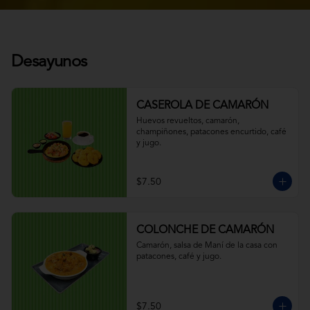
Desayunos
CASEROLA DE CAMARÓN
Huevos revueltos, camarón, 
champiñones, patacones encurtido, café 
y jugo.
$7.50
COLONCHE DE CAMARÓN
Camarón, salsa de Maní de la casa con 
patacones, café y jugo.
$7.50