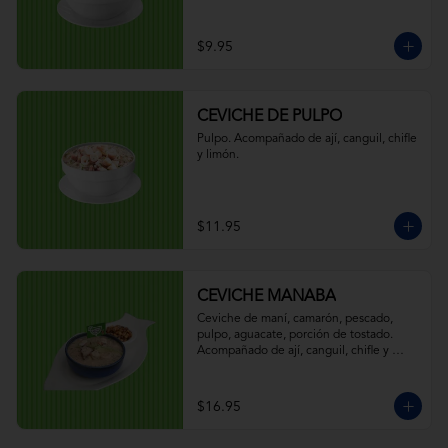
$9.95
CEVICHE DE PULPO
Pulpo. Acompañado de ají, canguil, chifle 
y limón.
$11.95
CEVICHE MANABA
Ceviche de maní, camarón, pescado, 
pulpo, aguacate, porción de tostado. 
Acompañado de ají, canguil, chifle y 
limón.
$16.95