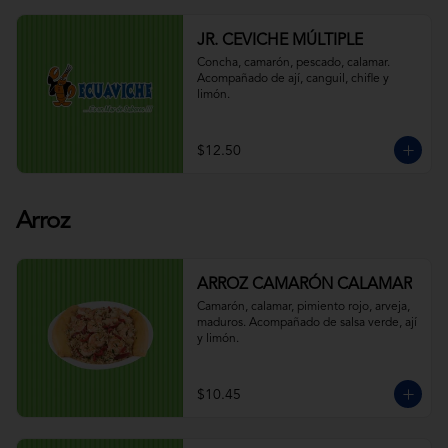
JR. CEVICHE MÚLTIPLE
Concha, camarón, pescado, calamar. 
Acompañado de ají, canguil, chifle y 
limón.
$12.50
Arroz
ARROZ CAMARÓN CALAMAR
Camarón, calamar, pimiento rojo, arveja, 
maduros. Acompañado de salsa verde, ají 
y limón.
$10.45