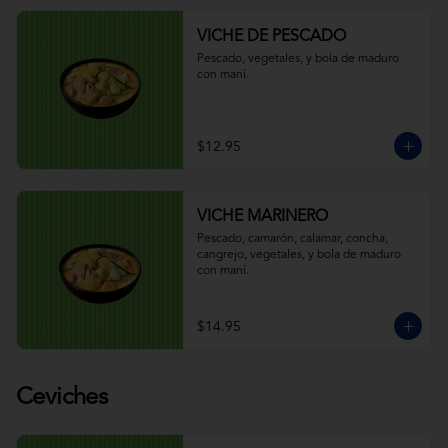
VICHE DE PESCADO
Pescado, vegetales, y bola de maduro 
con maní.
$12.95
VICHE MARINERO
Pescado, camarón, calamar, concha, 
cangrejo, vegetales, y bola de maduro 
con maní.
$14.95
Ceviches