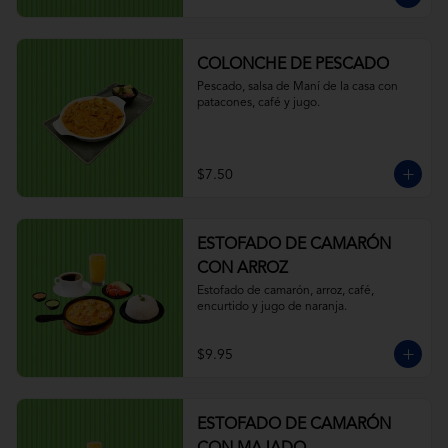
COLONCHE DE PESCADO
Pescado, salsa de Maní de la casa con 
patacones, café y jugo.
$7.50
ESTOFADO DE CAMARÓN
CON ARROZ
Estofado de camarón, arroz, café, 
encurtido y jugo de naranja.
$9.95
ESTOFADO DE CAMARÓN