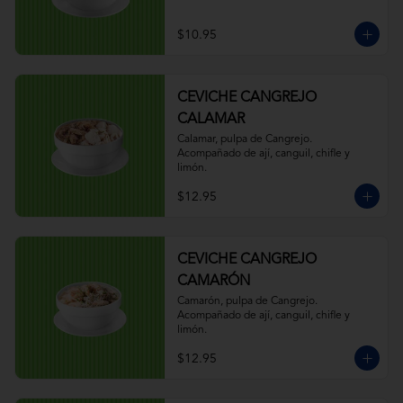
$10.95
CEVICHE CANGREJO
CALAMAR
Calamar, pulpa de Cangrejo. 
Acompañado de ají, canguil, chifle y 
limón.
$12.95
CEVICHE CANGREJO
CAMARÓN
Camarón, pulpa de Cangrejo. 
Acompañado de ají, canguil, chifle y 
limón.
$12.95