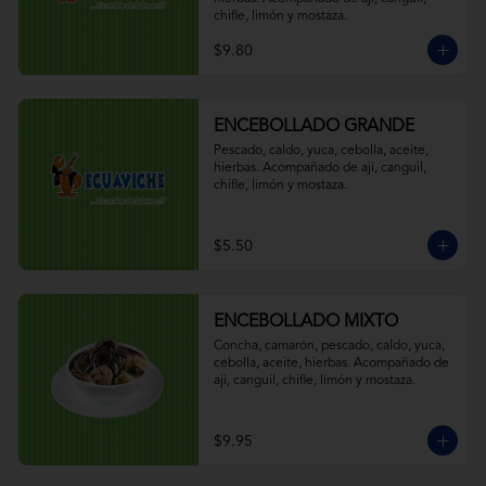
chifle, limón y mostaza.
$9.80
ENCEBOLLADO GRANDE
Pescado, caldo, yuca, cebolla, aceite, 
hierbas. Acompañado de ají, canguil, 
chifle, limón y mostaza.
$5.50
ENCEBOLLADO MIXTO
Concha, camarón, pescado, caldo, yuca, 
cebolla, aceite, hierbas. Acompañado de 
ají, canguil, chifle, limón y mostaza.
$9.95