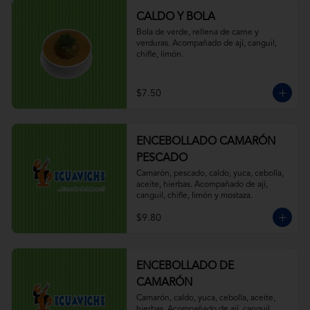
CALDO Y BOLA
Bola de verde, rellena de carne y 
verduras. Acompañado de ají, canguil, 
chifle, limón.
$7.50
ENCEBOLLADO CAMARÓN
PESCADO
Camarón, pescado, caldo, yuca, cebolla, 
aceite, hierbas. Acompañado de ají, 
canguil, chifle, limón y mostaza.
$9.80
ENCEBOLLADO DE
CAMARÓN
Camarón, caldo, yuca, cebolla, aceite, 
hierbas. Acompañado de ají, canguil, 