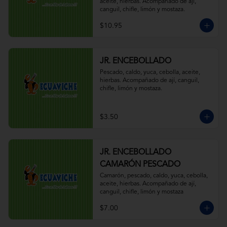
aceite, hierbas. Acompañado de ají, 
canguil, chifle, limón y mostaza.
$10.95
JR. ENCEBOLLADO
Pescado, caldo, yuca, cebolla, aceite, 
hierbas. Acompañado de ají, canguil, 
chifle, limón y mostaza.
$3.50
JR. ENCEBOLLADO
CAMARÓN PESCADO
Camarón, pescado, caldo, yuca, cebolla, 
aceite, hierbas. Acompañado de ají, 
canguil, chifle, limón y mostaza
$7.00