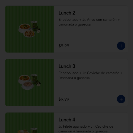
Lunch 2
Encebollado + Jr. Arroz con camarón + 
Limonada o gaseosa
$9.99
Lunch 3
Encebollado + Jr. Ceviche de camarón + 
limonada o gaseosa
$9.99
Lunch 4
Jr. Filete apanado + Jr. Ceviche de 
camarón + limonada o gaseosa