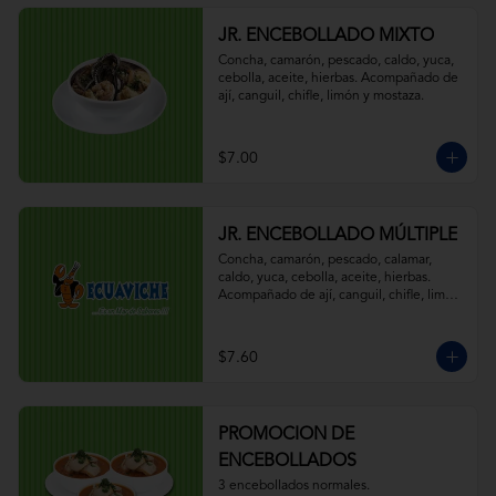
JR. ENCEBOLLADO MIXTO
Concha, camarón, pescado, caldo, yuca, 
cebolla, aceite, hierbas. Acompañado de 
ají, canguil, chifle, limón y mostaza.
$7.00
JR. ENCEBOLLADO MÚLTIPLE
Concha, camarón, pescado, calamar, 
caldo, yuca, cebolla, aceite, hierbas. 
Acompañado de ají, canguil, chifle, limón 
y mostaza.
$7.60
PROMOCION DE
ENCEBOLLADOS
3 encebollados normales.