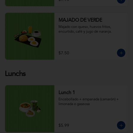
MAJADO DE VERDE
Majado con queso, huevos fritos, 
encurtido, café y jugo de naranja.
$7.50
Lunchs
Lunch 1
Encebollado + empanada (camarón) + 
limonada o gaseosa
$5.99