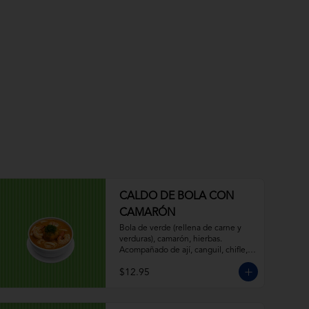
CALDO DE BOLA CON
CAMARÓN
Bola de verde (rellena de carne y 
verduras), camarón, hierbas. 
Acompañado de ají, canguil, chifle, 
limón.
$12.95