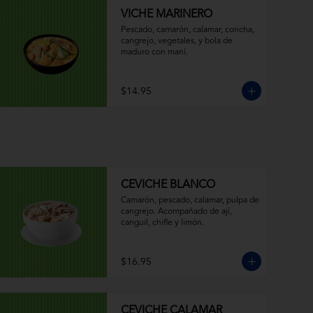
VICHE MARINERO
Pescado, camarón, calamar, concha, 
cangrejo, vegetales, y bola de 
maduro con maní.
$14.95
CEVICHE BLANCO
Camarón, pescado, calamar, pulpa de 
cangrejo. Acompañado de ají, 
canguil, chifle y limón.
$16.95
CEVICHE CALAMAR