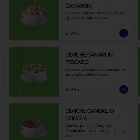
CAMARÓN
Camarón, calamar. Acompañado de 
ají, canguil, chifle y limón.
$10.95
CEVICHE CAMARÓN
PESCADO
Camarón, pescado. Acompañado de 
ají, canguil, chifle y limón.
$10.95
CEVICHE CANGREJO
CONCHA
Concha, pulpa de Cangrejo. 
Acompañado de ají, canguil, chifle y 
limón.