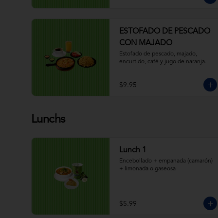
ESTOFADO DE PESCADO
CON MAJADO
Estofado de pescado, majado, 
encurtido, café y jugo de naranja.
$9.95
Lunchs
Lunch 1
Encebollado + empanada (camarón) 
+ limonada o gaseosa
$5.99