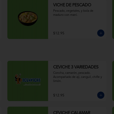
VICHE DE PESCADO
Pescado, vegetales, y bola de 
maduro con maní.
$12.95
CEVICHE 3 VARIEDADES
Concha, camarón, pescado. 
Acompañado de ají, canguil, chifle y 
limón.
$12.95
CEVICHE CALAMAR