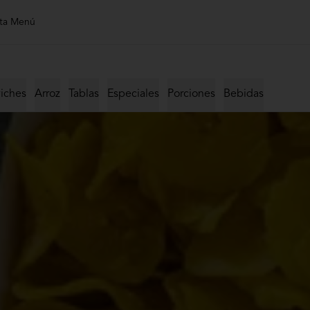
ta Menú
iches
Arroz
Tablas
Especiales
Porciones
Bebidas