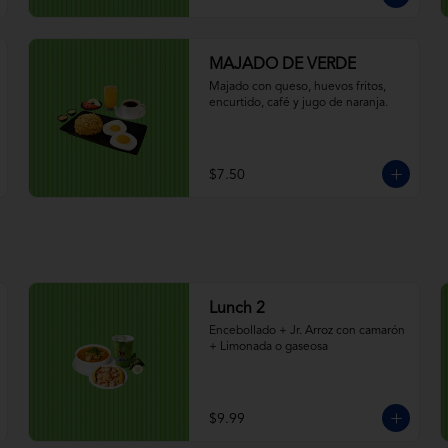
MAJADO DE VERDE
Majado con queso, huevos fritos, 
encurtido, café y jugo de naranja.
$7.50
Lunch 2
Encebollado + Jr. Arroz con camarón 
+ Limonada o gaseosa
$9.99