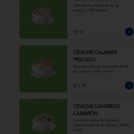
Calamar. Acompañado de ají, 
canguil, chifle y limón.
$9.95
CEVICHE CALAMAR
PESCADO
Pescado, calamar. Acompañado de 
ají, canguil, chifle y limón.
$11.95
CEVICHE CANGREJO
CAMARÓN
Camarón, pulpa de Cangrejo. 
Acompañado de ají, canguil, chifle y 
limón.