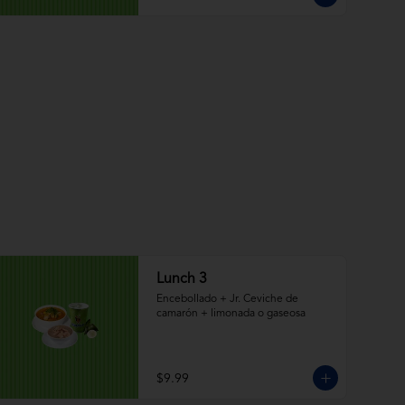
Lunch 3
Encebollado + Jr. Ceviche de 
camarón + limonada o gaseosa
$9.99