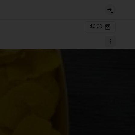
Login
$0.00