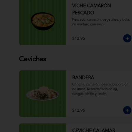
VICHE CAMARÓN
PESCADO
Pescado, camarón, vegetales, y bola 
de maduro con maní.
$12.95
Ceviches
BANDERA
Concha, camarón, pescado, porción 
de arroz. Acompañado de ají, 
canguil, chifle y limón.
$12.95
CEVICHE CALAMAR