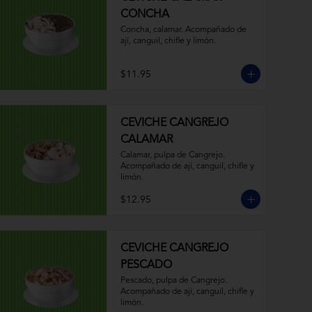
CONCHA
Concha, calamar. Acompañado de 
ají, canguil, chifle y limón.
$11.95
CEVICHE CANGREJO
CALAMAR
Calamar, pulpa de Cangrejo. 
Acompañado de ají, canguil, chifle y 
limón.
$12.95
CEVICHE CANGREJO
PESCADO
Pescado, pulpa de Cangrejo. 
Acompañado de ají, canguil, chifle y 
limón.