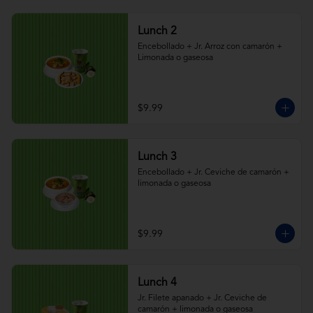
Lunch 2
Encebollado + Jr. Arroz con camarón + 
Limonada o gaseosa
$9.99
Lunch 3
Encebollado + Jr. Ceviche de camarón + 
limonada o gaseosa
$9.99
Lunch 4
Jr. Filete apanado + Jr. Ceviche de 
camarón + limonada o gaseosa