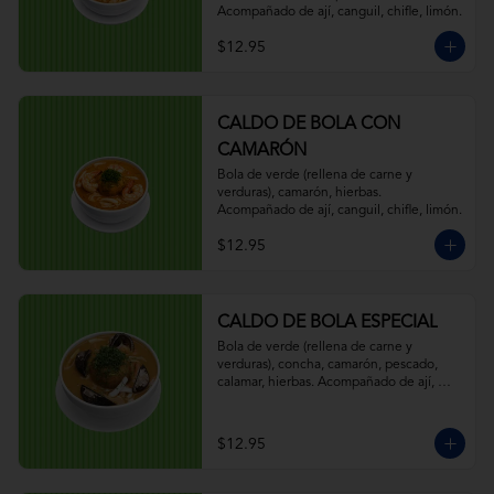
Acompañado de ají, canguil, chifle, limón.
$12.95
CALDO DE BOLA CON
CAMARÓN
Bola de verde (rellena de carne y 
verduras), camarón, hierbas. 
Acompañado de ají, canguil, chifle, limón.
$12.95
CALDO DE BOLA ESPECIAL
Bola de verde (rellena de carne y 
verduras), concha, camarón, pescado, 
calamar, hierbas. Acompañado de ají, 
canguil, chifle, limón.
$12.95