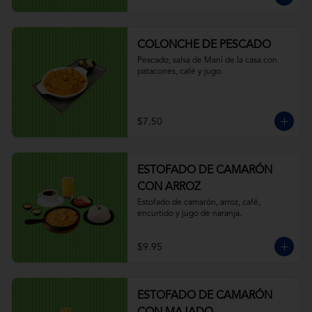
COLONCHE DE PESCADO
Pescado, salsa de Maní de la casa con 
patacones, café y jugo.
$7.50
ESTOFADO DE CAMARÓN
CON ARROZ
Estofado de camarón, arroz, café, 
encurtido y jugo de naranja.
$9.95
ESTOFADO DE CAMARÓN