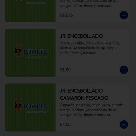
aceite, hierbas. Acompañado de ají, 
canguil, chifle, limón y mostaza.
$10.95
JR. ENCEBOLLADO
Pescado, caldo, yuca, cebolla, aceite, 
hierbas. Acompañado de ají, canguil, 
chifle, limón y mostaza.
$3.50
JR. ENCEBOLLADO
CAMARÓN PESCADO
Camarón, pescado, caldo, yuca, cebolla, 
aceite, hierbas. Acompañado de ají, 
canguil, chifle, limón y mostaza
$7.00