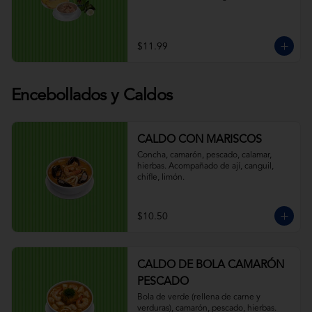
$11.99
Encebollados y Caldos
CALDO CON MARISCOS
Concha, camarón, pescado, calamar, 
hierbas. Acompañado de ají, canguil, 
chifle, limón.
$10.50
CALDO DE BOLA CAMARÓN
PESCADO
Bola de verde (rellena de carne y 
verduras), camarón, pescado, hierbas. 