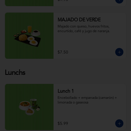
MAJADO DE VERDE
Majado con queso, huevos fritos, 
encurtido, café y jugo de naranja.
$7.50
Lunchs
Lunch 1
Encebollado + empanada (camarón) + 
limonada o gaseosa
$5.99