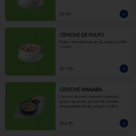
$9.95
CEVICHE DE PULPO
Pulpo. Acompañado de ají, canguil, chifle 
y limón.
$11.95
CEVICHE MANABA
Ceviche de maní, camarón, pescado, 
pulpo, aguacate, porción de tostado. 
Acompañado de ají, canguil, chifle y 
limón.
$16.95