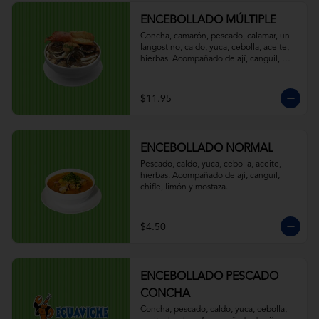
ENCEBOLLADO MÚLTIPLE
Concha, camarón, pescado, calamar, un 
langostino, caldo, yuca, cebolla, aceite, 
hierbas. Acompañado de ají, canguil, 
chifle, limón y mostaza.
$11.95
ENCEBOLLADO NORMAL
Pescado, caldo, yuca, cebolla, aceite, 
hierbas. Acompañado de ají, canguil, 
chifle, limón y mostaza.
$4.50
ENCEBOLLADO PESCADO
CONCHA
Concha, pescado, caldo, yuca, cebolla, 