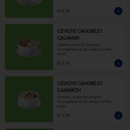
$10.95
CEVICHE CANGREJO
CALAMAR
Calamar, pulpa de Cangrejo. 
Acompañado de ají, canguil, chifle y 
limón.
$12.95
CEVICHE CANGREJO
CAMARÓN
Camarón, pulpa de Cangrejo. 
Acompañado de ají, canguil, chifle y 
limón.
$12.95