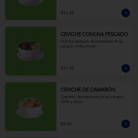
$12.95
CEVICHE CONCHA PESCADO
Concha, pescado. Acompañado de ají, 
canguil, chifle y limón.
$11.95
CEVICHE DE CAMARÓN
Camarón. Acompañado de ají, canguil, 
chifle y limón.
$9.95