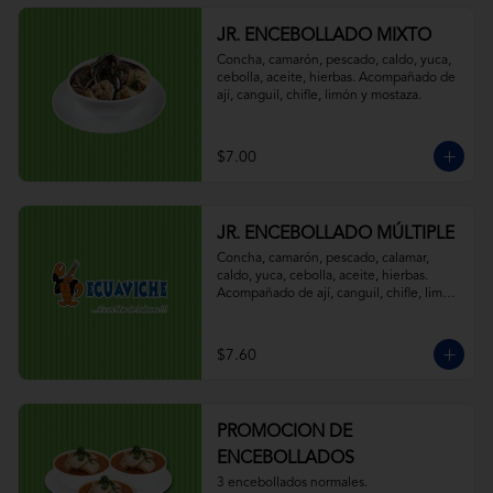
JR. ENCEBOLLADO MIXTO
Concha, camarón, pescado, caldo, yuca, 
cebolla, aceite, hierbas. Acompañado de 
ají, canguil, chifle, limón y mostaza.
$7.00
JR. ENCEBOLLADO MÚLTIPLE
Concha, camarón, pescado, calamar, 
caldo, yuca, cebolla, aceite, hierbas. 
Acompañado de ají, canguil, chifle, limón 
y mostaza.
$7.60
PROMOCION DE
ENCEBOLLADOS
3 encebollados normales.