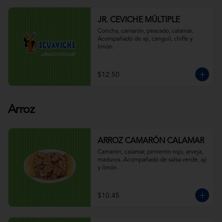
JR. CEVICHE MÚLTIPLE
Concha, camarón, pescado, calamar. 
Acompañado de ají, canguil, chifle y 
limón.
$12.50
Arroz
ARROZ CAMARÓN CALAMAR
Camarón, calamar, pimiento rojo, arveja, 
maduros. Acompañado de salsa verde, ají 
y limón.
$10.45