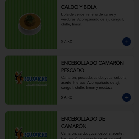
CALDO Y BOLA
Bola de verde, rellena de carne y 
verduras. Acompañado de ají, canguil, 
chifle, limón.
$7.50
ENCEBOLLADO CAMARÓN
PESCADO
Camarón, pescado, caldo, yuca, cebolla, 
aceite, hierbas. Acompañado de ají, 
canguil, chifle, limón y mostaza.
$9.80
ENCEBOLLADO DE
CAMARÓN
Camarón, caldo, yuca, cebolla, aceite, 
hierbas. Acompañado de ají, canguil, 