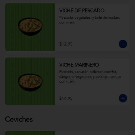
VICHE DE PESCADO
Pescado, vegetales, y bola de maduro 
con maní.
$12.95
VICHE MARINERO
Pescado, camarón, calamar, concha, 
cangrejo, vegetales, y bola de maduro 
con maní.
$14.95
Ceviches