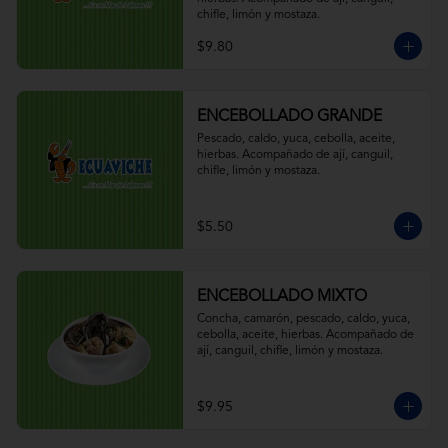
chifle, limón y mostaza.
$9.80
ENCEBOLLADO GRANDE
Pescado, caldo, yuca, cebolla, aceite, 
hierbas. Acompañado de ají, canguil, 
chifle, limón y mostaza.
$5.50
ENCEBOLLADO MIXTO
Concha, camarón, pescado, caldo, yuca, 
cebolla, aceite, hierbas. Acompañado de 
ají, canguil, chifle, limón y mostaza.
$9.95