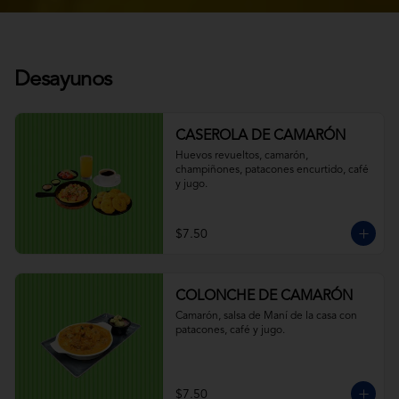
Desayunos
CASEROLA DE CAMARÓN
Huevos revueltos, camarón, 
champiñones, patacones encurtido, café 
y jugo.
$7.50
COLONCHE DE CAMARÓN
Camarón, salsa de Maní de la casa con 
patacones, café y jugo.
$7.50