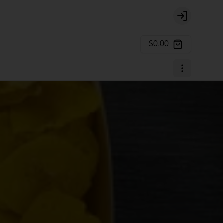
Login
$0.00