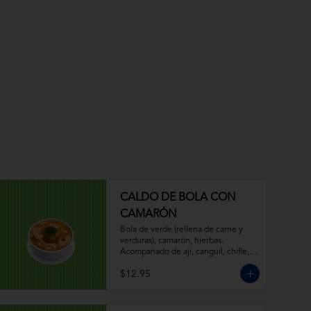
CALDO DE BOLA CON
CAMARÓN
Bola de verde (rellena de carne y 
verduras), camarón, hierbas. 
Acompañado de ají, canguil, chifle, 
limón.
$12.95