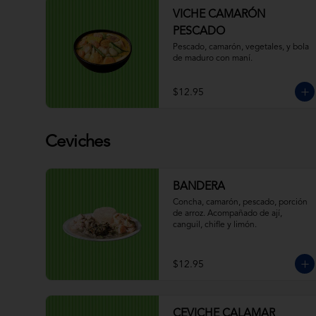
VICHE CAMARÓN
PESCADO
Pescado, camarón, vegetales, y bola 
de maduro con maní.
$12.95
Ceviches
BANDERA
Concha, camarón, pescado, porción 
de arroz. Acompañado de ají, 
canguil, chifle y limón.
$12.95
CEVICHE CALAMAR