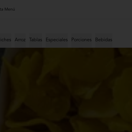
ta Menú
iches
Arroz
Tablas
Especiales
Porciones
Bebidas