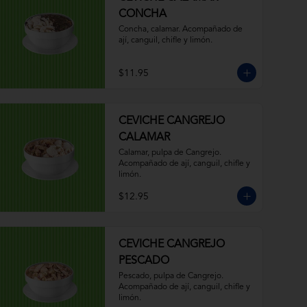
CONCHA
Concha, calamar. Acompañado de 
ají, canguil, chifle y limón.
$11.95
CEVICHE CANGREJO
CALAMAR
Calamar, pulpa de Cangrejo. 
Acompañado de ají, canguil, chifle y 
limón.
$12.95
CEVICHE CANGREJO
PESCADO
Pescado, pulpa de Cangrejo. 
Acompañado de ají, canguil, chifle y 
limón.