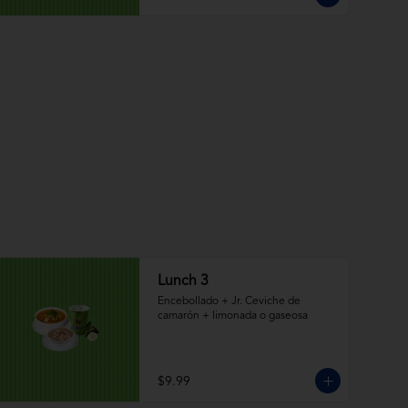
Lunch 3
Encebollado + Jr. Ceviche de 
camarón + limonada o gaseosa
$9.99