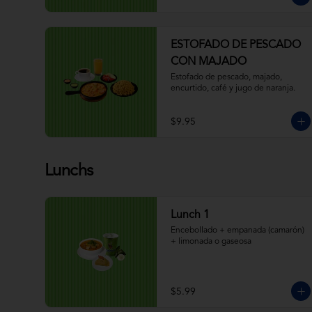
ESTOFADO DE PESCADO
CON MAJADO
Estofado de pescado, majado, 
encurtido, café y jugo de naranja.
$9.95
Lunchs
Lunch 1
Encebollado + empanada (camarón) 
+ limonada o gaseosa
$5.99