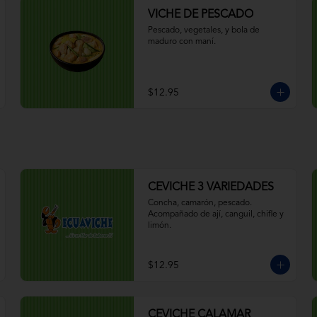
VICHE DE PESCADO
Pescado, vegetales, y bola de 
maduro con maní.
$12.95
CEVICHE 3 VARIEDADES
Concha, camarón, pescado. 
Acompañado de ají, canguil, chifle y 
limón.
$12.95
CEVICHE CALAMAR