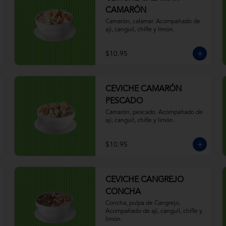
CAMARÓN
Camarón, calamar. Acompañado de 
ají, canguil, chifle y limón.
$10.95
CEVICHE CAMARÓN
PESCADO
Camarón, pescado. Acompañado de 
ají, canguil, chifle y limón.
$10.95
CEVICHE CANGREJO
CONCHA
Concha, pulpa de Cangrejo. 
Acompañado de ají, canguil, chifle y 
limón.