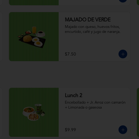
MAJADO DE VERDE
Majado con queso, huevos fritos, 
encurtido, café y jugo de naranja.
$7.50
Lunch 2
Encebollado + Jr. Arroz con camarón 
+ Limonada o gaseosa
$9.99