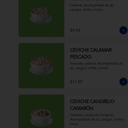
Calamar. Acompañado de ají, 
canguil, chifle y limón.
$9.95
CEVICHE CALAMAR
PESCADO
Pescado, calamar. Acompañado de 
ají, canguil, chifle y limón.
$11.95
CEVICHE CANGREJO
CAMARÓN
Camarón, pulpa de Cangrejo. 
Acompañado de ají, canguil, chifle y 
limón.