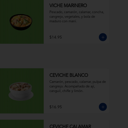
VICHE MARINERO
Pescado, camarón, calamar, concha, 
cangrejo, vegetales, y bola de 
maduro con maní.
$14.95
CEVICHE BLANCO
Camarón, pescado, calamar, pulpa de 
cangrejo. Acompañado de ají, 
canguil, chifle y limón.
$16.95
CEVICHE CALAMAR