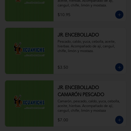
aceite, hierbas. Acompañado de ají, 
canguil, chifle, limón y mostaza.
$10.95
JR. ENCEBOLLADO
Pescado, caldo, yuca, cebolla, aceite, 
hierbas. Acompañado de ají, canguil, 
chifle, limón y mostaza.
$3.50
JR. ENCEBOLLADO
CAMARÓN PESCADO
Camarón, pescado, caldo, yuca, cebolla, 
aceite, hierbas. Acompañado de ají, 
canguil, chifle, limón y mostaza
$7.00