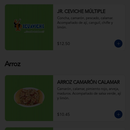
JR. CEVICHE MÚLTIPLE
Concha, camarón, pescado, calamar. 
Acompañado de ají, canguil, chifle y 
limón.
$12.50
Arroz
ARROZ CAMARÓN CALAMAR
Camarón, calamar, pimiento rojo, arveja, 
maduros. Acompañado de salsa verde, ají 
y limón.
$10.45