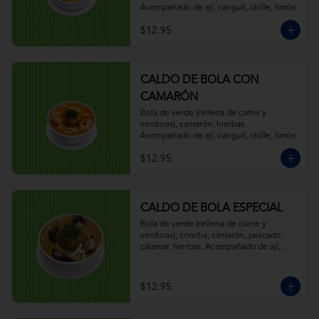
Acompañado de ají, canguil, chifle, limón.
$12.95
CALDO DE BOLA CON
CAMARÓN
Bola de verde (rellena de carne y 
verduras), camarón, hierbas. 
Acompañado de ají, canguil, chifle, limón.
$12.95
CALDO DE BOLA ESPECIAL
Bola de verde (rellena de carne y 
verduras), concha, camarón, pescado, 
calamar, hierbas. Acompañado de ají, 
canguil, chifle, limón.
$12.95