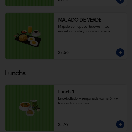
MAJADO DE VERDE
Majado con queso, huevos fritos, 
encurtido, café y jugo de naranja.
$7.50
Lunchs
Lunch 1
Encebollado + empanada (camarón) + 
limonada o gaseosa
$5.99