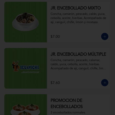
JR. ENCEBOLLADO MIXTO
Concha, camarón, pescado, caldo, yuca, 
cebolla, aceite, hierbas. Acompañado de 
ají, canguil, chifle, limón y mostaza.
$7.00
JR. ENCEBOLLADO MÚLTIPLE
Concha, camarón, pescado, calamar, 
caldo, yuca, cebolla, aceite, hierbas. 
Acompañado de ají, canguil, chifle, limón 
y mostaza.
$7.60
PROMOCION DE
ENCEBOLLADOS
3 encebollados normales.