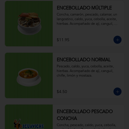
ENCEBOLLADO MÚLTIPLE
Concha, camarón, pescado, calamar, un 
langostino, caldo, yuca, cebolla, aceite, 
hierbas. Acompañado de ají, canguil, 
chifle, limón y mostaza.
$11.95
ENCEBOLLADO NORMAL
Pescado, caldo, yuca, cebolla, aceite, 
hierbas. Acompañado de ají, canguil, 
chifle, limón y mostaza.
$4.50
ENCEBOLLADO PESCADO
CONCHA
Concha, pescado, caldo, yuca, cebolla, 