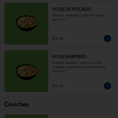
VICHE DE PESCADO
Pescado, vegetales, y bola de maduro 
con maní.
$12.95
VICHE MARINERO
Pescado, camarón, calamar, concha, 
cangrejo, vegetales, y bola de maduro 
con maní.
$14.95
Ceviches