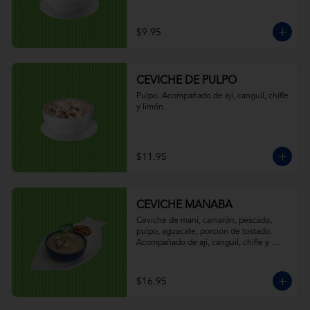
$9.95
CEVICHE DE PULPO
Pulpo. Acompañado de ají, canguil, chifle 
y limón.
$11.95
CEVICHE MANABA
Ceviche de maní, camarón, pescado, 
pulpo, aguacate, porción de tostado. 
Acompañado de ají, canguil, chifle y 
limón.
$16.95