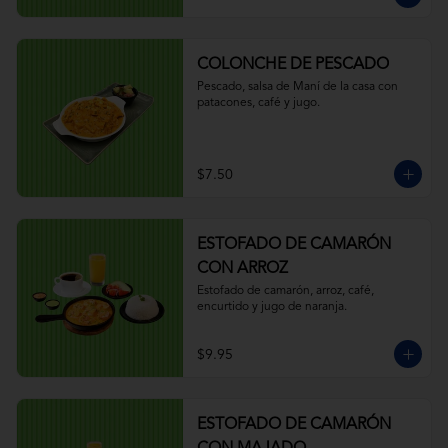
COLONCHE DE PESCADO
Pescado, salsa de Maní de la casa con 
patacones, café y jugo.
$7.50
ESTOFADO DE CAMARÓN
CON ARROZ
Estofado de camarón, arroz, café, 
encurtido y jugo de naranja.
$9.95
ESTOFADO DE CAMARÓN