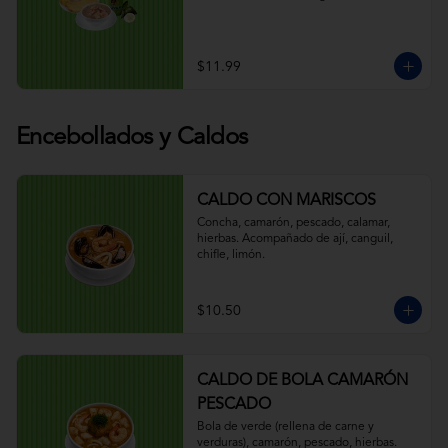
$11.99
Encebollados y Caldos
CALDO CON MARISCOS
Concha, camarón, pescado, calamar, 
hierbas. Acompañado de ají, canguil, 
chifle, limón.
$10.50
CALDO DE BOLA CAMARÓN
PESCADO
Bola de verde (rellena de carne y 
verduras), camarón, pescado, hierbas. 