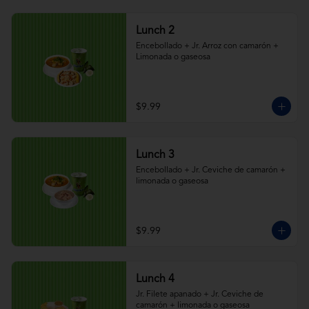
Lunch 2
Encebollado + Jr. Arroz con camarón + 
Limonada o gaseosa
$9.99
Lunch 3
Encebollado + Jr. Ceviche de camarón + 
limonada o gaseosa
$9.99
Lunch 4
Jr. Filete apanado + Jr. Ceviche de 
camarón + limonada o gaseosa