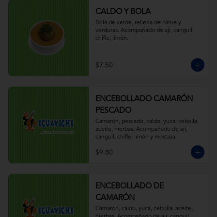
CALDO Y BOLA
Bola de verde, rellena de carne y 
verduras. Acompañado de ají, canguil, 
chifle, limón.
$7.50
ENCEBOLLADO CAMARÓN
PESCADO
Camarón, pescado, caldo, yuca, cebolla, 
aceite, hierbas. Acompañado de ají, 
canguil, chifle, limón y mostaza.
$9.80
ENCEBOLLADO DE
CAMARÓN
Camarón, caldo, yuca, cebolla, aceite, 
hierbas. Acompañado de ají, canguil, 