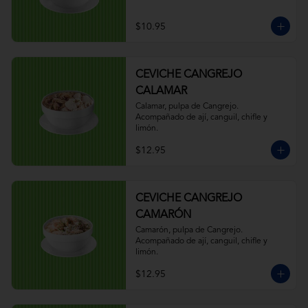
$10.95
CEVICHE CANGREJO
CALAMAR
Calamar, pulpa de Cangrejo. 
Acompañado de ají, canguil, chifle y 
limón.
$12.95
CEVICHE CANGREJO
CAMARÓN
Camarón, pulpa de Cangrejo. 
Acompañado de ají, canguil, chifle y 
limón.
$12.95