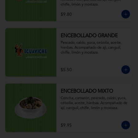
chifle, limón y mostaza.
$9.80
ENCEBOLLADO GRANDE
Pescado, caldo, yuca, cebolla, aceite, 
hierbas. Acompañado de ají, canguil, 
chifle, limón y mostaza.
$5.50
ENCEBOLLADO MIXTO
Concha, camarón, pescado, caldo, yuca, 
cebolla, aceite, hierbas. Acompañado de 
ají, canguil, chifle, limón y mostaza.
$9.95