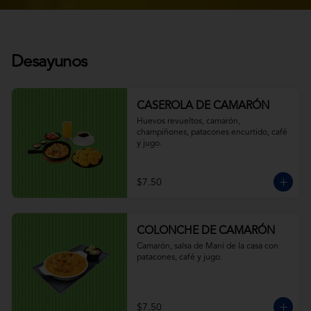
Desayunos
CASEROLA DE CAMARÓN
Huevos revueltos, camarón, 
champiñones, patacones encurtido, café 
y jugo.
$7.50
COLONCHE DE CAMARÓN
Camarón, salsa de Maní de la casa con 
patacones, café y jugo.
$7.50