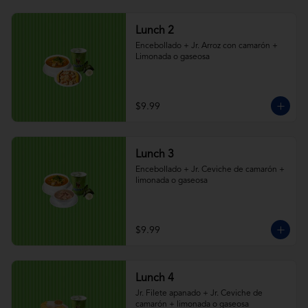
Lunch 2
Encebollado + Jr. Arroz con camarón + 
Limonada o gaseosa
$9.99
Lunch 3
Encebollado + Jr. Ceviche de camarón + 
limonada o gaseosa
$9.99
Lunch 4
Jr. Filete apanado + Jr. Ceviche de 
camarón + limonada o gaseosa