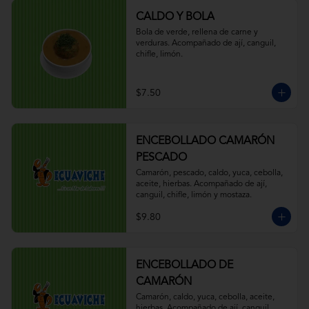
CALDO Y BOLA
Bola de verde, rellena de carne y 
verduras. Acompañado de ají, canguil, 
chifle, limón.
$7.50
ENCEBOLLADO CAMARÓN
PESCADO
Camarón, pescado, caldo, yuca, cebolla, 
aceite, hierbas. Acompañado de ají, 
canguil, chifle, limón y mostaza.
$9.80
ENCEBOLLADO DE
CAMARÓN
Camarón, caldo, yuca, cebolla, aceite, 
hierbas. Acompañado de ají, canguil, 