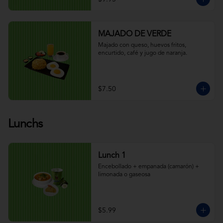
MAJADO DE VERDE
Majado con queso, huevos fritos, 
encurtido, café y jugo de naranja.
$7.50
Lunchs
Lunch 1
Encebollado + empanada (camarón) + 
limonada o gaseosa
$5.99