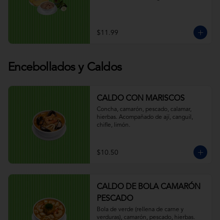
$11.99
Encebollados y Caldos
CALDO CON MARISCOS
Concha, camarón, pescado, calamar, 
hierbas. Acompañado de ají, canguil, 
chifle, limón.
$10.50
CALDO DE BOLA CAMARÓN
PESCADO
Bola de verde (rellena de carne y 
verduras), camarón, pescado, hierbas. 