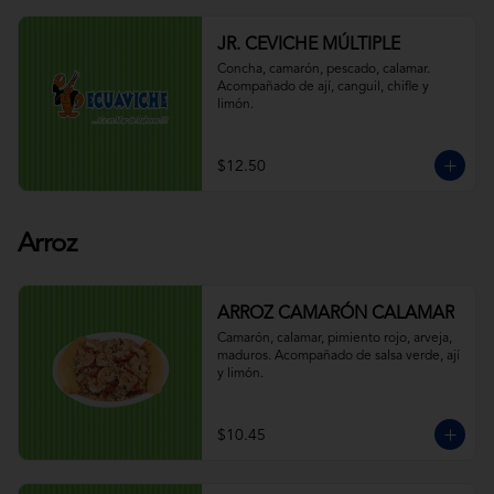
JR. CEVICHE MÚLTIPLE
Concha, camarón, pescado, calamar. 
Acompañado de ají, canguil, chifle y 
limón.
$12.50
Arroz
ARROZ CAMARÓN CALAMAR
Camarón, calamar, pimiento rojo, arveja, 
maduros. Acompañado de salsa verde, ají 
y limón.
$10.45