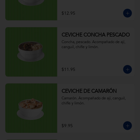
$12.95
CEVICHE CONCHA PESCADO
Concha, pescado. Acompañado de ají, 
canguil, chifle y limón.
$11.95
CEVICHE DE CAMARÓN
Camarón. Acompañado de ají, canguil, 
chifle y limón.
$9.95