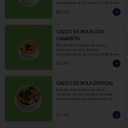
Acompañado de ají, canguil, chifle, limón.
$12.95
CALDO DE BOLA CON
CAMARÓN
Bola de verde (rellena de carne y 
verduras), camarón, hierbas. 
Acompañado de ají, canguil, chifle, limón.
$12.95
CALDO DE BOLA ESPECIAL
Bola de verde (rellena de carne y 
verduras), concha, camarón, pescado, 
calamar, hierbas. Acompañado de ají, 
canguil, chifle, limón.
$12.95