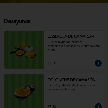
Desayunos
CASEROLA DE CAMARÓN
Huevos revueltos, camarón, 
champiñones, patacones encurtido, café 
y jugo.
$7.50
COLONCHE DE CAMARÓN
Camarón, salsa de Maní de la casa con 
patacones, café y jugo.
$7.50