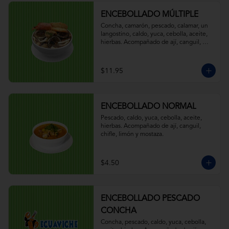
ENCEBOLLADO MÚLTIPLE
Concha, camarón, pescado, calamar, un 
langostino, caldo, yuca, cebolla, aceite, 
hierbas. Acompañado de ají, canguil, 
chifle, limón y mostaza.
$11.95
ENCEBOLLADO NORMAL
Pescado, caldo, yuca, cebolla, aceite, 
hierbas. Acompañado de ají, canguil, 
chifle, limón y mostaza.
$4.50
ENCEBOLLADO PESCADO
CONCHA
Concha, pescado, caldo, yuca, cebolla, 