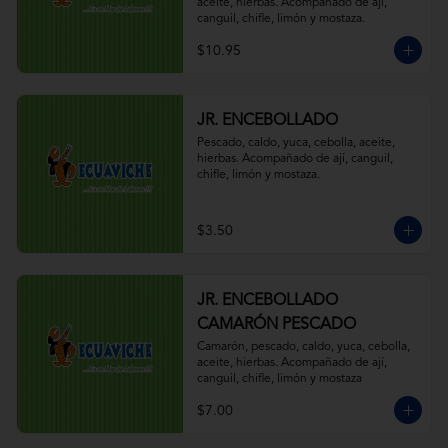
aceite, hierbas. Acompañado de ají, 
canguil, chifle, limón y mostaza.
$10.95
JR. ENCEBOLLADO
Pescado, caldo, yuca, cebolla, aceite, 
hierbas. Acompañado de ají, canguil, 
chifle, limón y mostaza.
$3.50
JR. ENCEBOLLADO
CAMARÓN PESCADO
Camarón, pescado, caldo, yuca, cebolla, 
aceite, hierbas. Acompañado de ají, 
canguil, chifle, limón y mostaza
$7.00