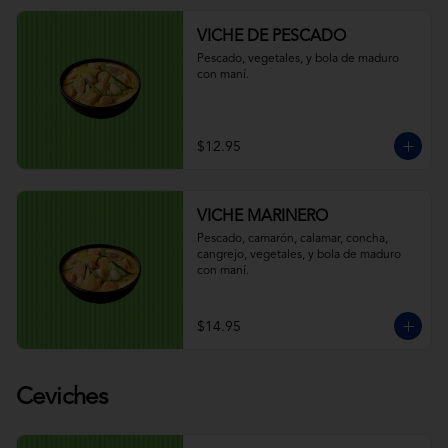
VICHE DE PESCADO
Pescado, vegetales, y bola de maduro 
con maní.
$12.95
VICHE MARINERO
Pescado, camarón, calamar, concha, 
cangrejo, vegetales, y bola de maduro 
con maní.
$14.95
Ceviches