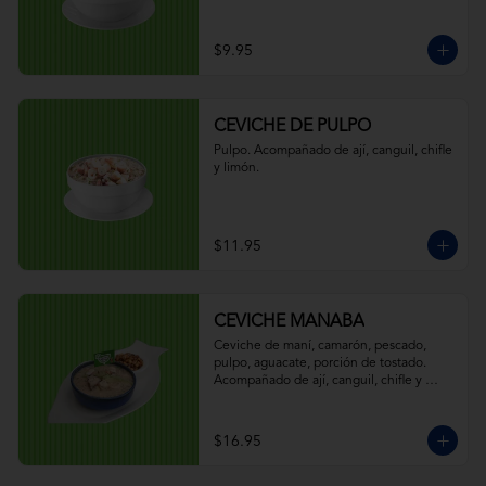
$9.95
CEVICHE DE PULPO
Pulpo. Acompañado de ají, canguil, chifle 
y limón.
$11.95
CEVICHE MANABA
Ceviche de maní, camarón, pescado, 
pulpo, aguacate, porción de tostado. 
Acompañado de ají, canguil, chifle y 
limón.
$16.95