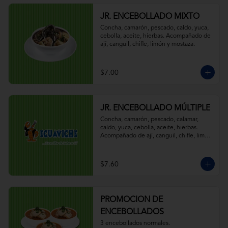
JR. ENCEBOLLADO MIXTO
Concha, camarón, pescado, caldo, yuca, 
cebolla, aceite, hierbas. Acompañado de 
ají, canguil, chifle, limón y mostaza.
$7.00
JR. ENCEBOLLADO MÚLTIPLE
Concha, camarón, pescado, calamar, 
caldo, yuca, cebolla, aceite, hierbas. 
Acompañado de ají, canguil, chifle, limón 
y mostaza.
$7.60
PROMOCION DE
ENCEBOLLADOS
3 encebollados normales.