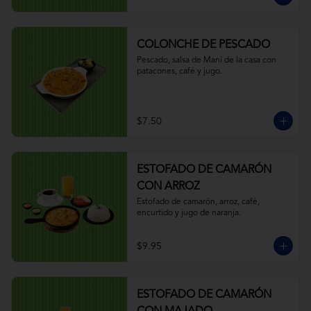
COLONCHE DE PESCADO
Pescado, salsa de Maní de la casa con 
patacones, café y jugo.
$7.50
ESTOFADO DE CAMARÓN
CON ARROZ
Estofado de camarón, arroz, café, 
encurtido y jugo de naranja.
$9.95
ESTOFADO DE CAMARÓN