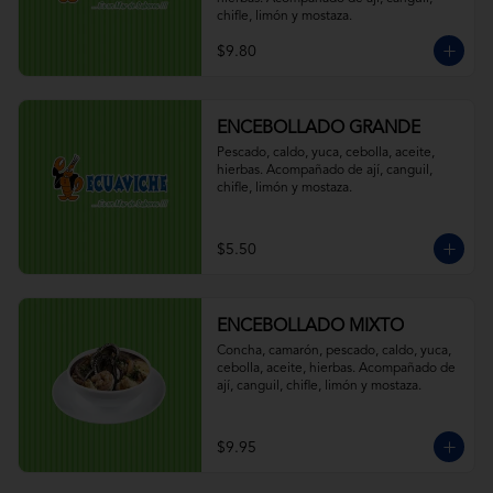
chifle, limón y mostaza.
$9.80
ENCEBOLLADO GRANDE
Pescado, caldo, yuca, cebolla, aceite, 
hierbas. Acompañado de ají, canguil, 
chifle, limón y mostaza.
$5.50
ENCEBOLLADO MIXTO
Concha, camarón, pescado, caldo, yuca, 
cebolla, aceite, hierbas. Acompañado de 
ají, canguil, chifle, limón y mostaza.
$9.95