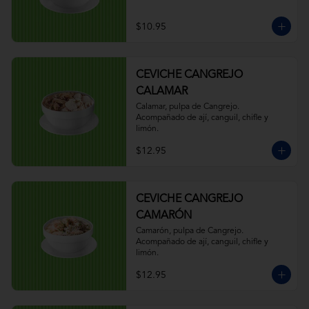
$10.95
CEVICHE CANGREJO
CALAMAR
Calamar, pulpa de Cangrejo. 
Acompañado de ají, canguil, chifle y 
limón.
$12.95
CEVICHE CANGREJO
CAMARÓN
Camarón, pulpa de Cangrejo. 
Acompañado de ají, canguil, chifle y 
limón.
$12.95