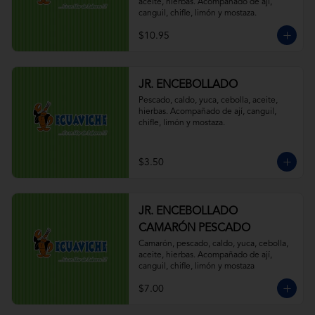
aceite, hierbas. Acompañado de ají, 
canguil, chifle, limón y mostaza.
$10.95
JR. ENCEBOLLADO
Pescado, caldo, yuca, cebolla, aceite, 
hierbas. Acompañado de ají, canguil, 
chifle, limón y mostaza.
$3.50
JR. ENCEBOLLADO
CAMARÓN PESCADO
Camarón, pescado, caldo, yuca, cebolla, 
aceite, hierbas. Acompañado de ají, 
canguil, chifle, limón y mostaza
$7.00