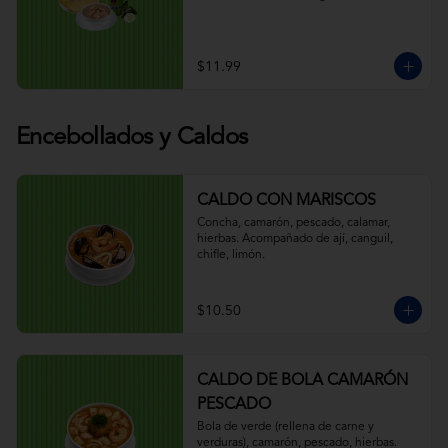
$11.99
Encebollados y Caldos
CALDO CON MARISCOS
Concha, camarón, pescado, calamar, 
hierbas. Acompañado de ají, canguil, 
chifle, limón.
$10.50
CALDO DE BOLA CAMARÓN
PESCADO
Bola de verde (rellena de carne y 
verduras), camarón, pescado, hierbas. 