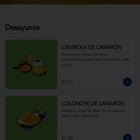
Desayunos
CASEROLA DE CAMARÓN
Huevos revueltos, camarón, 
champiñones, patacones encurtido, café 
y jugo.
$7.50
COLONCHE DE CAMARÓN
Camarón, salsa de Maní de la casa con 
patacones, café y jugo.
$7.50