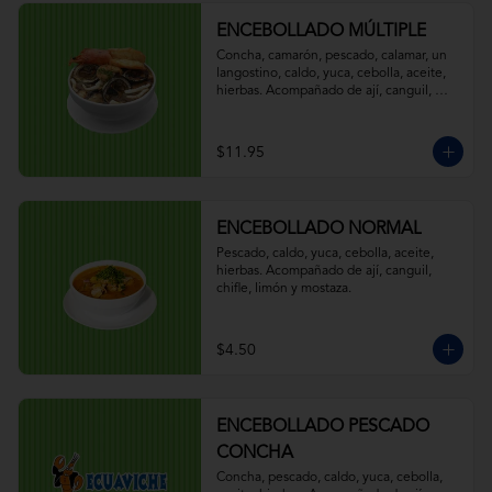
ENCEBOLLADO MÚLTIPLE
Concha, camarón, pescado, calamar, un 
langostino, caldo, yuca, cebolla, aceite, 
hierbas. Acompañado de ají, canguil, 
chifle, limón y mostaza.
$11.95
ENCEBOLLADO NORMAL
Pescado, caldo, yuca, cebolla, aceite, 
hierbas. Acompañado de ají, canguil, 
chifle, limón y mostaza.
$4.50
ENCEBOLLADO PESCADO
CONCHA
Concha, pescado, caldo, yuca, cebolla, 