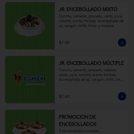
JR. ENCEBOLLADO MIXTO
Concha, camarón, pescado, caldo, yuca, 
cebolla, aceite, hierbas. Acompañado de 
ají, canguil, chifle, limón y mostaza.
$7.00
JR. ENCEBOLLADO MÚLTIPLE
Concha, camarón, pescado, calamar, 
caldo, yuca, cebolla, aceite, hierbas. 
Acompañado de ají, canguil, chifle, limón 
y mostaza.
$7.60
PROMOCION DE
ENCEBOLLADOS
3 encebollados normales.