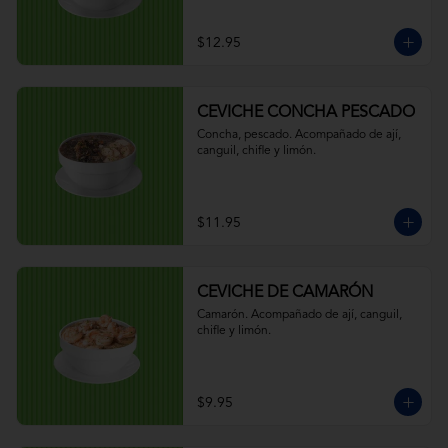
$12.95
CEVICHE CONCHA PESCADO
Concha, pescado. Acompañado de ají, 
canguil, chifle y limón.
$11.95
CEVICHE DE CAMARÓN
Camarón. Acompañado de ají, canguil, 
chifle y limón.
$9.95