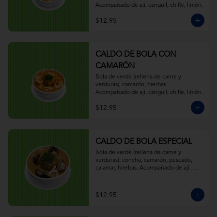
Acompañado de ají, canguil, chifle, limón.
$12.95
CALDO DE BOLA CON
CAMARÓN
Bola de verde (rellena de carne y 
verduras), camarón, hierbas. 
Acompañado de ají, canguil, chifle, limón.
$12.95
CALDO DE BOLA ESPECIAL
Bola de verde (rellena de carne y 
verduras), concha, camarón, pescado, 
calamar, hierbas. Acompañado de ají, 
canguil, chifle, limón.
$12.95