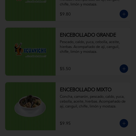
chifle, limón y mostaza.
$9.80
ENCEBOLLADO GRANDE
Pescado, caldo, yuca, cebolla, aceite, 
hierbas. Acompañado de ají, canguil, 
chifle, limón y mostaza.
$5.50
ENCEBOLLADO MIXTO
Concha, camarón, pescado, caldo, yuca, 
cebolla, aceite, hierbas. Acompañado de 
ají, canguil, chifle, limón y mostaza.
$9.95