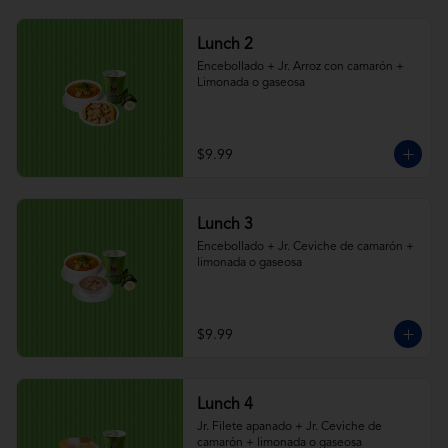
Lunch 2
Encebollado + Jr. Arroz con camarón + 
Limonada o gaseosa
$9.99
Lunch 3
Encebollado + Jr. Ceviche de camarón + 
limonada o gaseosa
$9.99
Lunch 4
Jr. Filete apanado + Jr. Ceviche de 
camarón + limonada o gaseosa