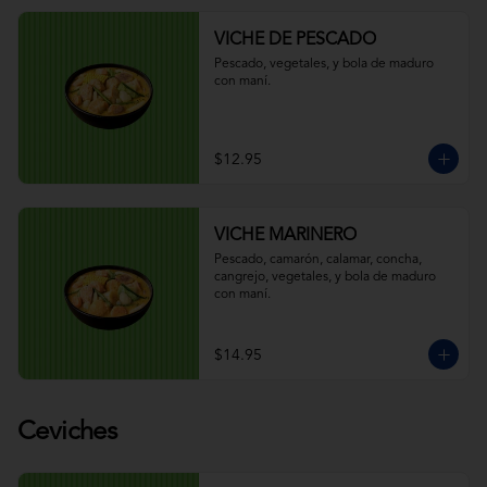
VICHE DE PESCADO
Pescado, vegetales, y bola de maduro 
con maní.
$12.95
VICHE MARINERO
Pescado, camarón, calamar, concha, 
cangrejo, vegetales, y bola de maduro 
con maní.
$14.95
Ceviches