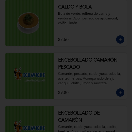
CALDO Y BOLA
Bola de verde, rellena de carne y 
verduras. Acompañado de ají, canguil, 
chifle, limón.
$7.50
ENCEBOLLADO CAMARÓN
PESCADO
Camarón, pescado, caldo, yuca, cebolla, 
aceite, hierbas. Acompañado de ají, 
canguil, chifle, limón y mostaza.
$9.80
ENCEBOLLADO DE
CAMARÓN
Camarón, caldo, yuca, cebolla, aceite, 
hierbas. Acompañado de ají, canguil, 