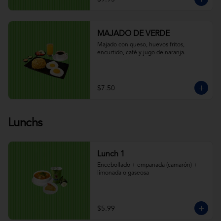
MAJADO DE VERDE
Majado con queso, huevos fritos, 
encurtido, café y jugo de naranja.
$7.50
Lunchs
Lunch 1
Encebollado + empanada (camarón) + 
limonada o gaseosa
$5.99