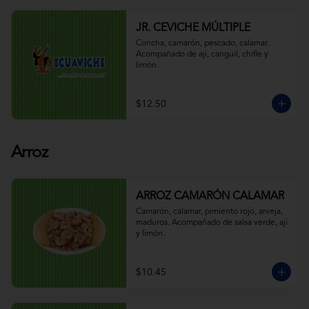
JR. CEVICHE MÚLTIPLE
Concha, camarón, pescado, calamar. 
Acompañado de ají, canguil, chifle y 
limón.
$12.50
Arroz
ARROZ CAMARÓN CALAMAR
Camarón, calamar, pimiento rojo, arveja, 
maduros. Acompañado de salsa verde, ají 
y limón.
$10.45