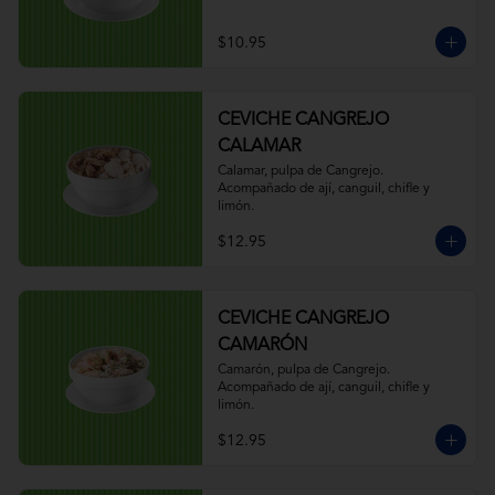
$10.95
CEVICHE CANGREJO
CALAMAR
Calamar, pulpa de Cangrejo. 
Acompañado de ají, canguil, chifle y 
limón.
$12.95
CEVICHE CANGREJO
CAMARÓN
Camarón, pulpa de Cangrejo. 
Acompañado de ají, canguil, chifle y 
limón.
$12.95