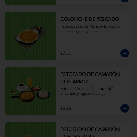
COLONCHE DE PESCADO
Pescado, salsa de Maní de la casa con 
patacones, café y jugo.
$7.50
ESTOFADO DE CAMARÓN
CON ARROZ
Estofado de camarón, arroz, café, 
encurtido y jugo de naranja.
$9.95
ESTOFADO DE CAMARÓN