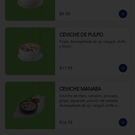
$9.95
CEVICHE DE PULPO
Pulpo. Acompañado de ají, canguil, chifle 
y limón.
$11.95
CEVICHE MANABA
Ceviche de maní, camarón, pescado, 
pulpo, aguacate, porción de tostado. 
Acompañado de ají, canguil, chifle y 
limón.
$16.95