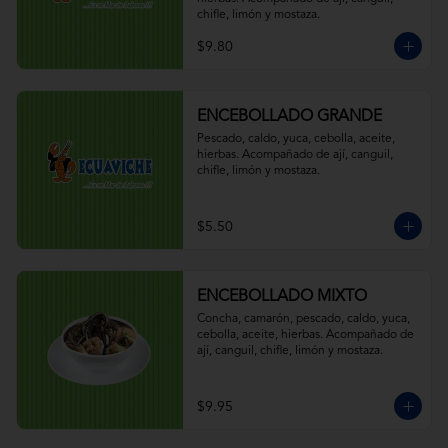
chifle, limón y mostaza.
$9.80
ENCEBOLLADO GRANDE
Pescado, caldo, yuca, cebolla, aceite, 
hierbas. Acompañado de ají, canguil, 
chifle, limón y mostaza.
$5.50
ENCEBOLLADO MIXTO
Concha, camarón, pescado, caldo, yuca, 
cebolla, aceite, hierbas. Acompañado de 
ají, canguil, chifle, limón y mostaza.
$9.95