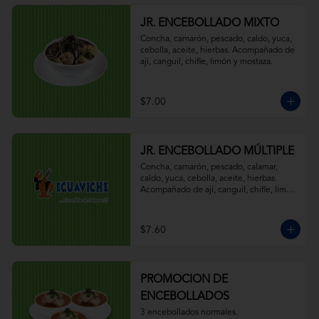
JR. ENCEBOLLADO MIXTO
Concha, camarón, pescado, caldo, yuca, 
cebolla, aceite, hierbas. Acompañado de 
ají, canguil, chifle, limón y mostaza.
$7.00
JR. ENCEBOLLADO MÚLTIPLE
Concha, camarón, pescado, calamar, 
caldo, yuca, cebolla, aceite, hierbas. 
Acompañado de ají, canguil, chifle, limón 
y mostaza.
$7.60
PROMOCION DE
ENCEBOLLADOS
3 encebollados normales.