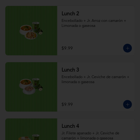
Lunch 2
Encebollado + Jr. Arroz con camarón + 
Limonada o gaseosa
$9.99
Lunch 3
Encebollado + Jr. Ceviche de camarón + 
limonada o gaseosa
$9.99
Lunch 4
Jr. Filete apanado + Jr. Ceviche de 
camarón + limonada o gaseosa