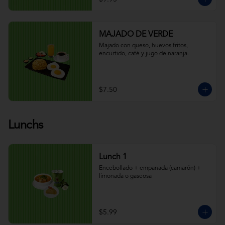
MAJADO DE VERDE
Majado con queso, huevos fritos, 
encurtido, café y jugo de naranja.
$7.50
Lunchs
Lunch 1
Encebollado + empanada (camarón) + 
limonada o gaseosa
$5.99