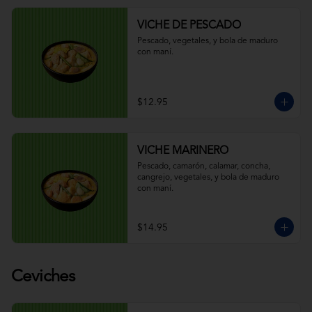
VICHE DE PESCADO
Pescado, vegetales, y bola de maduro 
con maní.
$12.95
VICHE MARINERO
Pescado, camarón, calamar, concha, 
cangrejo, vegetales, y bola de maduro 
con maní.
$14.95
Ceviches