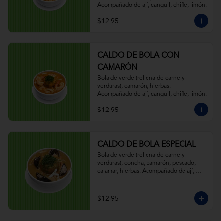
Acompañado de ají, canguil, chifle, limón.
$12.95
CALDO DE BOLA CON
CAMARÓN
Bola de verde (rellena de carne y 
verduras), camarón, hierbas. 
Acompañado de ají, canguil, chifle, limón.
$12.95
CALDO DE BOLA ESPECIAL
Bola de verde (rellena de carne y 
verduras), concha, camarón, pescado, 
calamar, hierbas. Acompañado de ají, 
canguil, chifle, limón.
$12.95