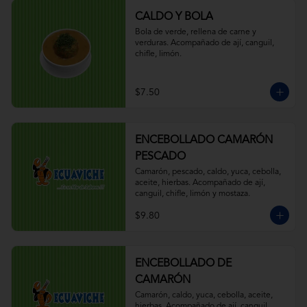
CALDO Y BOLA
Bola de verde, rellena de carne y 
verduras. Acompañado de ají, canguil, 
chifle, limón.
$7.50
ENCEBOLLADO CAMARÓN
PESCADO
Camarón, pescado, caldo, yuca, cebolla, 
aceite, hierbas. Acompañado de ají, 
canguil, chifle, limón y mostaza.
$9.80
ENCEBOLLADO DE
CAMARÓN
Camarón, caldo, yuca, cebolla, aceite, 
hierbas. Acompañado de ají, canguil, 