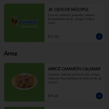
JR. CEVICHE MÚLTIPLE
Concha, camarón, pescado, calamar. 
Acompañado de ají, canguil, chifle y 
limón.
$12.50
Arroz
ARROZ CAMARÓN CALAMAR
Camarón, calamar, pimiento rojo, arveja, 
maduros. Acompañado de salsa verde, ají 
y limón.
$10.45