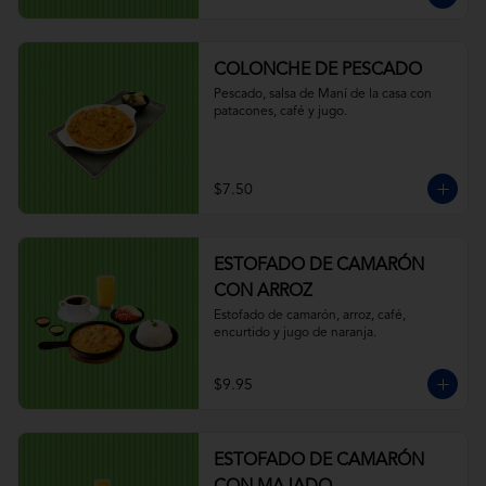
COLONCHE DE PESCADO
Pescado, salsa de Maní de la casa con 
patacones, café y jugo.
$7.50
ESTOFADO DE CAMARÓN
CON ARROZ
Estofado de camarón, arroz, café, 
encurtido y jugo de naranja.
$9.95
ESTOFADO DE CAMARÓN