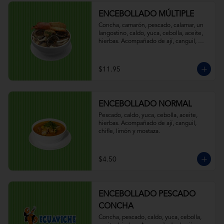
ENCEBOLLADO MÚLTIPLE
Concha, camarón, pescado, calamar, un 
langostino, caldo, yuca, cebolla, aceite, 
hierbas. Acompañado de ají, canguil, 
chifle, limón y mostaza.
$11.95
ENCEBOLLADO NORMAL
Pescado, caldo, yuca, cebolla, aceite, 
hierbas. Acompañado de ají, canguil, 
chifle, limón y mostaza.
$4.50
ENCEBOLLADO PESCADO
CONCHA
Concha, pescado, caldo, yuca, cebolla, 