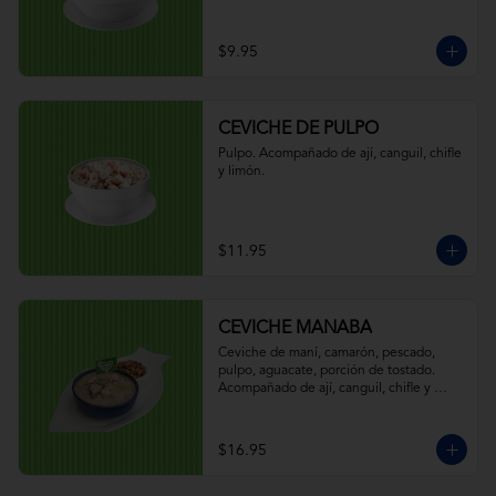
$9.95
CEVICHE DE PULPO
Pulpo. Acompañado de ají, canguil, chifle 
y limón.
$11.95
CEVICHE MANABA
Ceviche de maní, camarón, pescado, 
pulpo, aguacate, porción de tostado. 
Acompañado de ají, canguil, chifle y 
limón.
$16.95