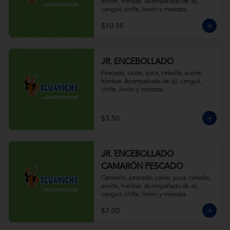
aceite, hierbas. Acompañado de ají, 
canguil, chifle, limón y mostaza.
$10.95
JR. ENCEBOLLADO
Pescado, caldo, yuca, cebolla, aceite, 
hierbas. Acompañado de ají, canguil, 
chifle, limón y mostaza.
$3.50
JR. ENCEBOLLADO
CAMARÓN PESCADO
Camarón, pescado, caldo, yuca, cebolla, 
aceite, hierbas. Acompañado de ají, 
canguil, chifle, limón y mostaza
$7.00