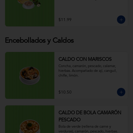
$11.99
Encebollados y Caldos
CALDO CON MARISCOS
Concha, camarón, pescado, calamar, 
hierbas. Acompañado de ají, canguil, 
chifle, limón.
$10.50
CALDO DE BOLA CAMARÓN
PESCADO
Bola de verde (rellena de carne y 
verduras), camarón, pescado, hierbas. 