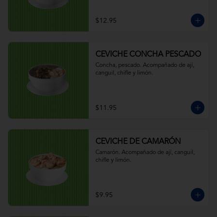
$12.95
CEVICHE CONCHA PESCADO
Concha, pescado. Acompañado de ají, 
canguil, chifle y limón.
$11.95
CEVICHE DE CAMARÓN
Camarón. Acompañado de ají, canguil, 
chifle y limón.
$9.95