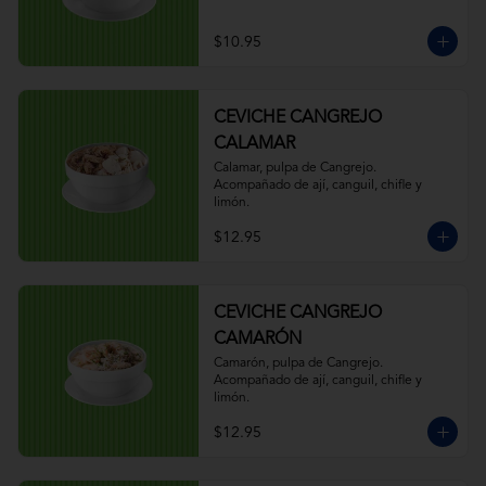
$10.95
CEVICHE CANGREJO
CALAMAR
Calamar, pulpa de Cangrejo. 
Acompañado de ají, canguil, chifle y 
limón.
$12.95
CEVICHE CANGREJO
CAMARÓN
Camarón, pulpa de Cangrejo. 
Acompañado de ají, canguil, chifle y 
limón.
$12.95