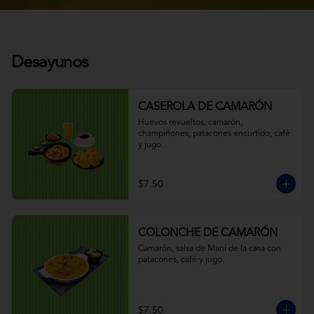
Desayunos
CASEROLA DE CAMARÓN
Huevos revueltos, camarón, 
champiñones, patacones encurtido, café 
y jugo.
$7.50
COLONCHE DE CAMARÓN
Camarón, salsa de Maní de la casa con 
patacones, café y jugo.
$7.50