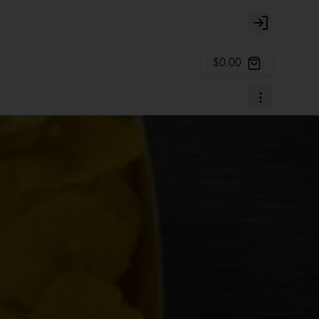
Login
$0.00