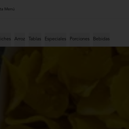
ta Menú
iches
Arroz
Tablas
Especiales
Porciones
Bebidas