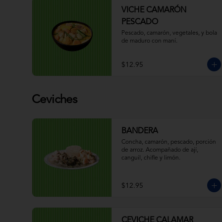
VICHE CAMARÓN
PESCADO
Pescado, camarón, vegetales, y bola 
de maduro con maní.
$12.95
Ceviches
BANDERA
Concha, camarón, pescado, porción 
de arroz. Acompañado de ají, 
canguil, chifle y limón.
$12.95
CEVICHE CALAMAR