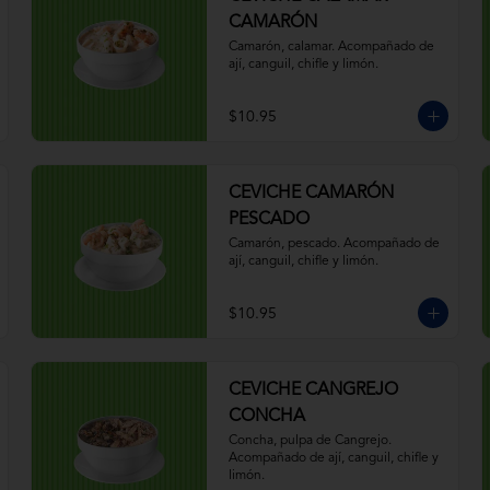
CAMARÓN
Camarón, calamar. Acompañado de 
ají, canguil, chifle y limón.
$10.95
CEVICHE CAMARÓN
PESCADO
Camarón, pescado. Acompañado de 
ají, canguil, chifle y limón.
$10.95
CEVICHE CANGREJO
CONCHA
Concha, pulpa de Cangrejo. 
Acompañado de ají, canguil, chifle y 
limón.