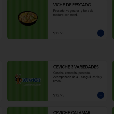
VICHE DE PESCADO
Pescado, vegetales, y bola de 
maduro con maní.
$12.95
CEVICHE 3 VARIEDADES
Concha, camarón, pescado. 
Acompañado de ají, canguil, chifle y 
limón.
$12.95
CEVICHE CALAMAR