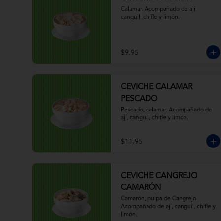
Calamar. Acompañado de ají, 
canguil, chifle y limón.
$9.95
CEVICHE CALAMAR
PESCADO
Pescado, calamar. Acompañado de 
ají, canguil, chifle y limón.
$11.95
CEVICHE CANGREJO
CAMARÓN
Camarón, pulpa de Cangrejo. 
Acompañado de ají, canguil, chifle y 
limón.