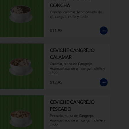
CONCHA
Concha, calamar. Acompañado de 
ají, canguil, chifle y limón.
$11.95
CEVICHE CANGREJO
CALAMAR
Calamar, pulpa de Cangrejo. 
Acompañado de ají, canguil, chifle y 
limón.
$12.95
CEVICHE CANGREJO
PESCADO
Pescado, pulpa de Cangrejo. 
Acompañado de ají, canguil, chifle y 
limón.