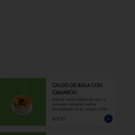
CALDO DE BOLA CON
CAMARÓN
Bola de verde (rellena de carne y 
verduras), camarón, hierbas. 
Acompañado de ají, canguil, chifle, 
limón.
$12.95