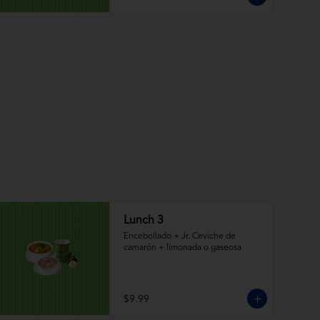
Lunch 3
Encebollado + Jr. Ceviche de 
camarón + limonada o gaseosa
$9.99