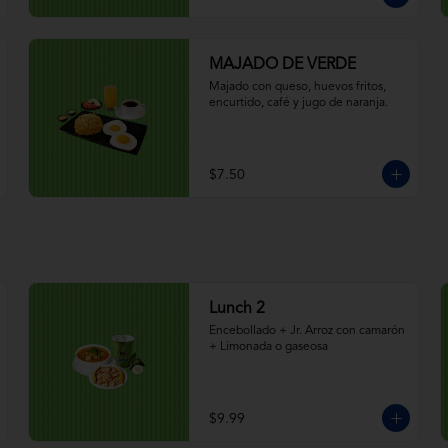
MAJADO DE VERDE
Majado con queso, huevos fritos, 
encurtido, café y jugo de naranja.
$7.50
Lunch 2
Encebollado + Jr. Arroz con camarón 
+ Limonada o gaseosa
$9.99