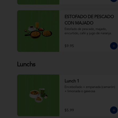
ESTOFADO DE PESCADO
CON MAJADO
Estofado de pescado, majado, 
encurtido, café y jugo de naranja.
$9.95
Lunchs
Lunch 1
Encebollado + empanada (camarón) 
+ limonada o gaseosa
$5.99