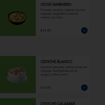
VICHE MARINERO
Pescado, camarón, calamar, concha, 
cangrejo, vegetales, y bola de 
maduro con maní.
$14.95
CEVICHE BLANCO
Camarón, pescado, calamar, pulpa de 
cangrejo. Acompañado de ají, 
canguil, chifle y limón.
$16.95
CEVICHE CALAMAR