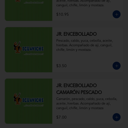
aceite, hierbas. Acompañado de ají, 
canguil, chifle, limón y mostaza.
$10.95
JR. ENCEBOLLADO
Pescado, caldo, yuca, cebolla, aceite, 
hierbas. Acompañado de ají, canguil, 
chifle, limón y mostaza.
$3.50
JR. ENCEBOLLADO
CAMARÓN PESCADO
Camarón, pescado, caldo, yuca, cebolla, 
aceite, hierbas. Acompañado de ají, 
canguil, chifle, limón y mostaza
$7.00