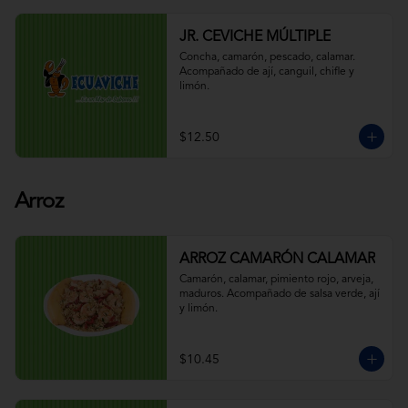
JR. CEVICHE MÚLTIPLE
Concha, camarón, pescado, calamar. 
Acompañado de ají, canguil, chifle y 
limón.
$12.50
Arroz
ARROZ CAMARÓN CALAMAR
Camarón, calamar, pimiento rojo, arveja, 
maduros. Acompañado de salsa verde, ají 
y limón.
$10.45