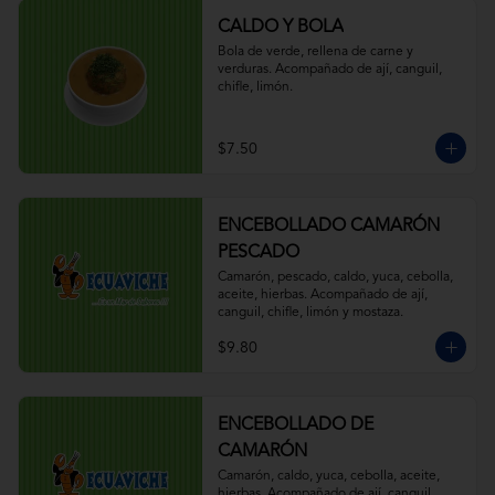
CALDO Y BOLA
Bola de verde, rellena de carne y 
verduras. Acompañado de ají, canguil, 
chifle, limón.
$7.50
ENCEBOLLADO CAMARÓN
PESCADO
Camarón, pescado, caldo, yuca, cebolla, 
aceite, hierbas. Acompañado de ají, 
canguil, chifle, limón y mostaza.
$9.80
ENCEBOLLADO DE
CAMARÓN
Camarón, caldo, yuca, cebolla, aceite, 
hierbas. Acompañado de ají, canguil, 