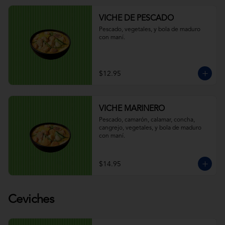
VICHE DE PESCADO
Pescado, vegetales, y bola de maduro 
con maní.
$12.95
VICHE MARINERO
Pescado, camarón, calamar, concha, 
cangrejo, vegetales, y bola de maduro 
con maní.
$14.95
Ceviches