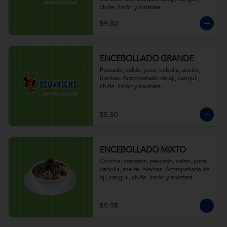
chifle, limón y mostaza.
$9.80
ENCEBOLLADO GRANDE
Pescado, caldo, yuca, cebolla, aceite, 
hierbas. Acompañado de ají, canguil, 
chifle, limón y mostaza.
$5.50
ENCEBOLLADO MIXTO
Concha, camarón, pescado, caldo, yuca, 
cebolla, aceite, hierbas. Acompañado de 
ají, canguil, chifle, limón y mostaza.
$9.95