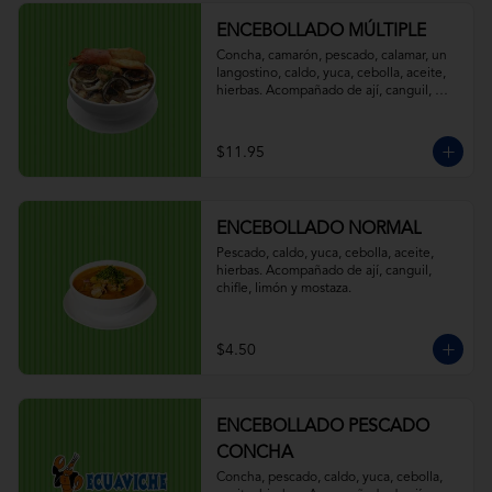
ENCEBOLLADO MÚLTIPLE
Concha, camarón, pescado, calamar, un 
langostino, caldo, yuca, cebolla, aceite, 
hierbas. Acompañado de ají, canguil, 
chifle, limón y mostaza.
$11.95
ENCEBOLLADO NORMAL
Pescado, caldo, yuca, cebolla, aceite, 
hierbas. Acompañado de ají, canguil, 
chifle, limón y mostaza.
$4.50
ENCEBOLLADO PESCADO
CONCHA
Concha, pescado, caldo, yuca, cebolla, 