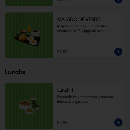
MAJADO DE VERDE
Majado con queso, huevos fritos, 
encurtido, café y jugo de naranja.
$7.50
Lunchs
Lunch 1
Encebollado + empanada (camarón) + 
limonada o gaseosa
$5.99