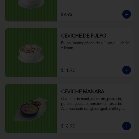
$9.95
CEVICHE DE PULPO
Pulpo. Acompañado de ají, canguil, chifle 
y limón.
$11.95
CEVICHE MANABA
Ceviche de maní, camarón, pescado, 
pulpo, aguacate, porción de tostado. 
Acompañado de ají, canguil, chifle y 
limón.
$16.95