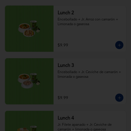
Lunch 2
Encebollado + Jr. Arroz con camarón + 
Limonada o gaseosa
$9.99
Lunch 3
Encebollado + Jr. Ceviche de camarón + 
limonada o gaseosa
$9.99
Lunch 4
Jr. Filete apanado + Jr. Ceviche de 
camarón + limonada o gaseosa