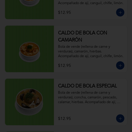
Acompañado de ají, canguil, chifle, limón.
$12.95
CALDO DE BOLA CON
CAMARÓN
Bola de verde (rellena de carne y 
verduras), camarón, hierbas. 
Acompañado de ají, canguil, chifle, limón.
$12.95
CALDO DE BOLA ESPECIAL
Bola de verde (rellena de carne y 
verduras), concha, camarón, pescado, 
calamar, hierbas. Acompañado de ají, 
canguil, chifle, limón.
$12.95