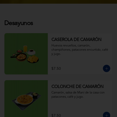
Desayunos
CASEROLA DE CAMARÓN
Huevos revueltos, camarón, 
champiñones, patacones encurtido, café 
y jugo.
$7.50
COLONCHE DE CAMARÓN
Camarón, salsa de Maní de la casa con 
patacones, café y jugo.
$7.50