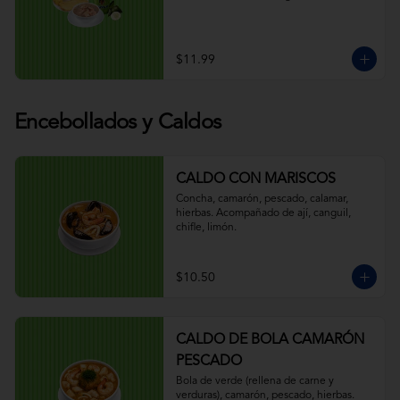
$11.99
Encebollados y Caldos
CALDO CON MARISCOS
Concha, camarón, pescado, calamar, 
hierbas. Acompañado de ají, canguil, 
chifle, limón.
$10.50
CALDO DE BOLA CAMARÓN
PESCADO
Bola de verde (rellena de carne y 
verduras), camarón, pescado, hierbas. 