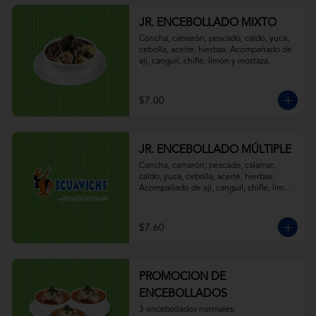
JR. ENCEBOLLADO MIXTO
Concha, camarón, pescado, caldo, yuca, 
cebolla, aceite, hierbas. Acompañado de 
ají, canguil, chifle, limón y mostaza.
$7.00
JR. ENCEBOLLADO MÚLTIPLE
Concha, camarón, pescado, calamar, 
caldo, yuca, cebolla, aceite, hierbas. 
Acompañado de ají, canguil, chifle, limón 
y mostaza.
$7.60
PROMOCION DE
ENCEBOLLADOS
3 encebollados normales.