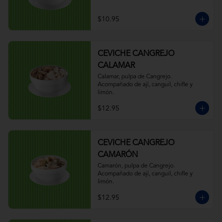
$10.95
CEVICHE CANGREJO
CALAMAR
Calamar, pulpa de Cangrejo. 
Acompañado de ají, canguil, chifle y 
limón.
$12.95
CEVICHE CANGREJO
CAMARÓN
Camarón, pulpa de Cangrejo. 
Acompañado de ají, canguil, chifle y 
limón.
$12.95