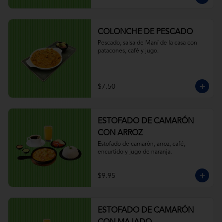
COLONCHE DE PESCADO
Pescado, salsa de Maní de la casa con 
patacones, café y jugo.
$7.50
ESTOFADO DE CAMARÓN
CON ARROZ
Estofado de camarón, arroz, café, 
encurtido y jugo de naranja.
$9.95
ESTOFADO DE CAMARÓN