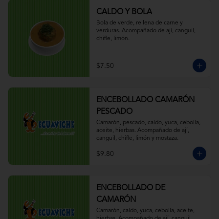
CALDO Y BOLA
Bola de verde, rellena de carne y 
verduras. Acompañado de ají, canguil, 
chifle, limón.
$7.50
ENCEBOLLADO CAMARÓN
PESCADO
Camarón, pescado, caldo, yuca, cebolla, 
aceite, hierbas. Acompañado de ají, 
canguil, chifle, limón y mostaza.
$9.80
ENCEBOLLADO DE
CAMARÓN
Camarón, caldo, yuca, cebolla, aceite, 
hierbas. Acompañado de ají, canguil, 