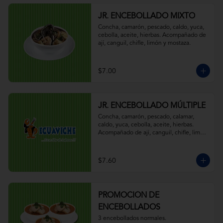
JR. ENCEBOLLADO MIXTO
Concha, camarón, pescado, caldo, yuca, 
cebolla, aceite, hierbas. Acompañado de 
ají, canguil, chifle, limón y mostaza.
$7.00
JR. ENCEBOLLADO MÚLTIPLE
Concha, camarón, pescado, calamar, 
caldo, yuca, cebolla, aceite, hierbas. 
Acompañado de ají, canguil, chifle, limón 
y mostaza.
$7.60
PROMOCION DE
ENCEBOLLADOS
3 encebollados normales.