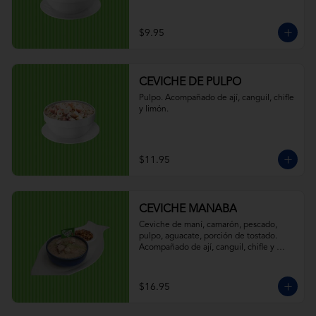
$9.95
CEVICHE DE PULPO
Pulpo. Acompañado de ají, canguil, chifle 
y limón.
$11.95
CEVICHE MANABA
Ceviche de maní, camarón, pescado, 
pulpo, aguacate, porción de tostado. 
Acompañado de ají, canguil, chifle y 
limón.
$16.95