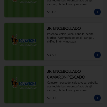
aceite, hierbas. Acompañado de ají, 
canguil, chifle, limón y mostaza.
$10.95
JR. ENCEBOLLADO
Pescado, caldo, yuca, cebolla, aceite, 
hierbas. Acompañado de ají, canguil, 
chifle, limón y mostaza.
$3.50
JR. ENCEBOLLADO
CAMARÓN PESCADO
Camarón, pescado, caldo, yuca, cebolla, 
aceite, hierbas. Acompañado de ají, 
canguil, chifle, limón y mostaza
$7.00