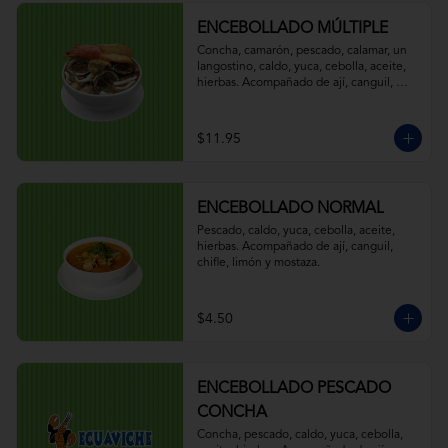
ENCEBOLLADO MÚLTIPLE
Concha, camarón, pescado, calamar, un 
langostino, caldo, yuca, cebolla, aceite, 
hierbas. Acompañado de ají, canguil, 
chifle, limón y mostaza.
$11.95
ENCEBOLLADO NORMAL
Pescado, caldo, yuca, cebolla, aceite, 
hierbas. Acompañado de ají, canguil, 
chifle, limón y mostaza.
$4.50
ENCEBOLLADO PESCADO
CONCHA
Concha, pescado, caldo, yuca, cebolla, 