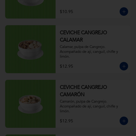
$10.95
CEVICHE CANGREJO
CALAMAR
Calamar, pulpa de Cangrejo. 
Acompañado de ají, canguil, chifle y 
limón.
$12.95
CEVICHE CANGREJO
CAMARÓN
Camarón, pulpa de Cangrejo. 
Acompañado de ají, canguil, chifle y 
limón.
$12.95