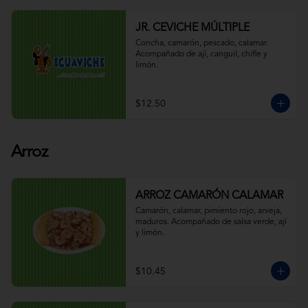
JR. CEVICHE MÚLTIPLE
Concha, camarón, pescado, calamar. 
Acompañado de ají, canguil, chifle y 
limón.
$12.50
Arroz
ARROZ CAMARÓN CALAMAR
Camarón, calamar, pimiento rojo, arveja, 
maduros. Acompañado de salsa verde, ají 
y limón.
$10.45