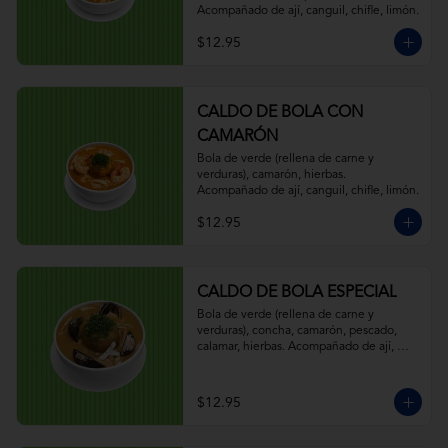
Acompañado de ají, canguil, chifle, limón.
$12.95
CALDO DE BOLA CON
CAMARÓN
Bola de verde (rellena de carne y 
verduras), camarón, hierbas. 
Acompañado de ají, canguil, chifle, limón.
$12.95
CALDO DE BOLA ESPECIAL
Bola de verde (rellena de carne y 
verduras), concha, camarón, pescado, 
calamar, hierbas. Acompañado de ají, 
canguil, chifle, limón.
$12.95