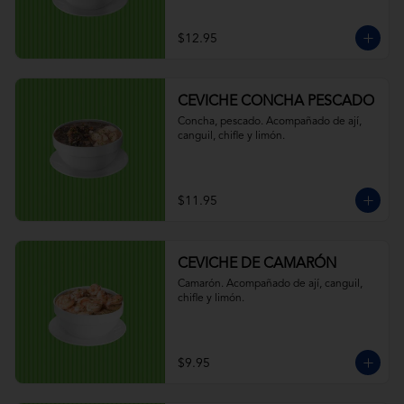
$12.95
CEVICHE CONCHA PESCADO
Concha, pescado. Acompañado de ají, 
canguil, chifle y limón.
$11.95
CEVICHE DE CAMARÓN
Camarón. Acompañado de ají, canguil, 
chifle y limón.
$9.95