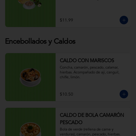
$11.99
Encebollados y Caldos
CALDO CON MARISCOS
Concha, camarón, pescado, calamar, 
hierbas. Acompañado de ají, canguil, 
chifle, limón.
$10.50
CALDO DE BOLA CAMARÓN
PESCADO
Bola de verde (rellena de carne y 
verduras), camarón, pescado, hierbas. 