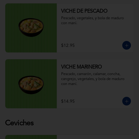
VICHE DE PESCADO
Pescado, vegetales, y bola de maduro 
con maní.
$12.95
VICHE MARINERO
Pescado, camarón, calamar, concha, 
cangrejo, vegetales, y bola de maduro 
con maní.
$14.95
Ceviches