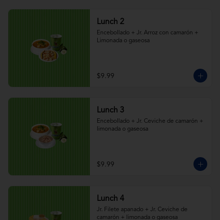
Lunch 2
Encebollado + Jr. Arroz con camarón + 
Limonada o gaseosa
$9.99
Lunch 3
Encebollado + Jr. Ceviche de camarón + 
limonada o gaseosa
$9.99
Lunch 4
Jr. Filete apanado + Jr. Ceviche de 
camarón + limonada o gaseosa