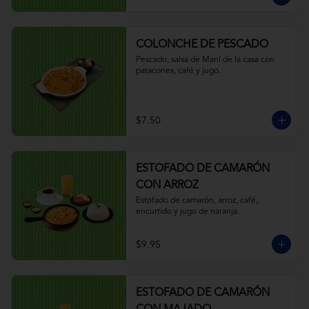
COLONCHE DE PESCADO
Pescado, salsa de Maní de la casa con 
patacones, café y jugo.
$7.50
ESTOFADO DE CAMARÓN
CON ARROZ
Estofado de camarón, arroz, café, 
encurtido y jugo de naranja.
$9.95
ESTOFADO DE CAMARÓN