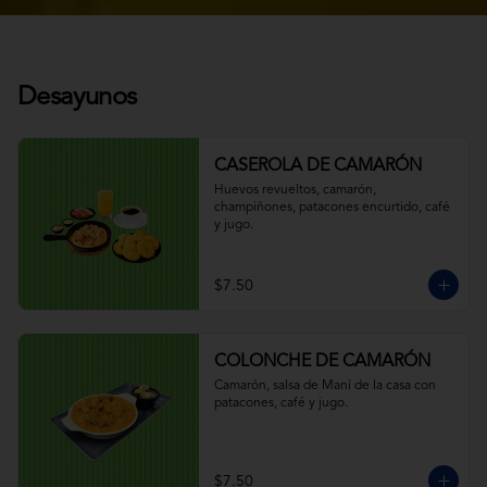
Desayunos
CASEROLA DE CAMARÓN
Huevos revueltos, camarón, 
champiñones, patacones encurtido, café 
y jugo.
$7.50
COLONCHE DE CAMARÓN
Camarón, salsa de Maní de la casa con 
patacones, café y jugo.
$7.50