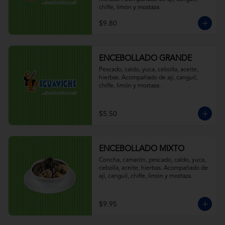
chifle, limón y mostaza.
$9.80
ENCEBOLLADO GRANDE
Pescado, caldo, yuca, cebolla, aceite, 
hierbas. Acompañado de ají, canguil, 
chifle, limón y mostaza.
$5.50
ENCEBOLLADO MIXTO
Concha, camarón, pescado, caldo, yuca, 
cebolla, aceite, hierbas. Acompañado de 
ají, canguil, chifle, limón y mostaza.
$9.95