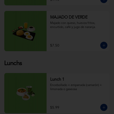
MAJADO DE VERDE
Majado con queso, huevos fritos, 
encurtido, café y jugo de naranja.
$7.50
Lunchs
Lunch 1
Encebollado + empanada (camarón) + 
limonada o gaseosa
$5.99