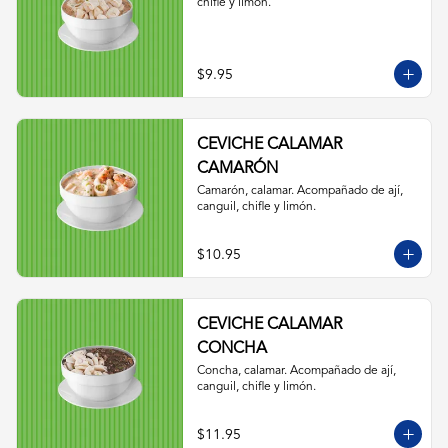
chifle y limón.
$9.95
CEVICHE CALAMAR
CAMARÓN
Camarón, calamar. Acompañado de ají, 
canguil, chifle y limón.
$10.95
CEVICHE CALAMAR
CONCHA
Concha, calamar. Acompañado de ají, 
canguil, chifle y limón.
$11.95