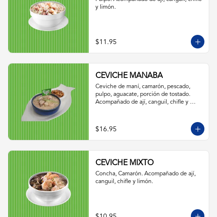
y limón.
$11.95
CEVICHE MANABA
Ceviche de maní, camarón, pescado, 
pulpo, aguacate, porción de tostado. 
Acompañado de ají, canguil, chifle y 
limón.
$16.95
CEVICHE MIXTO
Concha, Camarón. Acompañado de ají, 
canguil, chifle y limón.
$10.95