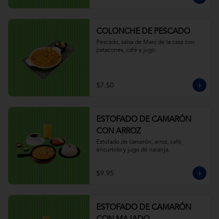
COLONCHE DE PESCADO
Pescado, salsa de Maní de la casa con 
patacones, café y jugo.
$7.50
ESTOFADO DE CAMARÓN
CON ARROZ
Estofado de camarón, arroz, café, 
encurtido y jugo de naranja.
$9.95
ESTOFADO DE CAMARÓN