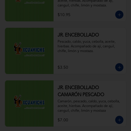
aceite, hierbas. Acompañado de ají, 
canguil, chifle, limón y mostaza.
$10.95
JR. ENCEBOLLADO
Pescado, caldo, yuca, cebolla, aceite, 
hierbas. Acompañado de ají, canguil, 
chifle, limón y mostaza.
$3.50
JR. ENCEBOLLADO
CAMARÓN PESCADO
Camarón, pescado, caldo, yuca, cebolla, 
aceite, hierbas. Acompañado de ají, 
canguil, chifle, limón y mostaza
$7.00