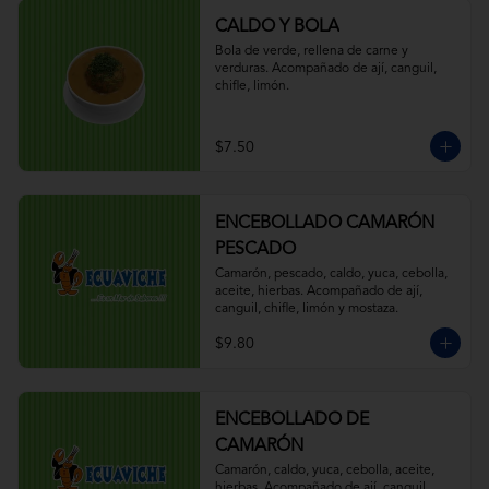
CALDO Y BOLA
Bola de verde, rellena de carne y 
verduras. Acompañado de ají, canguil, 
chifle, limón.
$7.50
ENCEBOLLADO CAMARÓN
PESCADO
Camarón, pescado, caldo, yuca, cebolla, 
aceite, hierbas. Acompañado de ají, 
canguil, chifle, limón y mostaza.
$9.80
ENCEBOLLADO DE
CAMARÓN
Camarón, caldo, yuca, cebolla, aceite, 
hierbas. Acompañado de ají, canguil, 