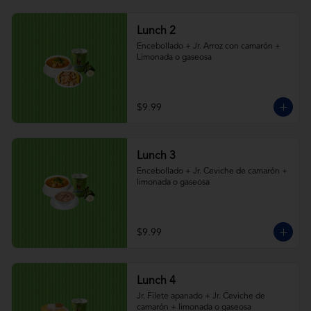
Lunch 2
Encebollado + Jr. Arroz con camarón + 
Limonada o gaseosa
$9.99
Lunch 3
Encebollado + Jr. Ceviche de camarón + 
limonada o gaseosa
$9.99
Lunch 4
Jr. Filete apanado + Jr. Ceviche de 
camarón + limonada o gaseosa