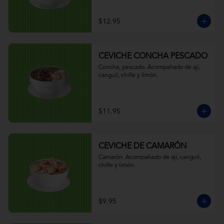
$12.95
CEVICHE CONCHA PESCADO
Concha, pescado. Acompañado de ají, 
canguil, chifle y limón.
$11.95
CEVICHE DE CAMARÓN
Camarón. Acompañado de ají, canguil, 
chifle y limón.
$9.95