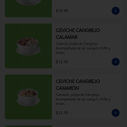
$10.95
CEVICHE CANGREJO
CALAMAR
Calamar, pulpa de Cangrejo. 
Acompañado de ají, canguil, chifle y 
limón.
$12.95
CEVICHE CANGREJO
CAMARÓN
Camarón, pulpa de Cangrejo. 
Acompañado de ají, canguil, chifle y 
limón.
$12.95