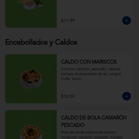
$11.99
Encebollados y Caldos
CALDO CON MARISCOS
Concha, camarón, pescado, calamar, 
hierbas. Acompañado de ají, canguil, 
chifle, limón.
$10.50
CALDO DE BOLA CAMARÓN
PESCADO
Bola de verde (rellena de carne y 
verduras), camarón, pescado, hierbas. 