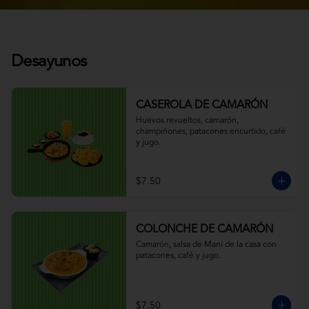
Desayunos
CASEROLA DE CAMARÓN
Huevos revueltos, camarón, 
champiñones, patacones encurtido, café 
y jugo.
$7.50
COLONCHE DE CAMARÓN
Camarón, salsa de Maní de la casa con 
patacones, café y jugo.
$7.50