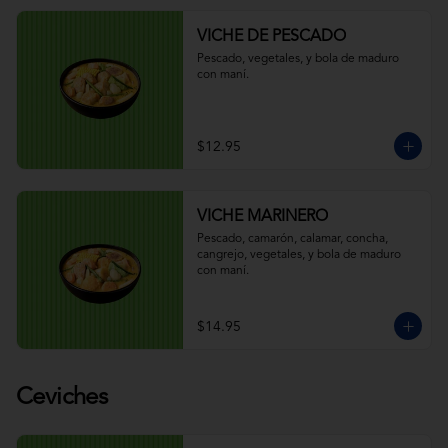
VICHE DE PESCADO
Pescado, vegetales, y bola de maduro 
con maní.
$12.95
VICHE MARINERO
Pescado, camarón, calamar, concha, 
cangrejo, vegetales, y bola de maduro 
con maní.
$14.95
Ceviches