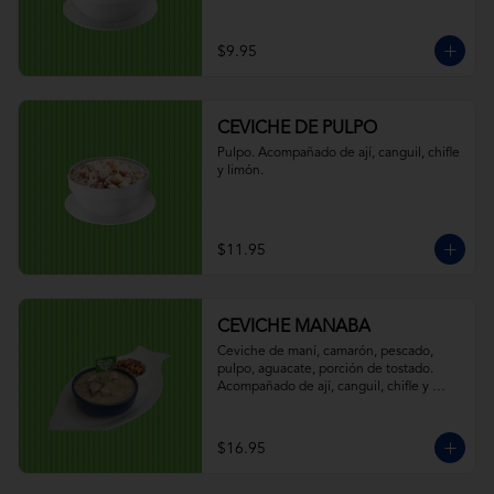
$9.95
CEVICHE DE PULPO
Pulpo. Acompañado de ají, canguil, chifle 
y limón.
$11.95
CEVICHE MANABA
Ceviche de maní, camarón, pescado, 
pulpo, aguacate, porción de tostado. 
Acompañado de ají, canguil, chifle y 
limón.
$16.95