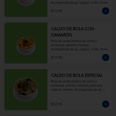
Acompañado de ají, canguil, chifle, limón.
$12.95
CALDO DE BOLA CON
CAMARÓN
Bola de verde (rellena de carne y 
verduras), camarón, hierbas. 
Acompañado de ají, canguil, chifle, limón.
$12.95
CALDO DE BOLA ESPECIAL
Bola de verde (rellena de carne y 
verduras), concha, camarón, pescado, 
calamar, hierbas. Acompañado de ají, 
canguil, chifle, limón.
$12.95