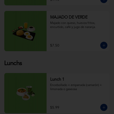
MAJADO DE VERDE
Majado con queso, huevos fritos, 
encurtido, café y jugo de naranja.
$7.50
Lunchs
Lunch 1
Encebollado + empanada (camarón) + 
limonada o gaseosa
$5.99