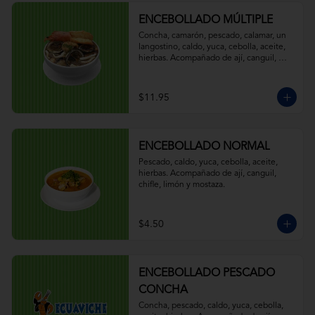
ENCEBOLLADO MÚLTIPLE
Concha, camarón, pescado, calamar, un 
langostino, caldo, yuca, cebolla, aceite, 
hierbas. Acompañado de ají, canguil, 
chifle, limón y mostaza.
$11.95
ENCEBOLLADO NORMAL
Pescado, caldo, yuca, cebolla, aceite, 
hierbas. Acompañado de ají, canguil, 
chifle, limón y mostaza.
$4.50
ENCEBOLLADO PESCADO
CONCHA
Concha, pescado, caldo, yuca, cebolla, 