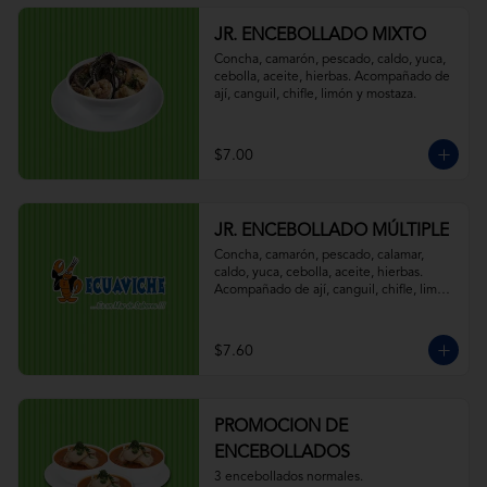
JR. ENCEBOLLADO MIXTO
Concha, camarón, pescado, caldo, yuca, 
cebolla, aceite, hierbas. Acompañado de 
ají, canguil, chifle, limón y mostaza.
$7.00
JR. ENCEBOLLADO MÚLTIPLE
Concha, camarón, pescado, calamar, 
caldo, yuca, cebolla, aceite, hierbas. 
Acompañado de ají, canguil, chifle, limón 
y mostaza.
$7.60
PROMOCION DE
ENCEBOLLADOS
3 encebollados normales.