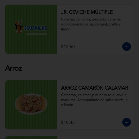
JR. CEVICHE MÚLTIPLE
Concha, camarón, pescado, calamar. 
Acompañado de ají, canguil, chifle y 
limón.
$12.50
Arroz
ARROZ CAMARÓN CALAMAR
Camarón, calamar, pimiento rojo, arveja, 
maduros. Acompañado de salsa verde, ají 
y limón.
$10.45