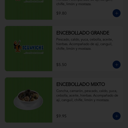
chifle, limón y mostaza.
$9.80
ENCEBOLLADO GRANDE
Pescado, caldo, yuca, cebolla, aceite, 
hierbas. Acompañado de ají, canguil, 
chifle, limón y mostaza.
$5.50
ENCEBOLLADO MIXTO
Concha, camarón, pescado, caldo, yuca, 
cebolla, aceite, hierbas. Acompañado de 
ají, canguil, chifle, limón y mostaza.
$9.95