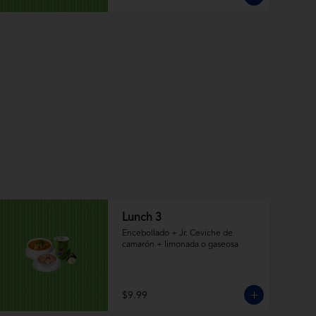
Lunch 3
Encebollado + Jr. Ceviche de 
camarón + limonada o gaseosa
$9.99