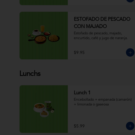
ESTOFADO DE PESCADO
CON MAJADO
Estofado de pescado, majado, 
encurtido, café y jugo de naranja.
$9.95
Lunchs
Lunch 1
Encebollado + empanada (camarón) 
+ limonada o gaseosa
$5.99