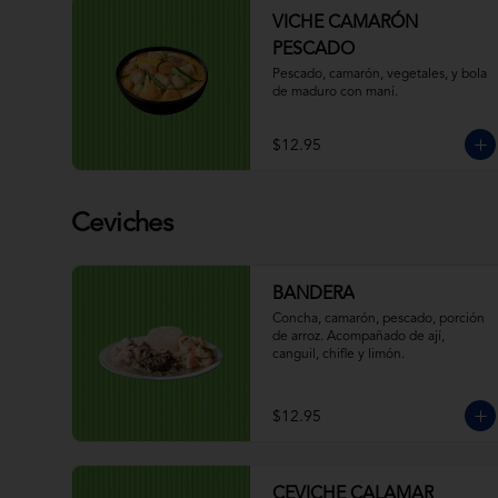
VICHE CAMARÓN
PESCADO
Pescado, camarón, vegetales, y bola 
de maduro con maní.
$12.95
Ceviches
BANDERA
Concha, camarón, pescado, porción 
de arroz. Acompañado de ají, 
canguil, chifle y limón.
$12.95
CEVICHE CALAMAR