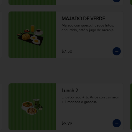
MAJADO DE VERDE
Majado con queso, huevos fritos, 
encurtido, café y jugo de naranja.
$7.50
Lunch 2
Encebollado + Jr. Arroz con camarón 
+ Limonada o gaseosa
$9.99