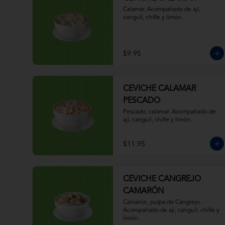
Calamar. Acompañado de ají, 
canguil, chifle y limón.
$9.95
CEVICHE CALAMAR
PESCADO
Pescado, calamar. Acompañado de 
ají, canguil, chifle y limón.
$11.95
CEVICHE CANGREJO
CAMARÓN
Camarón, pulpa de Cangrejo. 
Acompañado de ají, canguil, chifle y 
limón.