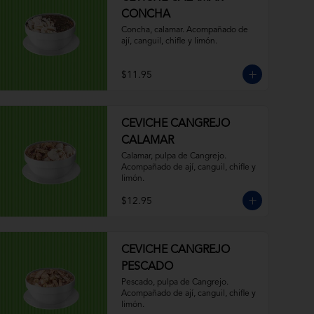
CONCHA
Concha, calamar. Acompañado de 
ají, canguil, chifle y limón.
$11.95
CEVICHE CANGREJO
CALAMAR
Calamar, pulpa de Cangrejo. 
Acompañado de ají, canguil, chifle y 
limón.
$12.95
CEVICHE CANGREJO
PESCADO
Pescado, pulpa de Cangrejo. 
Acompañado de ají, canguil, chifle y 
limón.