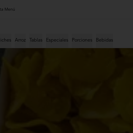
ta Menú
iches
Arroz
Tablas
Especiales
Porciones
Bebidas