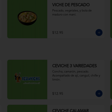
VICHE DE PESCADO
Pescado, vegetales, y bola de 
maduro con maní.
$12.95
CEVICHE 3 VARIEDADES
Concha, camarón, pescado. 
Acompañado de ají, canguil, chifle y 
limón.
$12.95
CEVICHE CALAMAR