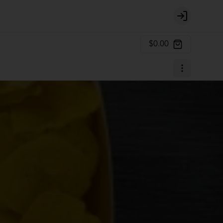
Login
$0.00