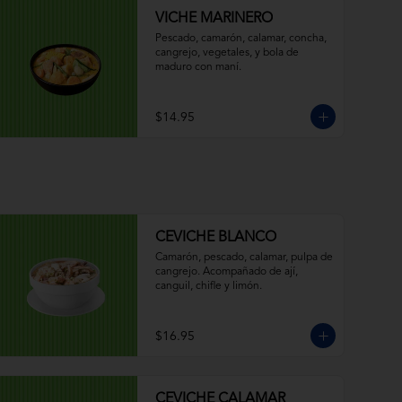
VICHE MARINERO
Pescado, camarón, calamar, concha, 
cangrejo, vegetales, y bola de 
maduro con maní.
$14.95
CEVICHE BLANCO
Camarón, pescado, calamar, pulpa de 
cangrejo. Acompañado de ají, 
canguil, chifle y limón.
$16.95
CEVICHE CALAMAR