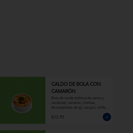
CALDO DE BOLA CON
CAMARÓN
Bola de verde (rellena de carne y 
verduras), camarón, hierbas. 
Acompañado de ají, canguil, chifle, 
limón.
$12.95