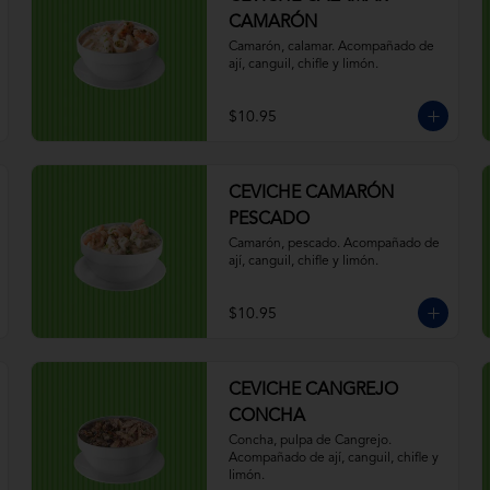
CAMARÓN
Camarón, calamar. Acompañado de 
ají, canguil, chifle y limón.
$10.95
CEVICHE CAMARÓN
PESCADO
Camarón, pescado. Acompañado de 
ají, canguil, chifle y limón.
$10.95
CEVICHE CANGREJO
CONCHA
Concha, pulpa de Cangrejo. 
Acompañado de ají, canguil, chifle y 
limón.